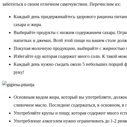
заботиться о своем отличном самочувствии. Перечислим их:
Каждый день придерживайтесь здорового рациона питан
сахара и жира.
Выбирайте продукты с низким содержанием сахара. Огран
напитках и джемах. Всей этой пищи на вашем столе долж
Покупая молочную продукцию, выбирайте с жирностью от
Избегайте еду которая содержит много соли. К такой мо
Каждый день нужно съедать около 5 небольших порций фр
руку!
Основным видом жира, который вы употребляете, должно 
сливочное масло. Последние содержаться, в основном, 
Употребляйте крупы и пищу, которая содержит много ест
Употребление алкоголем нужно ограничивать до 1-2 рюмок