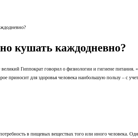
аждодневно?
жно кушать каждодневно?
е великий Гиппократ говорил о физиологии и гигиене питания. «
рое приносит для здоровья человека наибольшую пользу – с учет
 потребность в пищевых веществах того или иного человека. Одн