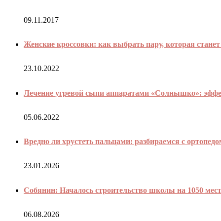
09.11.2017
Женские кроссовки: как выбрать пару, которая стане
23.10.2022
Лечение угревой сыпи аппаратами «Солнышко»: эффе
05.06.2022
Вредно ли хрустеть пальцами: разбираемся с ортопед
23.01.2026
Собянин: Началось строительство школы на 1050 мес
06.08.2026