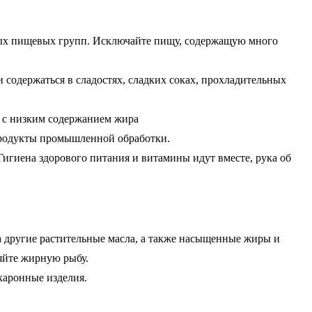
ных пищевых групп. Исключайте пищу, содержащую много
содержаться в сладостях, сладких соках, прохладительных
т с низким содержанием жира
 продукты промышленной обработки.
игиена здорового питания и витамины идут вместе, рука об
а другие растительные масла, а также насыщенные жиры и
яйте жирную рыбу.
каронные изделия.