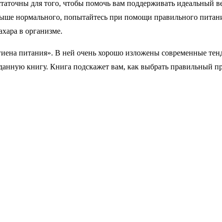
статочны для того, чтобы помочь вам поддерживать идеальный в
 выше нормального, попытайтесь при помощи правильного питан
ахара в организме.
ена питания». В ней очень хорошо изложены современные тенден
анную книгу. Книга подскажет вам, как выбрать правильный пр