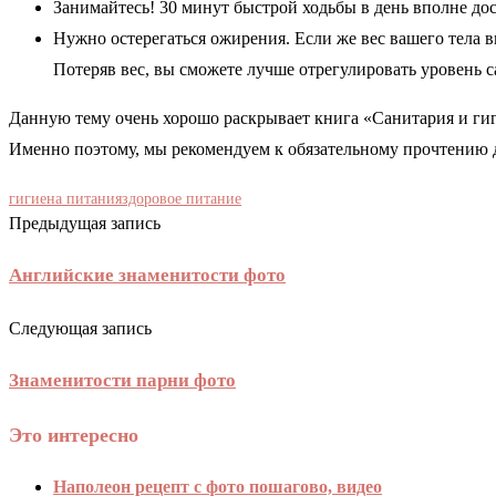
Занимайтесь! 30 минут быстрой ходьбы в день вполне до
Нужно остерегаться ожирения. Если же вес вашего тела
Потеряв вес, вы сможете лучше отрегулировать уровень с
Данную тему очень хорошо раскрывает книга «Санитария и гиги
Именно поэтому, мы рекомендуем к обязательному прочтению д
гигиена питания
здоровое питание
Предыдущая запись
Английские знаменитости фото
Следующая запись
Знаменитости парни фото
Это интересно
Наполеон рецепт с фото пошагово, видео