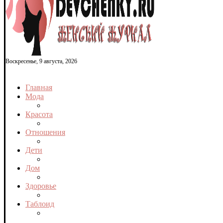
Воскресенье, 9 августа, 2026
Главная
Мода
Красота
Отношения
Дети
Дом
Здоровье
Таблоид