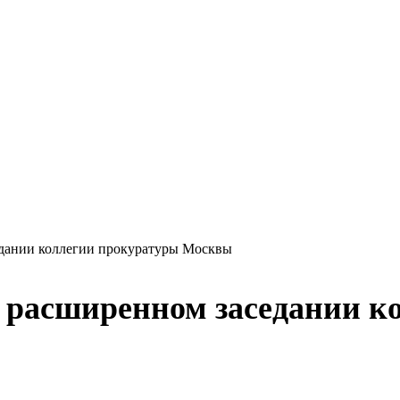
едании коллегии прокуратуры Москвы
в расширенном заседании к