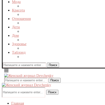
Мода
Красота
Отношения
Дети
Дом
Здоровье
Таблоид
Поиск
Поиск
Поиск
Главная