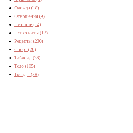
Одежда
(18)
Отношения
(9)
Питание
(14)
Психология
(12)
Рецепты
(230)
Спорт
(29)
Таблоид
(36)
Тело
(105)
Тренды
(38)
Женский журнал
Devchenky