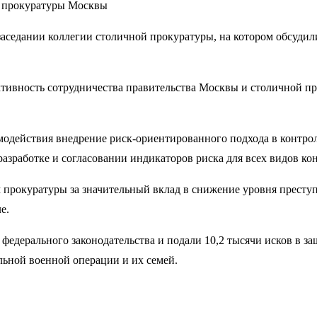
седании коллегии столичной прокуратуры, на котором обсудили 
тивность сотрудничества правительства Москвы и столичной п
одействия внедрение риск-ориентированного подхода в контроль
азработке и согласовании индикаторов риска для всех видов ко
 прокуратуры за значительный вклад в снижение уровня преступ
е.
едерального законодательства и подали 10,2 тысячи исков в защ
льной военной операции и их семей.