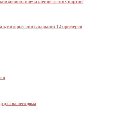
ьно меняют впечатление от этих картин
и, которые они слышали: 12 примеров
ежи
р для вашего дома