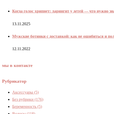
Когда голос хрипнет: ларингит у детей — что нужно з
13.11.2025
Мужские ботинки с доставкой: как не ошибиться и пол
12.11.2022
мы в контакте
Рубрикатор
Аксессуары
(5)
Без рубрики
(176)
Беременность
(5)
Волосы
(118)