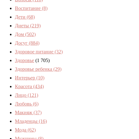
Воспитание
(8)
Дети
(68)
Диеты
(219)
Дом
(502)
Досуг
(884)
Здоровое питание
(32)
Здоровье
(1 705)
Здоровье ребенка
(29)
Интерьер
(10)
Красота
(434)
Лицо
(121)
Любовь
(6)
Макияж
(37)
Младенцы
(16)
Мода
(62)
Мужчины
(8)