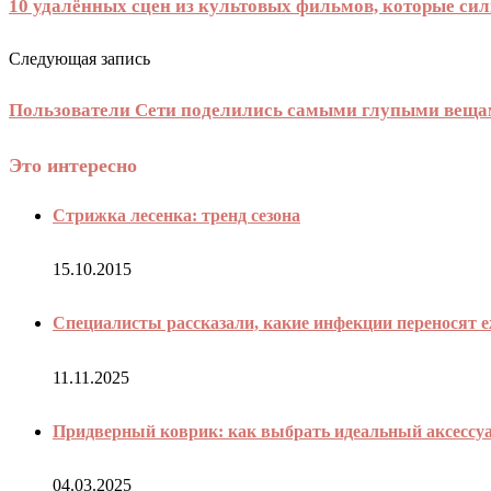
10 удалённых сцен из культовых фильмов, которые сил
Следующая запись
Пользователи Сети поделились самыми глупыми вещам
Это интересно
Стрижка лесенка: тренд сезона
15.10.2015
Специалисты рассказали, какие инфекции переносят 
11.11.2025
Придверный коврик: как выбрать идеальный аксессуа
04.03.2025