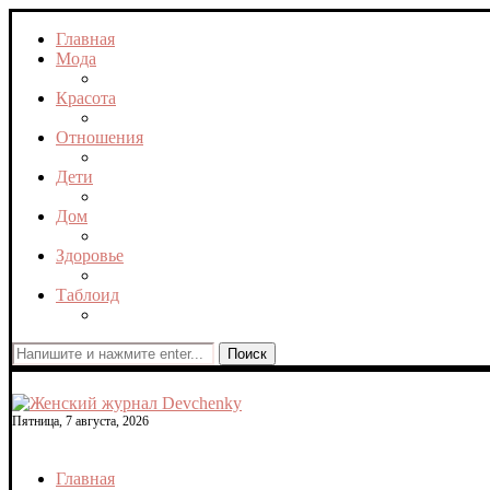
Главная
Мода
Красота
Отношения
Дети
Дом
Здоровье
Таблоид
Поиск
Пятница, 7 августа, 2026
Главная