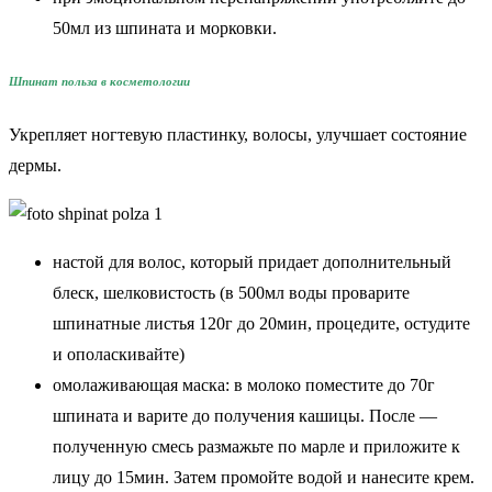
50мл из шпината и морковки.
Шпинат польза в косметологии
Укрепляет ногтевую пластинку, волосы, улучшает состояние
дермы.
настой для волос, который придает дополнительный
блеск, шелковистость (в 500мл воды проварите
шпинатные листья 120г до 20мин, процедите, остудите
и ополаскивайте)
омолаживающая маска: в молоко поместите до 70г
шпината и варите до получения кашицы. После —
полученную смесь размажьте по марле и приложите к
лицу до 15мин. Затем промойте водой и нанесите крем.