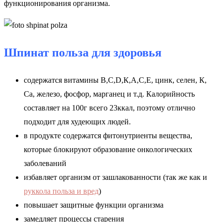
функционирования организма.
Шпинат польза для здоровья
содержатся витамины В,С,D,К,А,С,Е, цинк, селен, К,
Са, железо, фосфор, марганец и т.д. Калорийность
составляет на 100г всего 23ккал, поэтому отлично
подходит для худеющих людей.
в продукте содержатся фитонутриенты вещества,
которые блокируют образование онкологических
заболеваний
избавляет организм от зашлакованности (так же как и
руккола польза и вред
)
повышает защитные функции организма
замедляет процессы старения