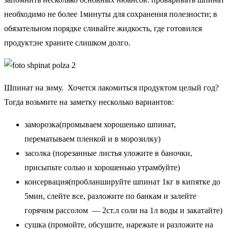
необходимо не более 1минуты для сохранения полезности; в
обязательном порядке сливайте жидкость, где готовился
продукт;не храните слишком долго.
Шпинат на зиму. Хочется лакомиться продуктом целый год?
Тогда возьмите на заметку несколько вариантов:
заморозка(промываем хорошенько шпинат,
перематываем пленкой и в морозилку)
засолка (порезанные листья уложите в баночки,
присыпьте солью и хорошенько утрамбуйте)
консервация(пробланшируйте шпинат 1кг в кипятке до
5мин, слейте все, разложите по банкам и залейте
горячим рассолом — 2ст.л соли на 1л воды и закатайте)
сушка (промойте, обсушите, нарежьте и разложите на