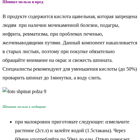
Шпинат польза и вред
В продукте содержится кислота щавельная, которая запрещена
людям при наличии мочекаменной болезни, подагры,
нефрита, ревматизма, при проблемах печенью,
желчевыводящими путями. Данный компонент накапливается
в старых листьях, поэтому при покупке обязательно
обращайте внимание на окрас и свежесть шпината.
Специалисты рекомендуют для уменьшения кислоты (до 50%)
проварить шпинат до 1минутки, а воду слить.
Шпинат польза в медицине
при малокровии приготовьте следующее: измельчите
растение (2ст.л) и залейте водой (1.5стакана). Через
60мин употребляйте по 50мл до еды. Отвар помогает