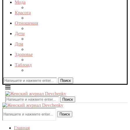
Мода
Красота
Отношения
Дети
Дом
Здоровье
Таблоид
Поиск
Поиск
Поиск
Главная