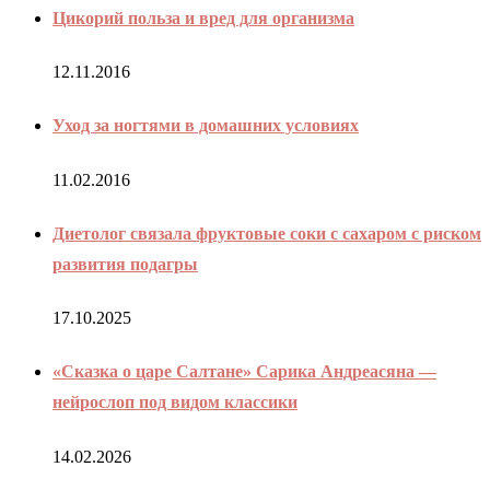
Цикорий польза и вред для организма
12.11.2016
Уход за ногтями в домашних условиях
11.02.2016
Диетолог связала фруктовые соки с сахаром с риском
развития подагры
17.10.2025
«Сказка о царе Салтане» Сарика Андреасяна —
нейрослоп под видом классики
14.02.2026