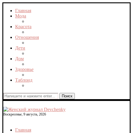
Главная
Мода
Красота
Отношения
Дети
Дом
Здоровье
Таблоид
Поиск
Воскресенье, 9 августа, 2026
Главная