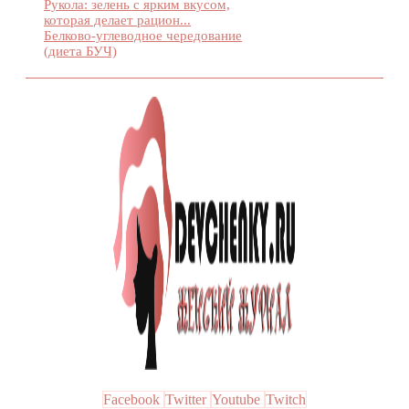
Рукола: зелень с ярким вкусом,
которая делает рацион...
Белково-углеводное чередование
(диета БУЧ)
Facebook
Twitter
Youtube
Twitch