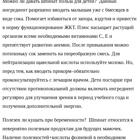
Можно ли давать шпинат польза для детей? Данный
ингредиент разрешено вводить малышам уже с 6месяцев в
виде сока. Помогает избавиться от запора, вздутия и привести
в норму функционирование ЖКТ. Плюс насыщает растущий
организм всеми необходимыми витаминами С, Е и
препятствует развитию анемии. После привыкания можно
потихоньку сок заменить на пюреобразную смесь. Для
нейтрализации щавельной кислоты используйте молоко. Но,
перед тем, как вводить прикорм–обязательно
проконсультируйтесь с лечащим врачом. Дети постарше при
отсутствии противопоказаний должны включать ингредиент
регулярно для улучшения зрения в период учебного года и
получения дополнительной энергии.
Полезен ли кушать при беременности? Шпинат относится к
невероятно полезным продуктам для будущих мамочек.
Наличие полезностей+кислоты фолиевой в необходимом