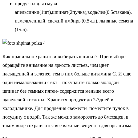
продукты для смузи:
апельсинки(1шт),шпинат(2пучка),вода/лед(0.5стакана),
измельченный, свежий имбирь (0.5ч.л), льняные семена
(1ч.л).
Как правильно хранить и выбирать шпинат? При выборе
обращайте внимание на яркость листьев, чем цвет
насыщенней и зеленее, тем в них больше витамина С. И еще
один немаловажный факт – покупайте только молодой
шпинат без темных пятен- содержится меньше всего
щавелевой кислоты. Хранится продукт до 2-3дней в
холодильнике. Для продления свежести–поместите пучок в
посудину с водой. Так же можно заморозить до 8месяцев, в
таком виде сохраняются все важные вещества для организма.