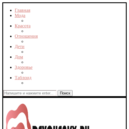
Главная
Мода
Красота
Отношения
Дети
Дом
Здоровье
Таблоид
Поиск