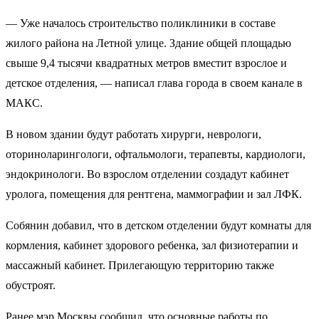
— Уже началось строительство поликлиники в составе
жилого района на Летной улице. Здание общей площадью
свыше 9,4 тысячи квадратных метров вместит взрослое и
детское отделения, — написал глава города в своем канале в
МАКС.
В новом здании будут работать хирурги, неврологи,
оториноларингологи, офтальмологи, терапевты, кардиологи,
эндокринологи. Во взрослом отделении создадут кабинет
уролога, помещения для рентгена, маммографии и зал ЛФК.
Собянин добавил, что в детском отделении будут комнаты для
кормления, кабинет здорового ребенка, зал физиотерапии и
массажный кабинет. Прилегающую территорию также
обустроят.
Ранее мэр Москвы сообщил, что основные работы по