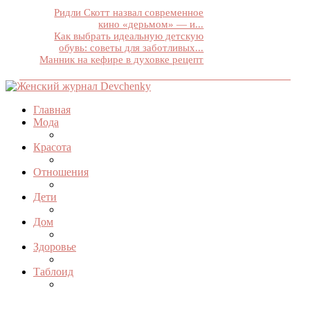
Ридли Скотт назвал современное
кино «дерьмом» — и...
Как выбрать идеальную детскую
обувь: советы для заботливых...
Манник на кефире в духовке рецепт
Главная
Мода
Красота
Отношения
Дети
Дом
Здоровье
Таблоид