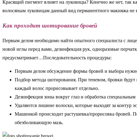
Красящий пигмент влияет на луковицы? Конечно же нет, так к
волосяным луковицам данный вид перманентного макияжа не н
Как проходит шотирование бровей
Первым делом необходимо найти опытного специалиста с лицен
новой иглы перед вами, дезинфекция рук, одноразовые перчатки
предусматривает…Последовательность процедуры:
Первым делом обсуждение формы бровей и выбора нужно
Подбор метода шотирования. При теневом, бровки будут 
каждый волос прорисовывает отдельно.
Дезинфекция зоны вокруг глаз и обработка специальным
Удаляются лишние волоски, которые выходят за контур эс
Машинкой происходит растушевка/прорисовка бровей. По
обезболивающую мазь.