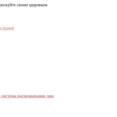
рискуйте своим здоровьем.
е бровей
я система распознавания лиц