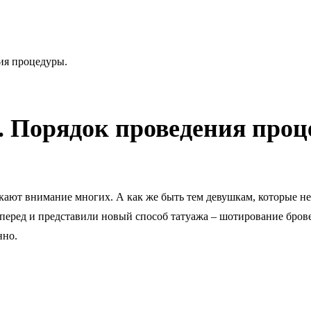
ия процедуры.
. Порядок проведения проц
екают внимание многих. А как же быть тем девушкам, которые н
еред и представили новый способ татуажа – шотирование бров
нно.