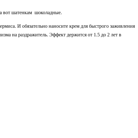
 а вот шатенкам шоколадные.
ермиса. И обязательно наносите крем для быстрого заживления
зма на раздражитель. Эффект держится от 1.5 до 2 лет в