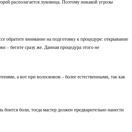
торой располагается луковица. Поэтому никакой угрозы
се обратите внимание на подготовку к процедуре: открывание
ви – бегите сразу же. Данная процедура этого не
нями, а вот при волосковом – более естественными, так как
 боится боли, тогда мастер должен предварительно нанести