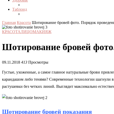
Здоровье
Таблоид
Главная
Красота
Шотирование бровей фото. Порядок проведен
КРАСОТА
ЛИЦО
МАКИЯЖ
Шотирование бровей фото
09.11.2018
413
Просмотры
Густые, ухоженные, а самое главное натуральные брови привл
карандашом либо тенями? Современные технологии шагнули вп
растушевки без четких линий. Выглядит максимально естестве
Шотирование бровей показания