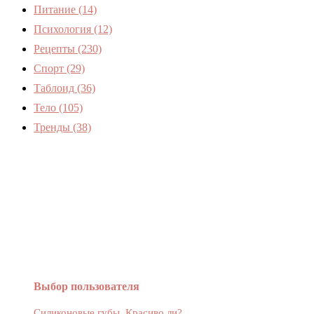
Питание
(14)
Психология
(12)
Рецепты
(230)
Спорт
(29)
Таблоид
(36)
Тело
(105)
Тренды
(38)
Женский журнал Devchenky
Выбор пользователя
Силиконовые губы. Красиво ли?