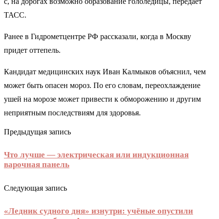
с, на дорогах возможно образование гололедицы, передает
ТАСС.
Ранее в Гидрометцентре РФ рассказали, когда в Москву
придет оттепель.
Кандидат медицинских наук Иван Калмыков объяснил, чем
может быть опасен мороз. По его словам, переохлаждение
ушей на морозе может привести к обморожению и другим
неприятным последствиям для здоровья.
Предыдущая запись
Что лучше — электрическая или индукционная
варочная панель
Следующая запись
«Ледник судного дня» изнутри: учёные опустили