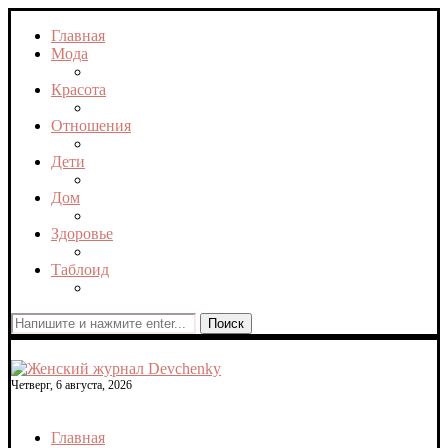
Главная
Мода
Красота
Отношения
Дети
Дом
Здоровье
Таблоид
Поиск
Четверг, 6 августа, 2026
Главная