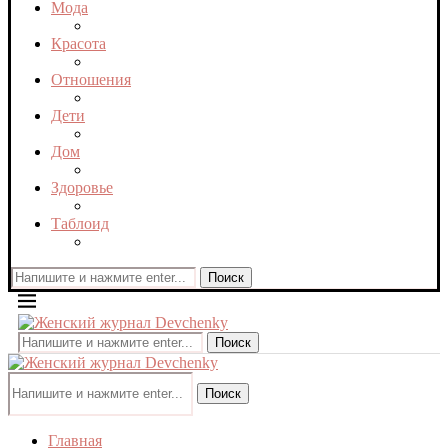
Мода
Красота
Отношения
Дети
Дом
Здоровье
Таблоид
Поиск
Поиск
Поиск
Главная