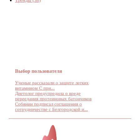
Тренды
(38)
Женский журнал Devchenky
Выбор пользователя
Ученые рассказали о защите легких
витамином С при...
Диетолог предупредила о вреде
переедания протеиновых батончиков
Собянин подписал соглашения о
сотрудничестве с Белгородской и...