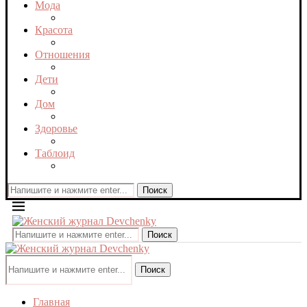
Мода
Красота
Отношения
Дети
Дом
Здоровье
Таблоид
Поиск
Поиск
Поиск
Главная