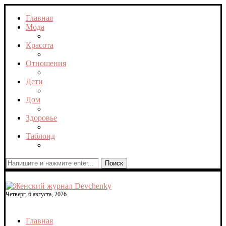
Главная
Мода
Красота
Отношения
Дети
Дом
Здоровье
Таблоид
Поиск
Четверг, 6 августа, 2026
Главная