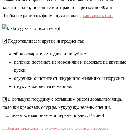
залейте водой, посолите и отправьте вариться до 40мин.
Чтобы сохранилась форма нужно знать,
как варить рис.
2️⃣Подготавливаем другие ингредиенты:
яйца отварите, охладите и порубите
палочки достаньте из морозилки и нарежьте на крупные
куски
огурчики очистите от шкурки(по желанию) и порубите
с кукурузки вылейте маринад
3️⃣В большую посудину с остывшим рисом добавляем яйца,
палочки крабовые, огурцы, кукурузку, зелень, специи.
Поливаем все майонезом и перемешиваем. Готово!
крабовый салат
салат из кукурузы
салат с рисом
салаты рецепт