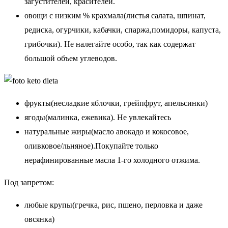
загустителей, красителей.
овощи с низким % крахмала(листья салата, шпинат,
редиска, огурчики, кабачки, спаржа,помидоры, капуста,
грибочки). Не налегайте особо, так как содержат
большой объем углеводов.
фрукты(несладкие яблочки, грейпфрут, апельсинки)
ягоды(малинка, ежевика). Не увлекайтесь
натуральные жиры(масло авокадо и кокосовое,
оливковое/льняное).Покупайте только
нерафинированные масла 1-го холодного отжима.
Под запретом:
любые крупы(гречка, рис, пшено, перловка и даже
овсянка)