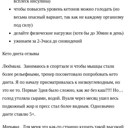
всплеск инсулина)
чтобы повысить уровень кетонов можно голодать (но
весьма опасный вариант, так как не каждому организму
под силу)
делайте физические нагрузки (хотя бы до 30мин в день)
ужинаем за 2-3часа до сновидений
Кето диета отзывы
Людмила.
Занимаюсь в спортзале и чтобы мышцы стали
более рельефными, тренер посоветовало попробовать кето
диета. Я по началу присматривалась к низкоуглеводным, но
это не то. Первые 3дня было сложно, как же без каш?!!! Но…
голод утоляла сырами, водой. Вуаля через месяц ушел весь
подкожный жир и пресс стал более видным. Однозначно
диете ставлю 5+.
Марьяна.
Для меня это как-то странно кушать такой высокий