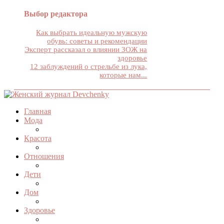
Выбор редактора
Как выбрать идеальную мужскую
обувь: советы и рекомендации
Эксперт рассказал о влиянии ЗОЖ на
здоровье
12 заблуждений о стрельбе из лука,
которые нам...
Главная
Мода
Красота
Отношения
Дети
Дом
Здоровье