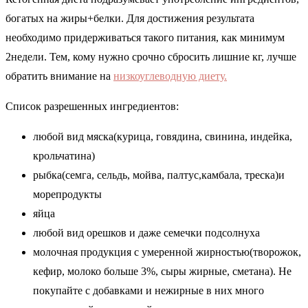
богатых на жиры+белки. Для достижения результата
необходимо придерживаться такого питания, как минимум
2недели. Тем, кому нужно срочно сбросить лишние кг, лучше
обратить внимание на
низкоуглеводную диету.
Список разрешенных ингредиентов:
любой вид мяска(курица, говядина, свинина, индейка,
крольчатина)
рыбка(семга, сельдь, мойва, палтус,камбала, треска)и
морепродукты
яйца
любой вид орешков и даже семечки подсолнуха
молочная продукция с умеренной жирностью(творожок,
кефир, молоко больше 3%, сыры жирные, сметана). Не
покупайте с добавками и нежирные в них много