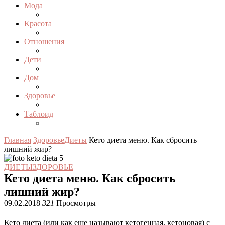
Мода
Красота
Отношения
Дети
Дом
Здоровье
Таблоид
Главная
Здоровье
Диеты
Кето диета меню. Как сбросить
лишний жир?
ДИЕТЫ
ЗДОРОВЬЕ
Кето диета меню. Как сбросить
лишний жир?
09.02.2018
321
Просмотры
Кето диета (или как еще называют кетогенная, кетоновая) с