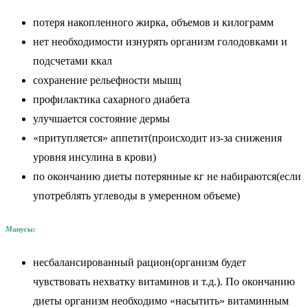
потеря накопленного жирка, объемов и килограмм
нет необходимости изнурять организм голодовками и
подсчетами ккал
сохранение рельефности мышц
профилактика сахарного диабета
улучшается состояние дермы
«притупляется» аппетит(происходит из-за снижения
уровня инсулина в крови)
по окончанию диеты потерянные кг не набираются(если
употреблять углеводы в умеренном объеме)
Минусы:
несбалансированный рацион(организм будет
чувствовать нехватку витаминов и т.д.). По окончанию
диеты организм необходимо «насытить» витаминным