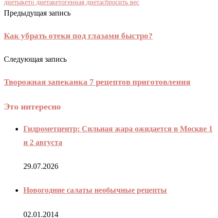
диеты
кето диета
кетогенная диета
сбросить вес
Предыдущая запись
Как убрать отеки под глазами быстро?
Следующая запись
Творожная запеканка 7 рецептов приготовления
Это интересно
Гидрометцентр: Сильная жара ожидается в Москве 1
и 2 августа
29.07.2026
Новогодние салаты необычные рецепты
02.01.2014