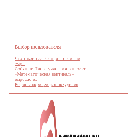
Женский журнал Devchenky
Выбор пользователя
Что такое тест Сонди и стоит ли
ему...
Собянин: Число участников проекта
«Математическая вертикаль»
выросло в...
Кефир с корицей для похудения