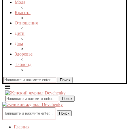
Мода
Красота
Отношения
Дети
Дом
Здоровье
Таблоид
Поиск
Поиск
Поиск
Главная