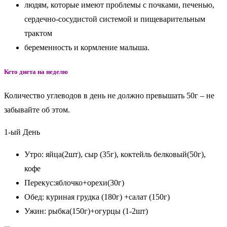
людям, которые имеют проблемы с почками, печенью,
сердечно-сосудистой системой и пищеварительным
трактом
беременность и кормление малыша.
Кето диета на неделю
Количество углеводов в день не должно превышать 50г – не
забывайте об этом.
1-ый День
Утро: яйца(2шт), сыр (35г), коктейль белковый(50г),
кофе
Перекус:яблочко+орехи(30г)
Обед: куриная грудка (180г) +салат (150г)
Ужин: рыбка(150г)+огурцы (1-2шт)