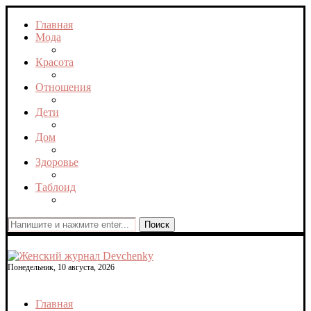
Главная
Мода
Красота
Отношения
Дети
Дом
Здоровье
Таблоид
Поиск
Понедельник, 10 августа, 2026
Главная