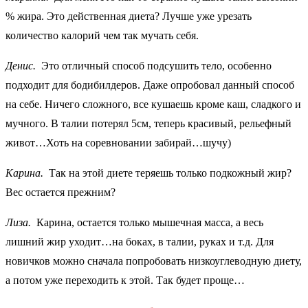
% жира. Это действенная диета? Лучше уже урезать
количество калорий чем так мучать себя.
Денис.
Это отличный способ подсушить тело, особенно
подходит для бодибилдеров. Даже опробовал данный способ
на себе. Ничего сложного, все кушаешь кроме каш, сладкого и
мучного. В талии потерял 5см, теперь красивый, рельефный
живот…Хоть на соревновании забирай…шучу)
Карина.
Так на этой диете теряешь только подкожный жир?
Вес остается прежним?
Лиза.
Карина, остается только мышечная масса, а весь
лишний жир уходит…на боках, в талии, руках и т.д. Для
новичков можно сначала попробовать низкоуглеводную диету,
а потом уже переходить к этой. Так будет проще…