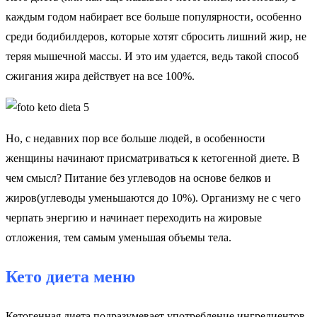
каждым годом набирает все больше популярности, особенно
среди бодибилдеров, которые хотят сбросить лишний жир, не
теряя мышечной массы. И это им удается, ведь такой способ
сжигания жира действует на все 100%.
Но, с недавних пор все больше людей, в особенности
женщины начинают присматриваться к кетогенной диете. В
чем смысл? Питание без углеводов на основе белков и
жиров(углеводы уменьшаются до 10%). Организму не с чего
черпать энергию и начинает переходить на жировые
отложения, тем самым уменьшая объемы тела.
Кето диета меню
Кетогенная диета подразумевает употребление ингредиентов,