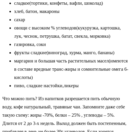
сладкое(тортики, конфеты, вафли, шоколад)
хлеб, батон, макароны
сахар
овощи с высоким % углеводов(кукурузка, картошка,
лук, чеснок, петрушка, батат, свекла, морковка)
газировка, соки
фрукты сладкие(виноград, хурма, манго, бананы)
маргарин и большая часть растительных масел(имеются
в составе вредные транс-жиры и сомнительные омега 6-
кислоты)
пиво, сладкие настойки,ликеры
Что можно пить? Из напитков разрешается пить обычную
воду, кофе натуральный, травяные чаи. Запомните даже себе
такую схему: жиры -70%, белки – 25% , углеводы – 5%.
Длится от 2 до 3-х недель. Выход должен быть постепенным,
прибавляя в день не более 30г углеводов. Если хочется