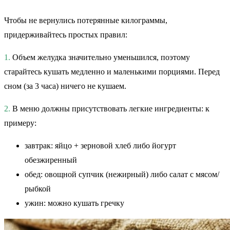
Чтобы не вернулись потерянные килограммы,
придерживайтесь простых правил:
1.
Объем желудка значительно уменьшился, поэтому
старайтесь кушать медленно и маленькими порциями. Перед
сном (за 3 часа) ничего не кушаем.
2.
В меню должны присутствовать легкие ингредиенты: к
примеру:
завтрак: яйцо + зерновой хлеб либо йогурт
обезжиренный
обед: овощной супчик (нежирный) либо салат с мясом/
рыбкой
ужин: можно кушать гречку