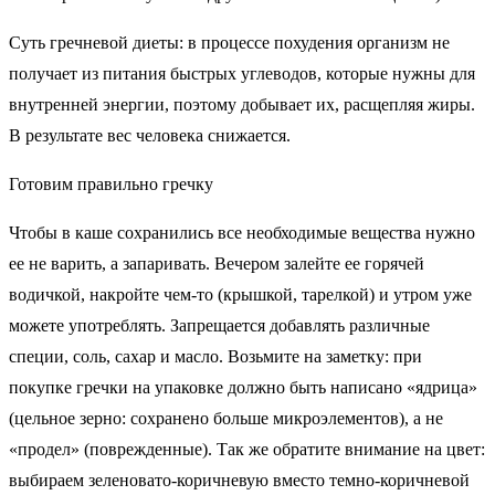
Суть гречневой диеты: в процессе похудения организм не
получает из питания быстрых углеводов, которые нужны для
внутренней энергии, поэтому добывает их, расщепляя жиры.
В результате вес человека снижается.
Готовим правильно гречку
Чтобы в каше сохранились все необходимые вещества нужно
ее не варить, а запаривать. Вечером залейте ее горячей
водичкой, накройте чем-то (крышкой, тарелкой) и утром уже
можете употреблять. Запрещается добавлять различные
специи, соль, сахар и масло. Возьмите на заметку: при
покупке гречки на упаковке должно быть написано «ядрица»
(цельное зерно: сохранено больше микроэлементов), а не
«продел» (поврежденные). Так же обратите внимание на цвет:
выбираем зеленовато-коричневую вместо темно-коричневой