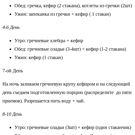
Обед: гречка, кефир (2 стакана), котлеты из гречки (2шт)
Ужин: запеканка из гречки + кефир ( 1 стакан)
4-6 День
Утро: гречневые хлебцы + кефир
Обед: гречневые оладьи (3-4шт) + кефир (1-2 стакана)
Ужин: кефир (1 стакан)
7-ой День
На ночь заливаем гречневую крупу кефиром и на следующий
день съедаем подготовленную порцию (распределите до пяти
приемов). Разрешается пить воду + чай.
8-10 День
Утро: гречневые оладьи (3шт) + кефир (один стаканчик)