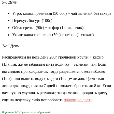
5-6 День
Утро: кашка гречневая (50-60г) + чай зеленый без сахара
Перекус: йогурт (100г)
Обед: гречка (90г) + кефир (1 стаканчик)
Ужин: каша гречневая (50г) + кефир (1 стакан)
7-ой День
Распределяем на весь день 200г гречневой крупы + кефир
(1л). Так же не забываем пить водичку + зеленый чай. Если
вы сильно проголодались, тогда разрешается съесть яблоко
(1шт) или выпить воду с медом (1ч.л.)+ лимон. Гречневая
диета для похудения на 7 дней поможет сбросить до 8 кг. Если
вам нужно улучшить результат, тогда можно продлить диету
еще на недельку либо попробовать
яблочную диету
.
Вариант №3 (Гречка + сухофрукты)