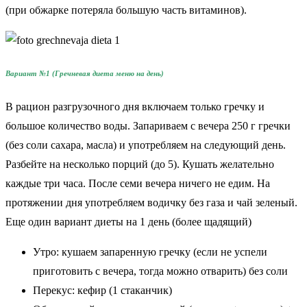
(при обжарке потеряла большую часть витаминов).
Вариант №1 (Гречневая диета меню на день)
В рацион разгрузочного дня включаем только гречку и
большое количество воды. Запариваем с вечера 250 г гречки
(без соли сахара, масла) и употребляем на следующий день.
Разбейте на несколько порций (до 5). Кушать желательно
каждые три часа. После семи вечера ничего не едим. На
протяжении дня употребляем водичку без газа и чай зеленый.
Еще один вариант диеты на 1 день (более щадящий)
Утро: кушаем запаренную гречку (если не успели
приготовить с вечера, тогда можно отварить) без соли
Перекус: кефир (1 стаканчик)