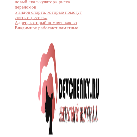
новый «калькулятор» риска
переломов
5 видов спорта, которые помогут
снять стресс и...
Адрес, который помнят: как во
Владимире работают памятные...