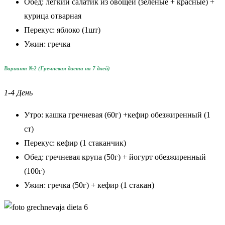
Обед: легкий салатик из овощей (зеленые + красные) +
курица отварная
Перекус: яблоко (1шт)
Ужин: гречка
Вариант №2 (Гречневая диета на 7 дней)
1-4 День
Утро: кашка гречневая (60г) +кефир обезжиренный (1
ст)
Перекус: кефир (1 стаканчик)
Обед: гречневая крупа (50г) + йогурт обезжиренный
(100г)
Ужин: гречка (50г) + кефир (1 стакан)