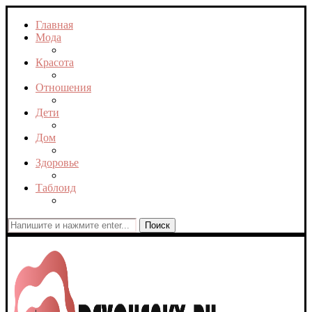
Главная
Мода
Красота
Отношения
Дети
Дом
Здоровье
Таблоид
Поиск