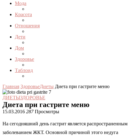
Мода
Красота
Отношения
Дети
Дом
Здоровье
Таблоид
Главная
Здоровье
Диеты
Диета при гастрите меню
ДИЕТЫ
ЗДОРОВЬЕ
Диета при гастрите меню
15.03.2016
287
Просмотры
На сегодняшний день гастрит является распространенным
заболеванием ЖКТ. Основной причиной этого недуга