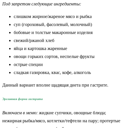
Под запретом следующие ингредиенты:
слишком жирное/жареное мясо и рыбка
суп (гороховый, фасолевый, молочный)
бобовые и толстые макаронные изделия
свежий/ржаной хлеб
яйца и картошка жаренные
овощи горьких сортов, неспелые фрукты
острые специи
сладкая газировка, квас, кофе, алкоголь
Данный вариант вполне щадящая диета при гастрите.
Эрозивная форма гастрита
Включаем в меню:
жидкие супчики, овощные блюда;
нежирная рыбка/мясо, котлетки/тефтели на пару; протертые