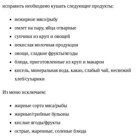
исправить необходимо кушать следующие продукты:
нежирное мясо/рыбу
омлет на пару, яйца отварные
супчики из круп и овощей
некислая молочная продукция
овощи, сладкие фрукты/ягоды
блюда, приготовленные из круп и макарон
кисель, минеральная вода, какао, слабый чай, несвежий
хлеб/сухарики
Из меню исключаем:
жирные сорта мяса/рыбы
жирные/грибные бульоны
кислые ягоды/фрукты
острые, жаренные, соленые блюда