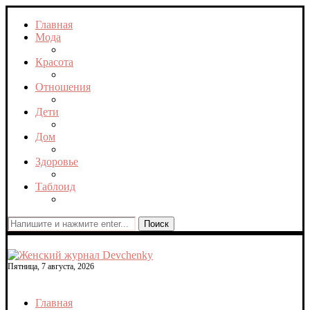
Главная
Мода
Красота
Отношения
Дети
Дом
Здоровье
Таблоид
Поиск
Пятница, 7 августа, 2026
Главная