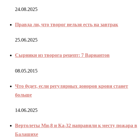
24.08.2025
Правда ли, что творог нельзя есть на завтрак
25.06.2025
Сырники из творога рецепт: 7 Вариантов
08.05.2015
Что будет, если регулярных доноров крови станет
больше
14.06.2025
Вертолеты Ми-8 и Ка-32 направили к месту пожара в
Балашихе