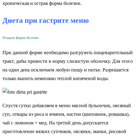
хроническая и острая форма болезни.
Диета при гастрите меню
Острая форма болезни
При данной форме необходимо разгрузить пищеварительный
тракт, дабы привести в норму слизистую оболочку. Для этого
на один день исключаем любую пищу и питье. Разрешается
только выпить немножко теплой кипяченой воды.
Спустя сутки добавляем в меню мясной бульончик, овсяный
суп, отвары из риса и ячменя, настои (шиповник, ромашка),
чай с лимоном + мед. На третий день допускается
приготовление вязких супчиков, овсянки, манки, рисовой