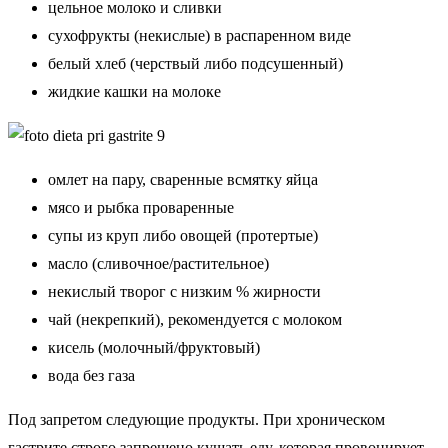
цельное молоко и сливки
сухофрукты (некислые) в распаренном виде
белый хлеб (черствый либо подсушенный)
жидкие кашки на молоке
омлет на пару, сваренные всмятку яйца
мясо и рыбка проваренные
супы из круп либо овощей (протертые)
масло (сливочное/растительное)
некислый творог с низким % жирности
чай (некрепкий), рекомендуется с молоком
кисель (молочный/фруктовый)
вода без газа
Под запретом следующие продукты.
При хроническом
гастрите строго запрещено кушать еду, которая провоцирует