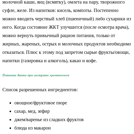
молочной каши, яиц (всмятку), омлета на пару, творожного
суфле, желе. Из напитков: кисель, компоты. Постепенно
можно вводить черствый хлеб (пшеничный) либо сухарики из
него. Когда состояние ЖКТ улучшится (после осмотра врача),
можно вернуть привычный рацион питания, только от
жирных, жареных, острых и молочных продуктов необходимо
отказаться. Плюс к этому под запретом сырые фрукты/овощи,
напитки (газировка и алкоголь), какао и кофе.
Питание диета при гастрите хроническом
Список разрешенных ингредиентов:
овощное/фруктовое пюре
сахар, мед, зефир
джем/варенье из сладких фруктов
блюда из макарон