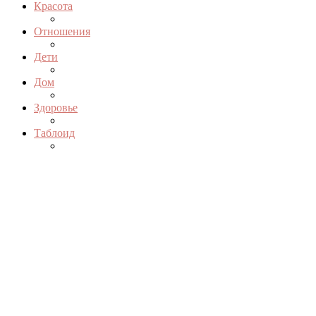
Красота
Отношения
Дети
Дом
Здоровье
Таблоид