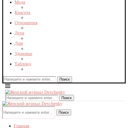
Мода
Красота
Отношения
Дети
Дом
Здоровье
Таблоид
Поиск
Поиск
Поиск
Главная