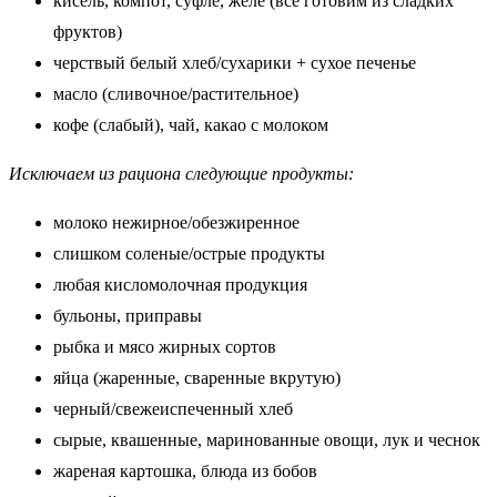
кисель, компот, суфле, желе (все готовим из сладких
фруктов)
черствый белый хлеб/сухарики + сухое печенье
масло (сливочное/растительное)
кофе (слабый), чай, какао с молоком
Исключаем из рациона следующие продукты:
молоко нежирное/обезжиренное
слишком соленые/острые продукты
любая кисломолочная продукция
бульоны, приправы
рыбка и мясо жирных сортов
яйца (жаренные, сваренные вкрутую)
черный/свежеиспеченный хлеб
сырые, квашенные, маринованные овощи, лук и чеснок
жареная картошка, блюда из бобов