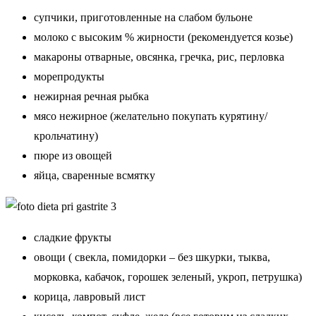
супчики, приготовленные на слабом бульоне
молоко с высоким % жирности (рекомендуется козье)
макароны отварные, овсянка, гречка, рис, перловка
морепродукты
нежирная речная рыбка
мясо нежирное (желательно покупать курятину/
крольчатину)
пюре из овощей
яйца, сваренные всмятку
сладкие фрукты
овощи ( свекла, помидорки – без шкурки, тыква,
морковка, кабачок, горошек зеленый, укроп, петрушка)
корица, лавровый лист