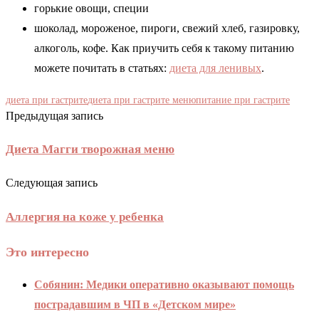
горькие овощи, специи
шоколад, мороженое, пироги, свежий хлеб, газировку,
алкоголь, кофе. Как приучить себя к такому питанию
можете почитать в статьях:
диета для ленивых
.
диета при гастрите
диета при гастрите меню
питание при гастрите
Предыдущая запись
Диета Магги творожная меню
Следующая запись
Аллергия на коже у ребенка
Это интересно
Собянин: Медики оперативно оказывают помощь
пострадавшим в ЧП в «Детском мире»