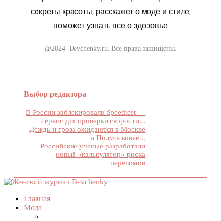
секреты красоты, расскажет о моде и стиле,
поможет узнать все о здоровье
@2024 Devchenky.ru. Все права защищены.
Выбор редактора
В России заблокировали Speedtest —
сервис для проверки скорости...
Дождь и гроза ожидаются в Москве
и Подмосковье...
Российские ученые разработали
новый «калькулятор» риска
переломов
Главная
Мода