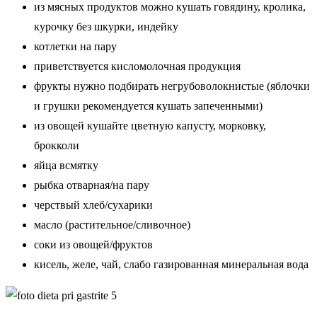
из мясных продуктов можно кушать говядину, кролика,
курочку без шкурки, индейку
котлетки на пару
приветствуется кисломолочная продукция
фрукты нужно подбирать негрубоволокнистые (яблочки
и грушки рекомендуется кушать запеченными)
из овощей кушайте цветную капусту, морковку,
брокколи
яйца всмятку
рыбка отварная/на пару
черствый хлеб/сухарики
масло (растительное/сливочное)
соки из овощей/фруктов
кисель, желе, чай, слабо газированная минеральная вода