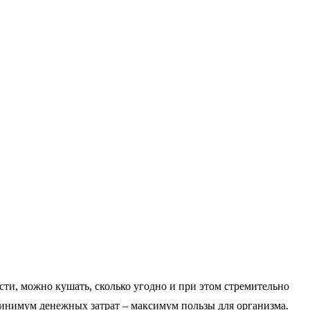
сти, можно кушать, сколько угодно и при этом стремительно
 Минимум денежных затрат – максимум пользы для организма.