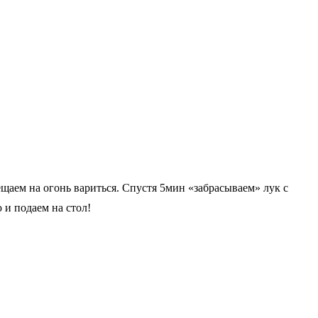
аем на огонь вариться. Спустя 5мин «забрасываем» лук с
 и подаем на стол!