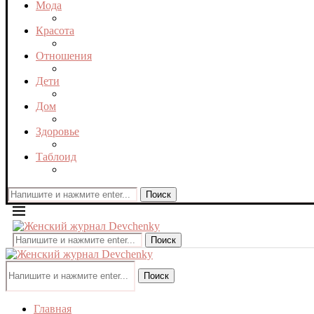
Мода
Красота
Отношения
Дети
Дом
Здоровье
Таблоид
Поиск
Поиск
Поиск
Главная