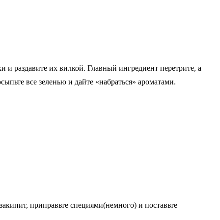
 и раздавите их вилкой. Главный ингредиент перетрите, а
сыпьте все зеленью и дайте «набраться» ароматами.
закипит, приправьте специями(немного) и поставьте