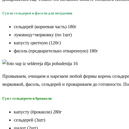
Суп из сельдерея и фасоли для похудения
сельдерей (корневая часть) 180г
луковицу+морковку (по 1шт)
капусту цветную (120г)
фасоль (предварительно отваренную) 180г
Промываем, очищаем и нарезаем любой формы корень сельдерея
морковкой, фасоль, сельдерей и провариваем до готовности. П
Суп с сельдереем и брокколи
капусту (брокколи) 280г
сельдерей (3шт)
шалот (2шт)