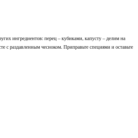
других ингредиентов: перец – кубиками, капусту – делим на
сте с раздавленным чесноком. Приправьте специями и оставьте