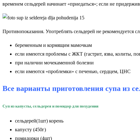
временем сельдерей начинает «приедаться»; если не придержи
Противопоказания.
Употреблять сельдерей не рекомендуется с
беременным и кормящим мамочкам
если имеются проблемы с ЖКТ (гастрит, язва, колиты, п
при наличии мочекаменной болезни
если имеются «проблемки» с печенью, сердцем, ЦНС
Все варианты приготовления супа из се
Суп из капусты, сельдерея и помидор для похудения
сельдерей(1шт) корень
капусту (450г)
помидорки (4шт)