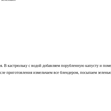
. В кастрюльку с водой добавляем порубленную капусту и помещ
осле приготовления измельчаем все блендером, посыпаем зеленью