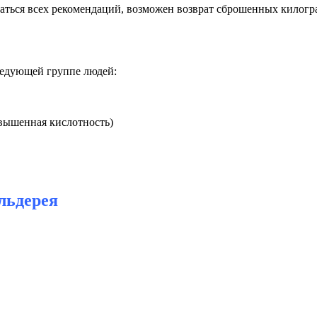
ваться всех рекомендаций, возможен возврат сброшенных килогр
ледующей группе людей:
овышенная кислотность)
льдерея