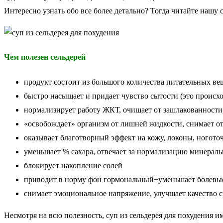
Интересно узнать обо все более детально? Тогда читайте нашу
Чем полезен сельдерей
продукт состоит из большого количества питательных вещ
быстро насыщает и придает чувство сытости (это происхо
нормализирует работу ЖКТ, очищает от зашлакованности
«освобождает» организм от лишней жидкости, снимает о
оказывает благотворный эффект на кожу, локоны, ногото
уменьшает % сахара, отвечает за нормализацию минераль
блокирует накопление солей
приводит в норму фон гормональный+уменьшает болевы
снимает эмоциональное напряжение, улучшает качество с
Несмотря на всю полезность, суп из сельдерея для похудения 