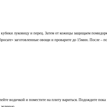
 кубики луковицу и перец. Затем от кожицы защищаем помидорки
бросьте» заготовленные овощи и проварите до 15мин. После – по
ейте водичкой и поместите на плиту вариться. Подождите пока 
 зеленью.