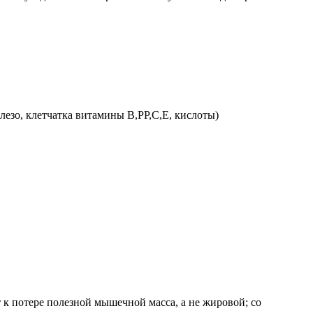
лезо, клетчатка витамины В,РР,С,Е, кислоты)
 к потере полезной мышечной масса, а не жировой; со