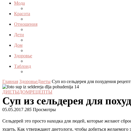
Мода
Красота
Отношения
Дети
Дом
Здоровье
Таблоид
Главная
Здоровье
Диеты
Суп из сельдерея для похудения рецепт
ДИЕТЫ
ДОМ
РЕЦЕПТЫ
Суп из сельдерея для поху
05.05.2017
285
Просмотры
Сельдерей это просто находка для людей, которые желают сбр
худеть. Как утверждают диетологи, чтобы добиться желаемого 