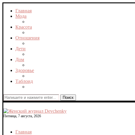
Главная
Мода
Красота
Отношения
Дети
Дом
Здоровье
Таблоид
Поиск
Пятница, 7 августа, 2026
Главная