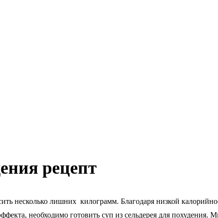
дения рецепт
осить несколько лишних килограмм. Благодаря низкой калорийно
эффекта, необходимо готовить суп из сельдерея для похудения.