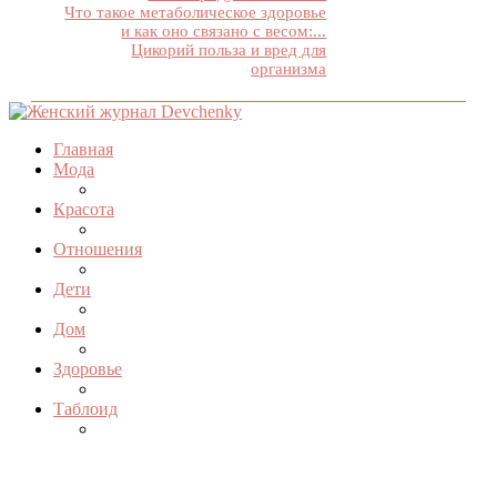
Что такое метаболическое здоровье
и как оно связано с весом:...
Цикорий польза и вред для
организма
Главная
Мода
Красота
Отношения
Дети
Дом
Здоровье
Таблоид