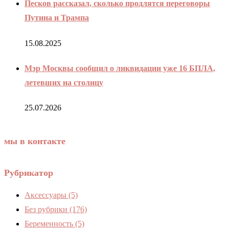
Песков рассказал, сколько продлятся переговоры
Путина и Трампа
15.08.2025
Мэр Москвы сообщил о ликвидации уже 16 БПЛА,
летевших на столицу
25.07.2026
мы в контакте
Рубрикатор
Аксессуары
(5)
Без рубрики
(176)
Беременность
(5)