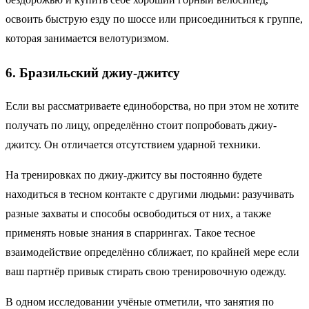
освоить быструю езду по шоссе или присоединиться к группе,
которая занимается велотуризмом.
6. Бразильский джиу-джитсу
Если вы рассматриваете единоборства, но при этом не хотите
получать по лицу, определённо стоит попробовать джиу-
джитсу. Он отличается отсутствием ударной техники.
На тренировках по джиу-джитсу вы постоянно будете
находиться в тесном контакте с другими людьми: разучивать
разные захваты и способы освободиться от них, а также
применять новые знания в спаррингах. Такое тесное
взаимодействие определённо сближает, по крайней мере если
ваш партнёр привык стирать свою тренировочную одежду.
В одном исследовании учёные отметили, что занятия по