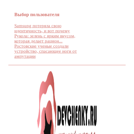
Выбор пользователя
Samsung потеряла свою
идентичность, и вот почему
Рукола: зелень с ярким вкусом,
которая делает рацион...
Ростовские ученые создали
устройство, спасающее ноги от
ампутации