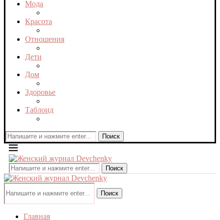
Мода
Красота
Отношения
Дети
Дом
Здоровье
Таблоид
Поиск
Поиск
Поиск
Главная