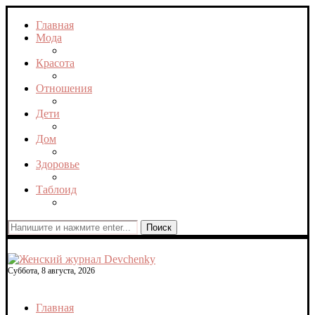
Главная
Мода
Красота
Отношения
Дети
Дом
Здоровье
Таблоид
Поиск
Суббота, 8 августа, 2026
Главная