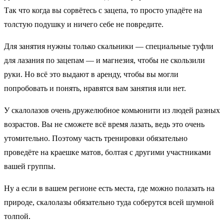
Так что когда вы сорвётесь с зацепа, то просто упадёте на
толстую подушку и ничего себе не повредите.
Для занятия нужны только скальники — специальные туфли
для лазания по зацепам — и магнезия, чтобы не скользили
руки. Но всё это выдают в аренду, чтобы вы могли
попробовать и понять, нравятся вам занятия или нет.
У скалолазов очень дружелюбное комьюнити из людей разных
возрастов. Вы не сможете всё время лазать, ведь это очень
утомительно. Поэтому часть тренировки обязательно
проведёте на краешке матов, болтая с другими участниками
вашей группы.
Ну а если в вашем регионе есть места, где можно полазать на
природе, скалолазы обязательно туда соберутся всей шумной
толпой.