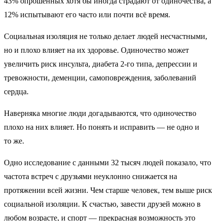
43% опрошенных хотя бы иногда страдают от одиночества, а
12% испытывают его часто или почти всё время.
Социальная изоляция не только делает людей несчастными,
но и плохо влияет на их здоровье. Одиночество может
увеличить риск инсульта, диабета 2‑го типа, депрессии и
тревожности, деменции, самоповреждения, заболеваний
сердца.
Наверняка многие люди догадываются, что одиночество
плохо на них влияет. Но понять и исправить — не одно и
то же.
Одно исследование с данными 32 тысяч людей показало, что
частота встреч с друзьями неуклонно снижается на
протяжении всей жизни. Чем старше человек, тем выше риск
социальной изоляции. К счастью, завести друзей можно в
любом возрасте, и спорт — прекрасная возможность это