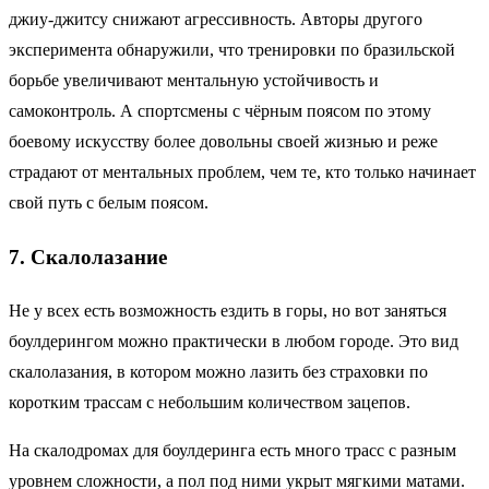
джиу-джитсу снижают агрессивность. Авторы другого
эксперимента обнаружили, что тренировки по бразильской
борьбе увеличивают ментальную устойчивость и
самоконтроль. А спортсмены с чёрным поясом по этому
боевому искусству более довольны своей жизнью и реже
страдают от ментальных проблем, чем те, кто только начинает
свой путь с белым поясом.
7. Скалолазание
Не у всех есть возможность ездить в горы, но вот заняться
боулдерингом можно практически в любом городе. Это вид
скалолазания, в котором можно лазить без страховки по
коротким трассам с небольшим количеством зацепов.
На скалодромах для боулдеринга есть много трасс с разным
уровнем сложности, а пол под ними укрыт мягкими матами.