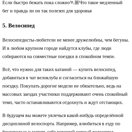
Если быстро бежать пока сложно🏃🏼Что такое медленный
бег и правда ли он так полезен для здоровья
5. Велосипед
Велосипедисты-любители не менее дружелюбны, чем бегуны.
И в любом крупном городе найдутся клубы, где люди
собираются на совместные поездки в спокойном темпе.
Всё, что нужно для таких катаний — купить велосипед,
добавиться в чат велоклуба и согласиться на ближайшую
поездку. Покупать дорогие модели не обязательно, ведь на
массовых заездах участники поддерживают очень спокойный
темп, часто останавливаются отдохнуть и ждут отстающих.
В будущем вы можете увлечься какой-нибудь определённой
дисциплиной велоспорта. Например, влюбиться в езду по
бездорожью и купить себе хороший горный велосипед,