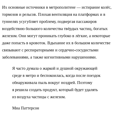
Их основные источники в метрополитене — истирание колёс,
тормозов и рельсов. Плохая вентиляция на платформах и в
туннелях усугубляет проблему, подвергая пассажиров
воздействию большого количества твёрдых частиц, богатых
железом. Они могут проникать глубоко в лёгкие, а некоторые
даже попасть в кровоток. Вдыхание их в большом количестве
связывают с респираторными и сердечно-сосудистыми
заболеваниями, а также когнитивными нарушениями.
Я часто думала о жаркой и душной окружающей
среде в метро и беспокоилась, когда после поездок
обнаруживала пыль вокруг ноздрей. Поэтому
я решила создать продукт, который будет удалять
из воздуха частицы с железом.
Миа Паттерсон