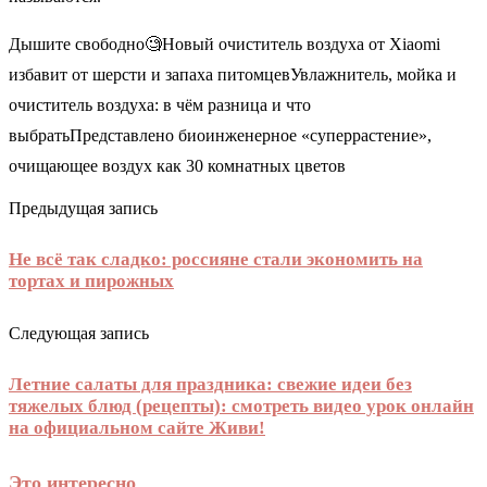
Дышите свободно🧐Новый очиститель воздуха от Xiaomi
избавит от шерсти и запаха питомцевУвлажнитель, мойка и
очиститель воздуха: в чём разница и что
выбратьПредставлено биоинженерное «суперрастение»,
очищающее воздух как 30 комнатных цветов
Предыдущая запись
Не всё так сладко: россияне стали экономить на
тортах и пирожных
Следующая запись
Летние салаты для праздника: свежие идеи без
тяжелых блюд (рецепты): смотреть видео урок онлайн
на официальном сайте Живи!
Это интересно