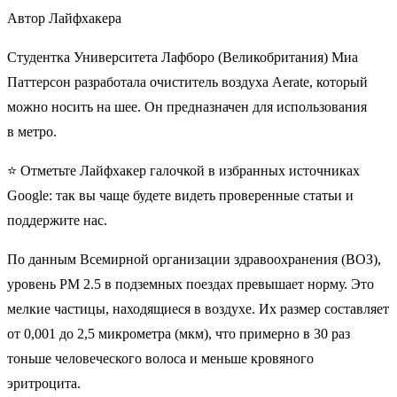
Автор Лайфхакера
Студентка Университета Лафборо (Великобритания) Миа
Паттерсон разработала очиститель воздуха Aerate, который
можно носить на шее. Он предназначен для использования
в метро.
⭐ Отметьте Лайфхакер галочкой в избранных источниках
Google: так вы чаще будете видеть проверенные статьи и
поддержите нас.
По данным Всемирной организации здравоохранения (ВОЗ),
уровень PM 2.5 в подземных поездах превышает норму. Это
мелкие частицы, находящиеся в воздухе. Их размер составляет
от 0,001 до 2,5 микрометра (мкм), что примерно в 30 раз
тоньше человеческого волоса и меньше кровяного
эритроцита.