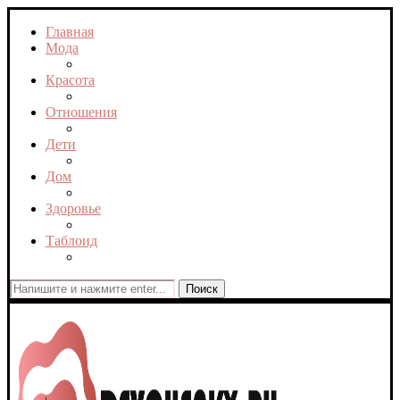
Главная
Мода
Красота
Отношения
Дети
Дом
Здоровье
Таблоид
Поиск