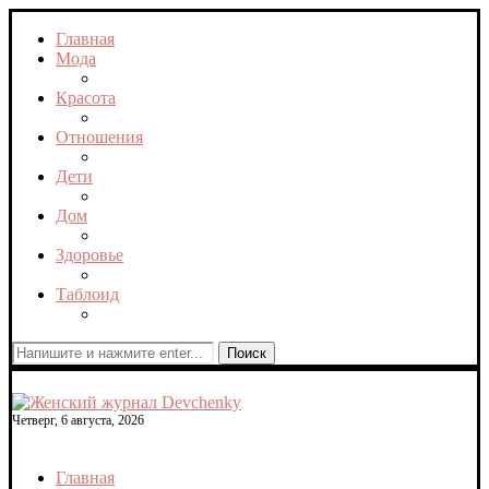
Главная
Мода
Красота
Отношения
Дети
Дом
Здоровье
Таблоид
Поиск
Четверг, 6 августа, 2026
Главная