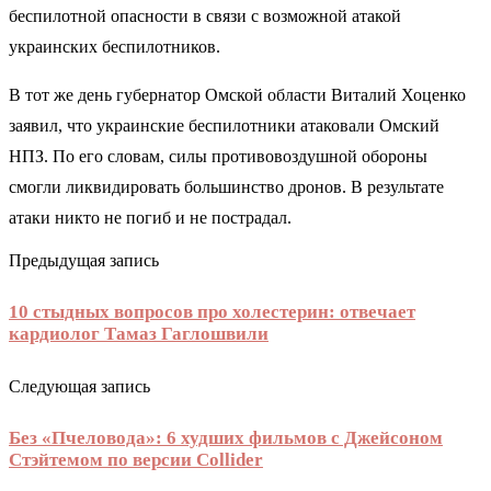
беспилотной опасности в связи с возможной атакой
украинских беспилотников.
В тот же день губернатор Омской области Виталий Хоценко
заявил, что украинские беспилотники атаковали Омский
НПЗ. По его словам, силы противовоздушной обороны
смогли ликвидировать большинство дронов. В результате
атаки никто не погиб и не пострадал.
Предыдущая запись
10 стыдных вопросов про холестерин: отвечает
кардиолог Тамаз Гаглошвили
Следующая запись
Без «Пчеловода»: 6 худших фильмов с Джейсоном
Стэйтемом по версии Collider