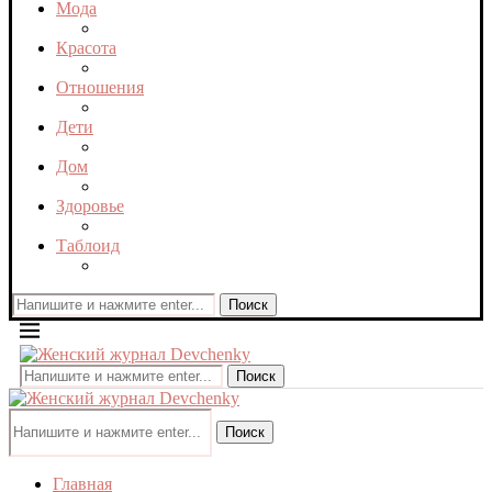
Мода
Красота
Отношения
Дети
Дом
Здоровье
Таблоид
Поиск
Поиск
Поиск
Главная