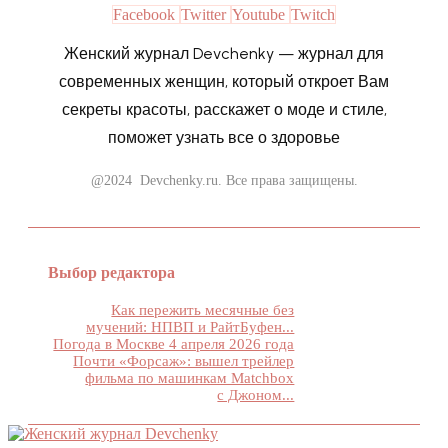
Facebook
Twitter
Youtube
Twitch
Женский журнал Devchenky — журнал для
современных женщин, который откроет Вам
секреты красоты, расскажет о моде и стиле,
поможет узнать все о здоровье
@2024 Devchenky.ru. Все права защищены.
Выбор редактора
Как пережить месячные без
мучений: НПВП и РайтБуфен...
Погода в Москве 4 апреля 2026 года
Почти «Форсаж»: вышел трейлер
фильма по машинкам Matchbox
с Джоном...