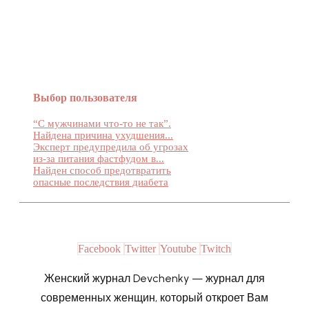
Женский журнал Devchenky
Выбор пользователя
“С мужчинами что-то не так”.
Найдена причина ухудшения...
Эксперт предупредила об угрозах
из-за питания фастфудом в...
Найден способ предотвратить
опасные последствия диабета
Facebook
Twitter
Youtube
Twitch
Женский журнал Devchenky — журнал для
современных женщин, который откроет Вам