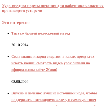
Худо-вредно: нормы питания для работников опасных
производств устарели
Это интересно
Татуаж бровей волосковый метод
30.10.2014
Сила мышц и заряд энергии: в каких продуктах
искать калий: смотреть видео урок онлайн на
официальном сайте Живи!
08.06.2026
Вкусно и полезно: лучшие источники йода, чтобы
поддержать щитовидную железу и самочувствие: