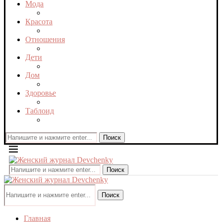
Мода
Красота
Отношения
Дети
Дом
Здоровье
Таблоид
Поиск
Поиск
Поиск
Главная