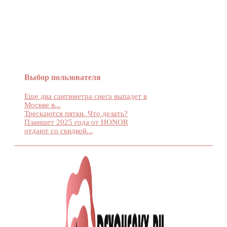
Женский журнал Devchenky
Выбор пользователя
Еще два сантиметра снега выпадет в
Москве в...
Трескаются пятки. Что делать?
Планшет 2025 года от HONOR
отдают со скидкой...