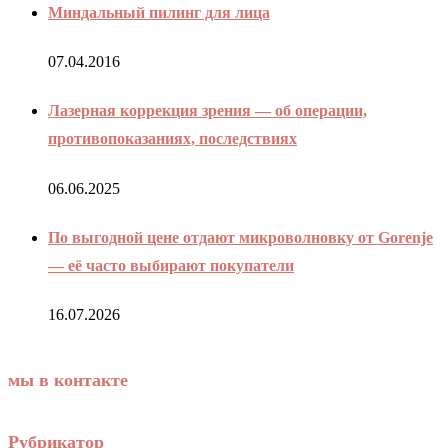
Миндальный пилинг для лица
07.04.2016
Лазерная коррекция зрения — об операции,
противопоказаниях, последствиях
06.06.2025
По выгодной цене отдают микроволновку от Gorenje
— её часто выбирают покупатели
16.07.2026
мы в контакте
Рубрикатор