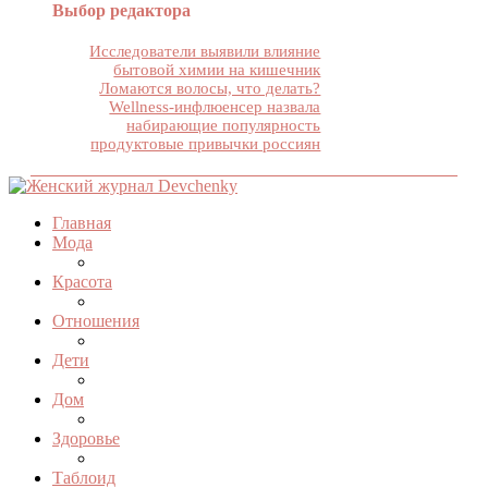
Выбор редактора
Исследователи выявили влияние
бытовой химии на кишечник
Ломаются волосы, что делать?
Wellness-инфлюенсер назвала
набирающие популярность
продуктовые привычки россиян
Главная
Мода
Красота
Отношения
Дети
Дом
Здоровье
Таблоид