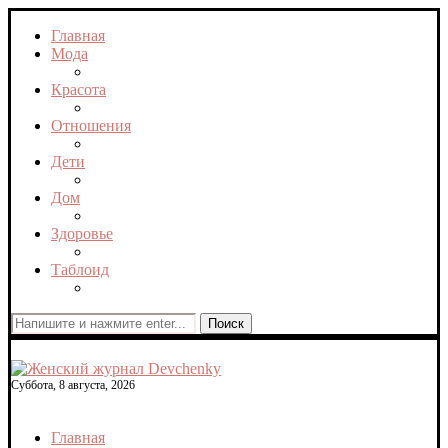
Главная
Мода
Красота
Отношения
Дети
Дом
Здоровье
Таблоид
Поиск
Суббота, 8 августа, 2026
Главная