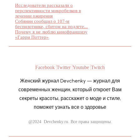
Исследователи рассказали о
перспективности микробелков в
лечении ожирения
Собянин сообщил о 107-м
беспилотнике, сбитом на подлете...
Почему я не люблю кинофраншизу
«Гарри Поттер»
Facebook
Twitter
Youtube
Twitch
Женский журнал Devchenky — журнал для
современных женщин, который откроет Вам
секреты красоты, расскажет о моде и стиле,
поможет узнать все о здоровье
@2024 Devchenky.ru. Все права защищены.