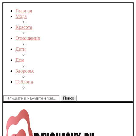
Главная
Мода
Красота
Отношения
Дети
Дом
Здоровье
Таблоид
Поиск