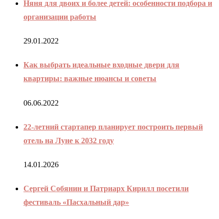
Няня для двоих и более детей: особенности подбора и
организации работы
29.01.2022
Как выбрать идеальные входные двери для
квартиры: важные нюансы и советы
06.06.2022
22-летний стартапер планирует построить первый
отель на Луне к 2032 году
14.01.2026
Сергей Собянин и Патриарх Кирилл посетили
фестиваль «Пасхальный дар»