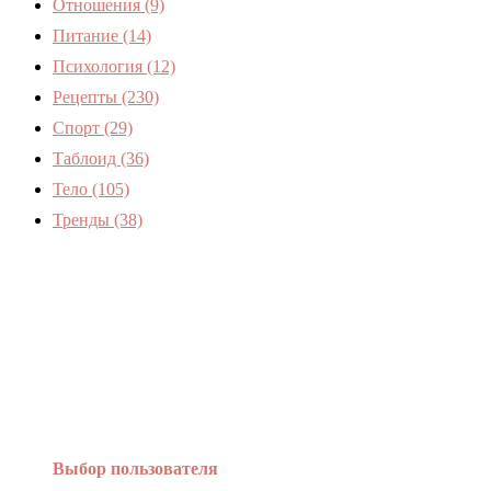
Отношения
(9)
Питание
(14)
Психология
(12)
Рецепты
(230)
Спорт
(29)
Таблоид
(36)
Тело
(105)
Тренды
(38)
Женский журнал Devchenky
Выбор пользователя