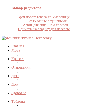
Выбор редактора
Врач посоветовала на Масленицу
есть блины с тушеными...
Аевит для лица. Чем полезен?
Приметы на свадьбу для невесты
Главная
Мода
Красота
Отношения
Дети
Дом
Здоровье
Таблоид