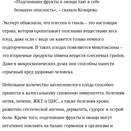
«Подгнившие фрукты и овощи таят в себе
большую опасность», – сказала Козырева.
Эксперт объяснила, что плесень и гниль – это настоящая
отрава, которая пропитывает опасными веществами весь
плод, даже если с виду он кажется только немного
подпорченным. В таких плодах появляются микотоксины –
это вторичные продукты обмена веществ плесневых грибов.
Даже в микроскопических дозах они способны нанести
серьезный вред здоровью человека.
Небольшое количество заплесневелого плода способно
привести к колоссальному снижению иммунитета, болезням
почек, печени, ЖКТ и ЦНС, а также болезням крови,
развитию септической ангины, дерматита, судорог и острой
боли. Кроме того, подгнившие фрукты и овощи могут
негативно повлиять на баланс гормонов в организме и