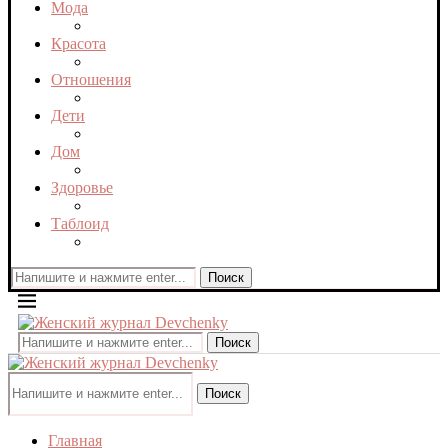
Мода
Красота
Отношения
Дети
Дом
Здоровье
Таблоид
Поиск
Поиск
Поиск
Главная