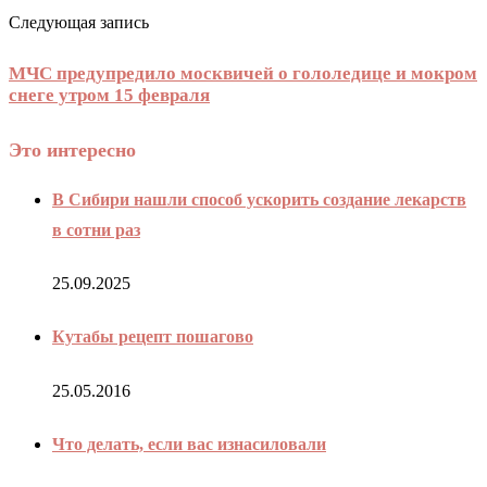
Следующая запись
МЧС предупредило москвичей о гололедице и мокром
снеге утром 15 февраля
Это интересно
В Сибири нашли способ ускорить создание лекарств
в сотни раз
25.09.2025
Кутабы рецепт пошагово
25.05.2016
Что делать, если вас изнасиловали