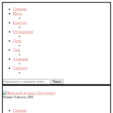
Главная
Мода
Красота
Отношения
Дети
Дом
Здоровье
Таблоид
Поиск
Четверг, 6 августа, 2026
Главная