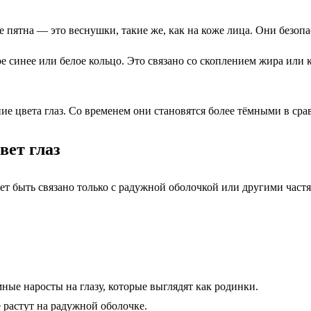
пятна — это веснушки, такие же, как на коже лица. Они безопас
е синее или белое кольцо. Это связано со скоплением жира ил
ие цвета глаз. Со временем они становятся более тёмными в сра
вет глаз
ет быть связано только с радужной оболочкой или другими частя
ые наросты на глазу, которые выглядят как родинки.
растут на радужной оболочке.