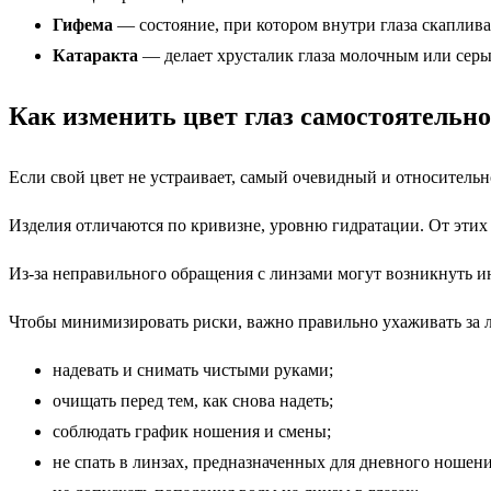
Гифема
— состояние, при котором внутри глаза скаплив
Катаракта
— делает хрусталик глаза молочным или сер
Как изменить цвет глаз самостоятельно
Если свой цвет не устраивает, самый очевидный и относитель
Изделия отличаются по кривизне, уровню гидратации. От этих 
Из-за неправильного обращения с линзами могут возникнуть ин
Чтобы минимизировать риски, важно правильно ухаживать за 
надевать и снимать чистыми руками;
очищать перед тем, как снова надеть;
соблюдать график ношения и смены;
не спать в линзах, предназначенных для дневного ношени