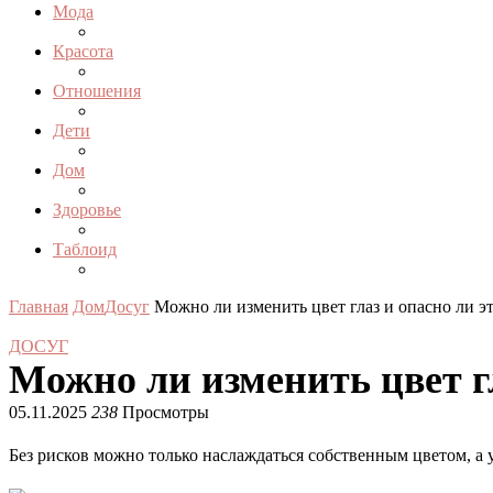
Мода
Красота
Отношения
Дети
Дом
Здоровье
Таблоид
Главная
Дом
Досуг
Можно ли изменить цвет глаз и опасно ли э
ДОСУГ
Можно ли изменить цвет г
05.11.2025
238
Просмотры
Без рисков можно только наслаждаться собственным цветом, а у