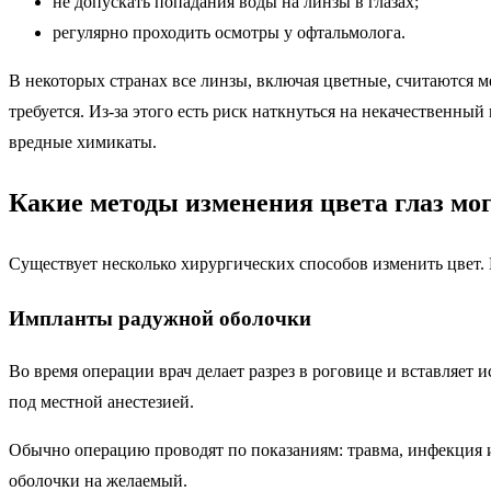
не допускать попадания воды на линзы в глазах;
регулярно проходить осмотры у офтальмолога.
В некоторых странах все линзы, включая цветные, считаются м
требуется. Из-за этого есть риск наткнуться на некачественн
вредные химикаты.
Какие методы изменения цвета глаз мо
Существует несколько хирургических способов изменить цвет. 
Импланты радужной оболочки
Во время операции врач делает разрез в роговице и вставляет
под местной анестезией.
Обычно операцию проводят по показаниям: травма, инфекция 
оболочки на желаемый.