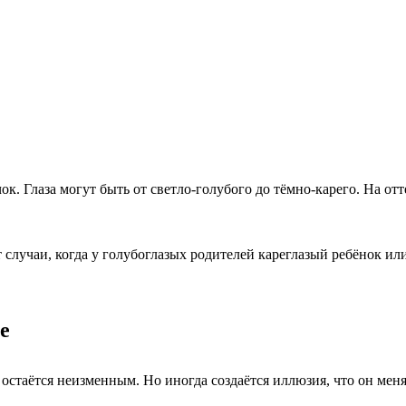
чок. Глаза могут быть от светло-голубого до тёмно-карего. На о
случаи, когда у голубоглазых родителей кареглазый ребёнок или
е
 остаётся неизменным. Но иногда создаётся иллюзия, что он мен