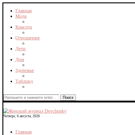
Главная
Мода
Красота
Отношения
Дети
Дом
Здоровье
Таблоид
Поиск
Четверг, 6 августа, 2026
Главная