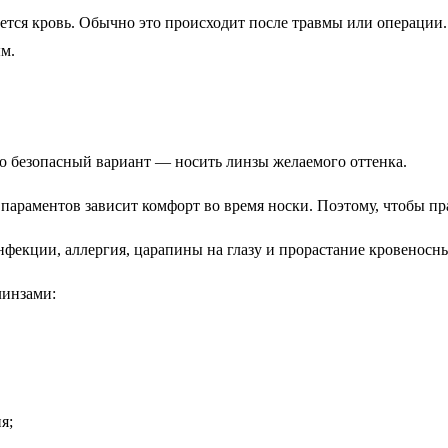
ается кровь. Обычно это происходит после травмы или операции
ым.
но безопасный вариант — носить линзы желаемого оттенка.
параментов зависит комфорт во время носки. Поэтому, чтобы пр
фекции, аллергия, царапины на глазу и прорастание кровеносны
линзами:
я;