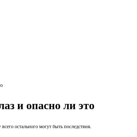
то
лаз и опасно ли это
 всего остального могут быть последствия.