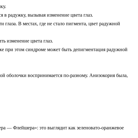
ку.
 в радужку, вызывая изменение цвета глаз.
 глаза. В местах, где не стало пигмента, цвет радужной
ить изменение цвета глаз.
Также при этом синдроме может быть депигментация радужной
ной оболочки воспринимается по-разному. Анизокория была,
ера — Флейшера»: это выглядит как зеленовато-оранжевое