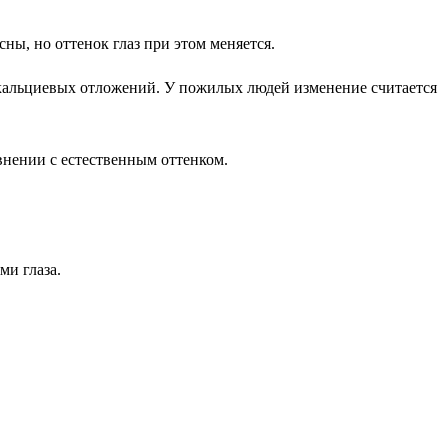
ны, но оттенок глаз при этом меняется.
и кальциевых отложений. У пожилых людей изменение считается
внении с естественным оттенком.
ми глаза.