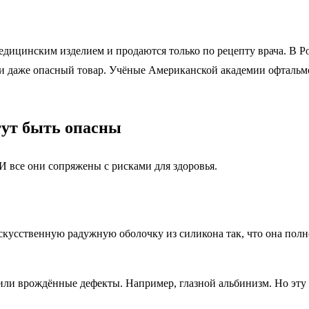
едицинским изделием и продаются только по рецепту врача. В Р
ый и даже опасный товар. Учёные Американской академии офталь
гут быть опасны
И все они сопряжены с рисками для здоровья.
 искусственную радужную оболочку из силикона так, что она по
или врождённые дефекты. Например, глазной альбинизм. Но эту