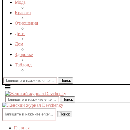
Мода
Красота
Отношения
Дети
Дом
Здоровье
Таблоид
Поиск
Поиск
Поиск
Главная