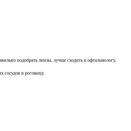
.
авильно подобрать линзы, лучше сходить к офтальмологу.
х сосудов в роговицу.