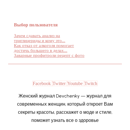
Выбор пользователя
Зачем сдавать анализ на
триглицериды и кому это...
Как отказ от алкоголя помогает
достичь большего в делах...
Заварные профитроли рецепт с фото
Facebook
Twitter
Youtube
Twitch
Женский журнал Devchenky — журнал для
современных женщин, который откроет Вам
секреты красоты, расскажет о моде и стиле,
поможет узнать все о здоровье