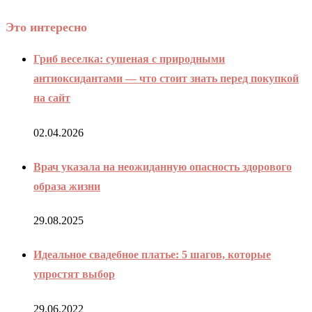
Это интересно
Гриб веселка: сушеная с природными
антиоксидантами — что стоит знать перед покупкой
на сайт
02.04.2026
Врач указала на неожиданную опасность здорового
образа жизни
29.08.2025
Идеальное свадебное платье: 5 шагов, которые
упростят выбор
29.06.2022