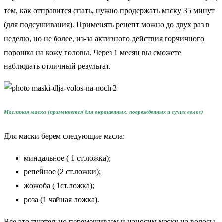
тем, как отправится спать, нужно продержать маску 35 минут
(для подсушивания). Применять рецепт можно до двух раз в
неделю, но не более, из-за активного действия горчичного
порошка на кожу головы. Через 1 месяц вы сможете
наблюдать отличный результат.
Масляная маска (применяется для окрашенных, поврежденных и сухих волос)
Для маски берем следующие масла:
миндальное ( 1 ст.ложка);
репейное (2 ст.ложки);
жожоба ( 1ст.ложка);
роза (1 чайная ложка).
Все это тщательно перемешиваем и наносим маску на волосы,