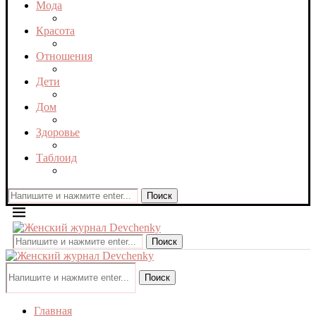
Мода
Красота
Отношения
Дети
Дом
Здоровье
Таблоид
Поиск
Поиск
Поиск
Главная