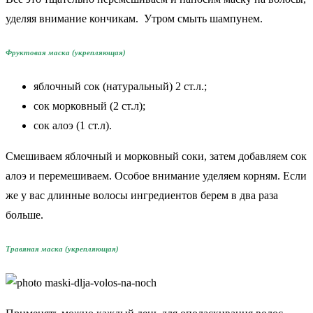
уделяя внимание кончикам. Утром смыть шампунем.
Фруктовая маска (укрепляющая)
яблочный сок (натуральный) 2 ст.л.;
сок морковный (2 ст.л);
сок алоэ (1 ст.л).
Смешиваем яблочный и морковный соки, затем добавляем сок
алоэ и перемешиваем. Особое внимание уделяем корням. Если
же у вас длинные волосы ингредиентов берем в два раза
больше.
Травяная маска (укрепляющая)