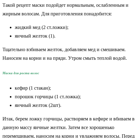
Такой рецепт маски подойдет нормальным, ослабленным и
жирным волосам. Для приготовления понадобится:
жидкий мед (2 ст.ложки);
яичный желток (1).
Тщательно взбиваем желток, добавляем мед и смешиваем.
Наносим на корни и на пряди. Утром смыть теплой водой.
Маска для роста волос
кефир (1 стакан);
порошок горчицы (1 ст.ложка);
яичный желток (2шт).
Итак, берем ложку горчицы, растворяем в кефире и вбиваем в
данную массу яичные желтки. Затем все хорошенько
перемешиваем, наносим на корни и увлажняем волосы. Перед