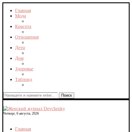
Главная
Мода
Красота
Отношения
Дети
Дом
Здоровье
Таблоид
Поиск
Четверг, 6 августа, 2026
Главная