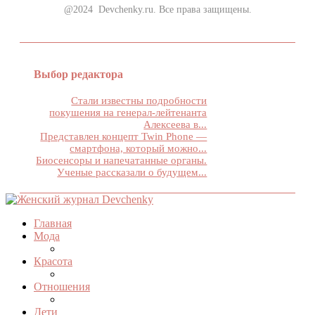
@2024 Devchenky.ru. Все права защищены.
Выбор редактора
Стали известны подробности
покушения на генерал-лейтенанта
Алексеева в...
Представлен концепт Twin Phone —
смартфона, который можно...
Биосенсоры и напечатанные органы.
Ученые рассказали о будущем...
Главная
Мода
Красота
Отношения
Дети