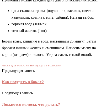
Применять можно каждый день для ополаскивания волос.
одна ст.ложка травы (одуванчик, василек, цветки
календулы, крапива, мята, рябина). На ваш выбор;
горячая вода (100мл);
яичный желток (1шт).
Берем траву, кипятим в воде, настаиваем 25 минут. Затем
бросаем яичный желток и смешиваем. Наносим маску на
корни (втираем) и волосы. Утром смыть теплой водой.
маска для волос на ночь
уход за волосами
Предыдущая запись
Как похудеть в боках?
Следующая запись
Ломаются волосы, что делать?