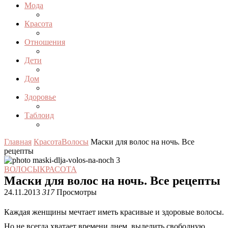
Мода
Красота
Отношения
Дети
Дом
Здоровье
Таблоид
Главная
Красота
Волосы
Маски для волос на ночь. Все
рецепты
ВОЛОСЫ
КРАСОТА
Маски для волос на ночь. Все рецепты
24.11.2013
317
Просмотры
Каждая женщины мечтает иметь красивые и здоровые волосы.
Но не всегда хватает времени днем, выделить свободную