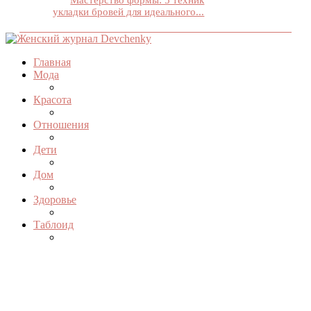
Мастерство формы: 5 техник
укладки бровей для идеального...
Главная
Мода
Красота
Отношения
Дети
Дом
Здоровье
Таблоид