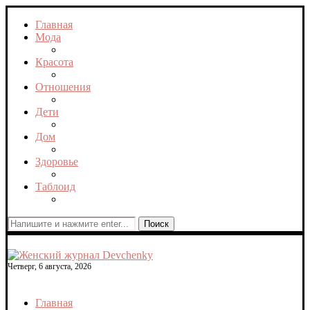
Главная
Мода
Красота
Отношения
Дети
Дом
Здоровье
Таблоид
Поиск
Четверг, 6 августа, 2026
Главная