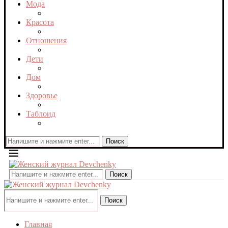
Мода
Красота
Отношения
Дети
Дом
Здоровье
Таблоид
Поиск
Поиск
Поиск
Главная