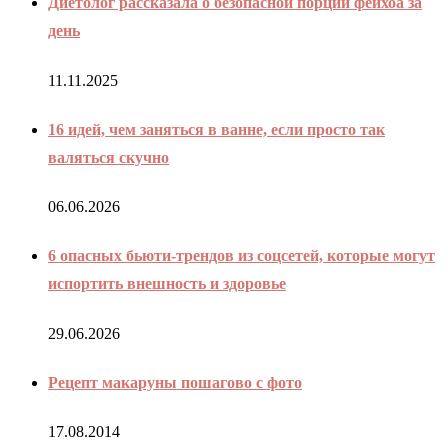
Диетолог рассказала о безопасной порции фейхоа за
день
11.11.2025
16 идей, чем заняться в ванне, если просто так
валяться скучно
06.06.2026
6 опасных бьюти-трендов из соцсетей, которые могут
испортить внешность и здоровье
29.06.2026
Рецепт макаруны пошагово с фото
17.08.2014