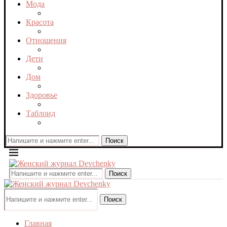
Мода
Красота
Отношения
Дети
Дом
Здоровье
Таблоид
Поиск
Поиск
Поиск
Главная