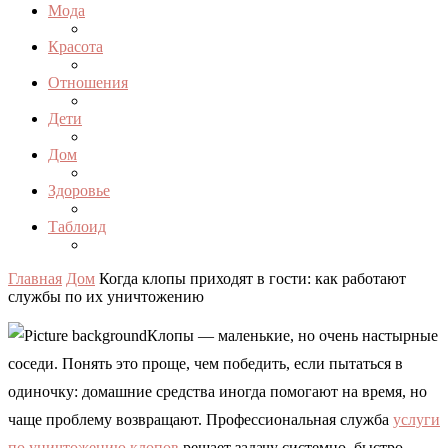
Мода
Красота
Отношения
Дети
Дом
Здоровье
Таблоид
Главная
Дом
Когда клопы приходят в гости: как работают
службы по их уничтожению
Клопы — маленькие, но очень настырные
соседи. Понять это проще, чем победить, если пытаться в
одиночку: домашние средства иногда помогают на время, но
чаще проблему возвращают. Профессиональная служба
услуги
по уничтожению клопов
решает задачу системно, быстро