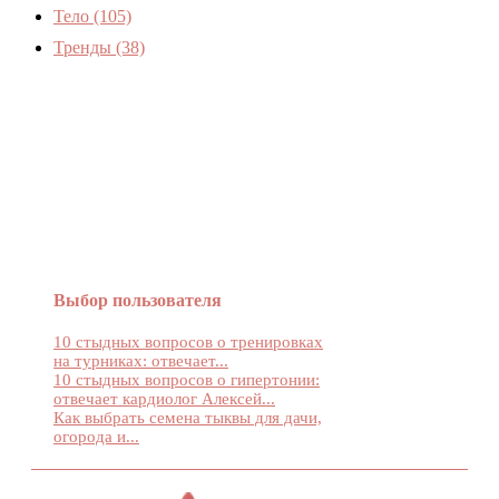
Тело
(105)
Тренды
(38)
Женский журнал Devchenky
Выбор пользователя
10 стыдных вопросов о тренировках
на турниках: отвечает...
10 стыдных вопросов о гипертонии:
отвечает кардиолог Алексей...
Как выбрать семена тыквы для дачи,
огорода и...