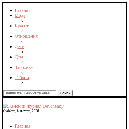
Главная
Мода
Красота
Отношения
Дети
Дом
Здоровье
Таблоид
Поиск
Суббота, 8 августа, 2026
Главная