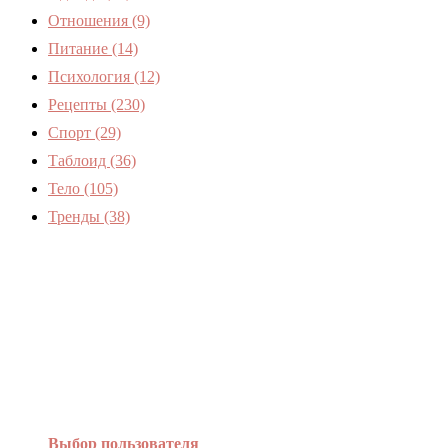
Отношения
(9)
Питание
(14)
Психология
(12)
Рецепты
(230)
Спорт
(29)
Таблоид
(36)
Тело
(105)
Тренды
(38)
Женский журнал Devchenky
Выбор пользователя