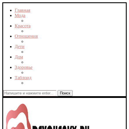
Главная
Мода
Красота
Отношения
Дети
Дом
Здоровье
Таблоид
Поиск