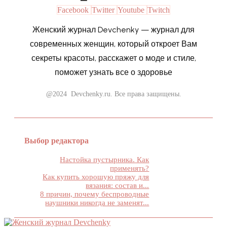
Facebook
Twitter
Youtube
Twitch
Женский журнал Devchenky — журнал для
современных женщин, который откроет Вам
секреты красоты, расскажет о моде и стиле,
поможет узнать все о здоровье
@2024 Devchenky.ru. Все права защищены.
Выбор редактора
Настойка пустырника. Как
применять?
Как купить хорошую пряжу для
вязания: состав и...
8 причин, почему беспроводные
наушники никогда не заменят...