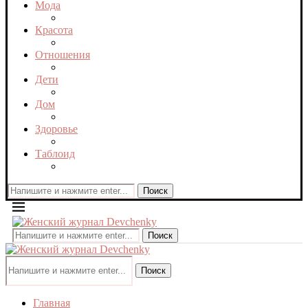
Мода
Красота
Отношения
Дети
Дом
Здоровье
Таблоид
Поиск
Поиск
Поиск
Главная