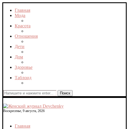
Главная
Мода
Красота
Отношения
Дети
Дом
Здоровье
Таблоид
Поиск
Воскресенье, 9 августа, 2026
Главная