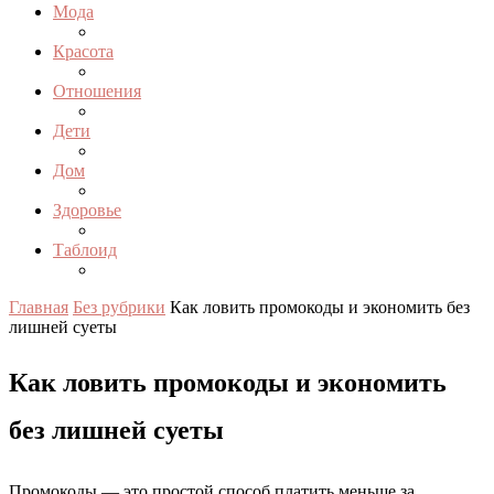
Мода
Красота
Отношения
Дети
Дом
Здоровье
Таблоид
Главная
Без рубрики
Как ловить промокоды и экономить без
лишней суеты
Как ловить промокоды и экономить
без лишней суеты
Промокоды — это простой способ платить меньше за