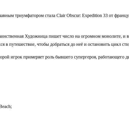
ым триумфатором стала Clair Obscur: Expedition 33 от французс
аинственная Художница пишет число на огромном монолите, и вс
 в путешествие, чтобы добраться до неё и остановить цикл сти
оторой игрок примеряет роль бывшего супергероя, работающего 
Beach;