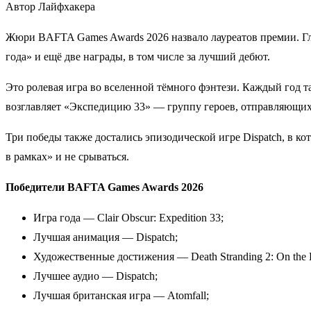
Автор Лайфхакера
Жюри BAFTA Games Awards 2026 назвало лауреатов премии. Главн
года» и ещё две награды, в том числе за лучший дебют.
Это ролевая игра во вселенной тёмного фэнтези. Каждый год т
возглавляет «Экспедицию 33» — группу героев, отправляющихся
Три победы также достались эпизодической игре Dispatch, в к
в рамках» и не срываться.
Победители BAFTA Games Awards 2026
Игра года — Clair Obscur: Expedition 33;
Лучшая анимация — Dispatch;
Художественные достижения — Death Stranding 2: On the 
Лучшее аудио — Dispatch;
Лучшая британская игра — Atomfall;