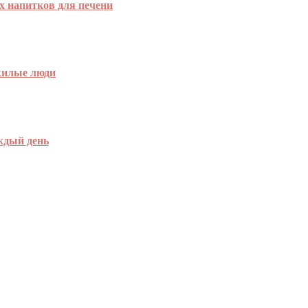
х напитков для печени
жилые люди
ждый день