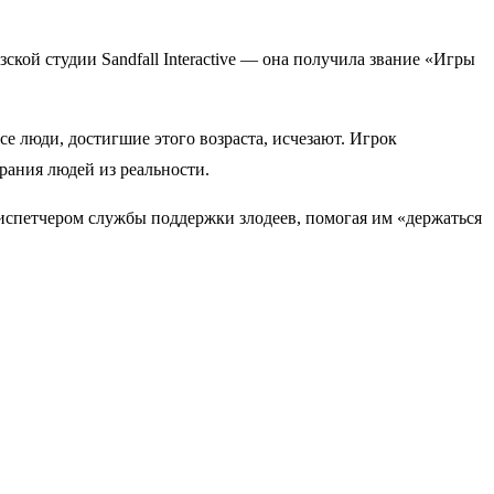
кой студии Sandfall Interactive — она получила звание «Игры
е люди, достигшие этого возраста, исчезают. Игрок
рания людей из реальности.
диспетчером службы поддержки злодеев, помогая им «держаться