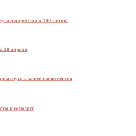
му мероприятий к 100-летию
а 20 апреля
ины: путь к вашей новой версии
сты и ее подруг