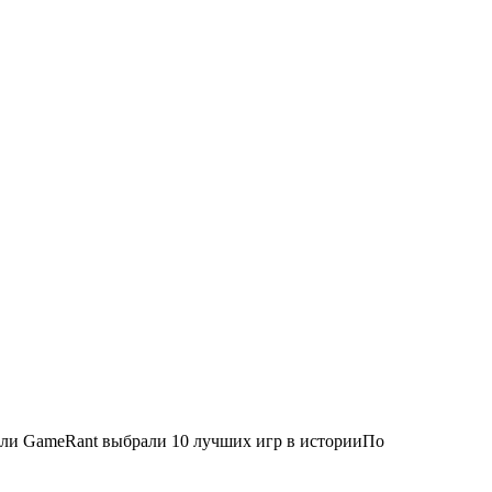
атели GameRant выбрали 10 лучших игр в историиПо