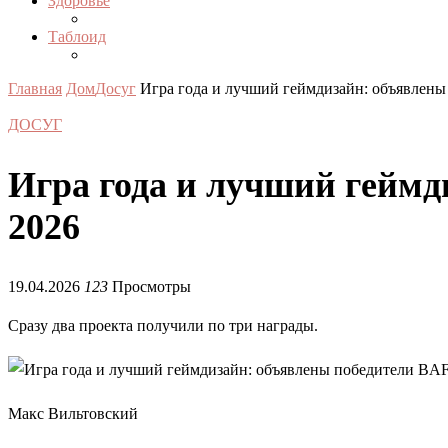
Здоровье
Таблоид
Главная
Дом
Досуг
Игра года и лучший геймдизайн: объявлен
ДОСУГ
Игра года и лучший гейм
2026
19.04.2026
123
Просмотры
Сразу два проекта получили по три награды.
Макс Вильтовский