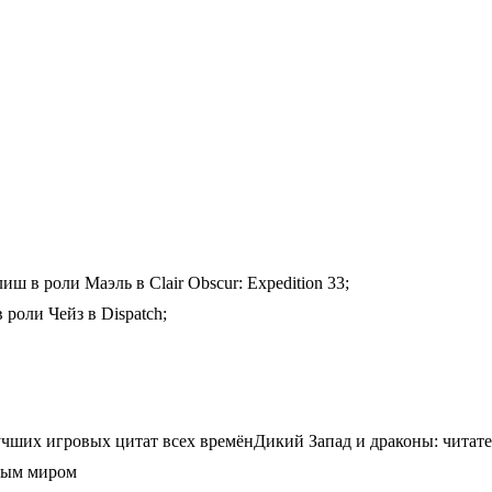
 в роли Маэль в Clair Obscur: Expedition 33;
роли Чейз в Dispatch;
0 лучших игровых цитат всех времёнДикий Запад и драконы: чит
ытым миром