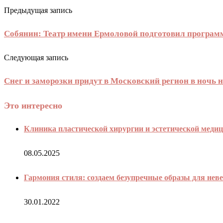
Предыдущая запись
Собянин: Театр имени Ермоловой подготовил програм
Следующая запись
Снег и заморозки придут в Московский регион в ночь н
Это интересно
Клиника пластической хирургии и эстетической медиц
08.05.2025
Гармония стиля: создаем безупречные образы для неве
30.01.2022