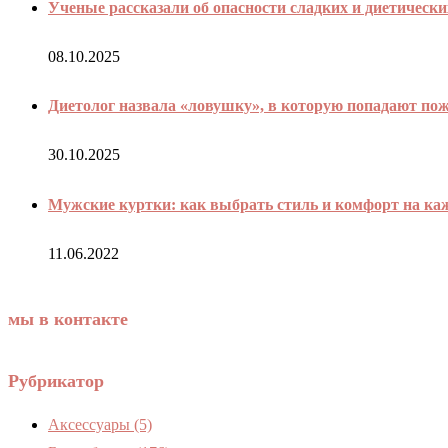
Ученые рассказали об опасности сладких и диетически
08.10.2025
Диетолог назвала «ловушку», в которую попадают по
30.10.2025
Мужские куртки: как выбрать стиль и комфорт на ка
11.06.2022
мы в контакте
Рубрикатор
Аксессуары
(5)