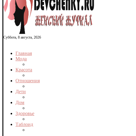
Суббота, 8 августа, 2026
Главная
Мода
Красота
Отношения
Дети
Дом
Здоровье
Таблоид