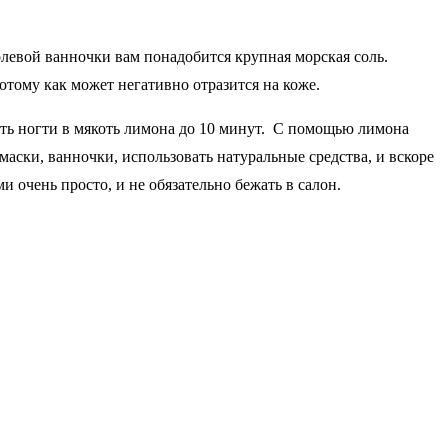
олевой ванночки вам понадобится крупная морская соль.
потому как может негативно отразится на коже.
ить ногти в мякоть лимона до 10 минут. С помощью лимона
аски, ванночки, использовать натуральные средства, и вскоре
и очень просто, и не обязательно бежать в салон.