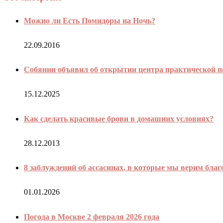
Можно ли Есть Помидоры на Ночь?
22.09.2016
Собянин объявил об открытии центра практической 
15.12.2025
Как сделать красивые брови в домашних условиях?
28.12.2013
8 заблуждений об ассасинах, в которые мы верим бла
01.01.2026
Погода в Москве 2 февраля 2026 года