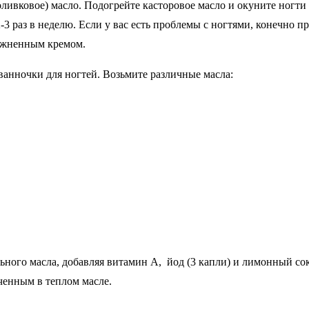
оливковое) масло. Подогрейте касторовое масло и окуните ногти
 раз в неделю. Если у вас есть проблемы с ногтями, конечно пр
лажненным кремом.
ванночки для ногтей. Возьмите различные масла:
ьного масла, добавляя витамин А, йод (3 капли) и лимонный сок 
ченным в теплом масле.