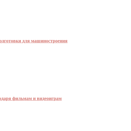
подготовки для машиностроения
годаря фильмам и видеоиграм