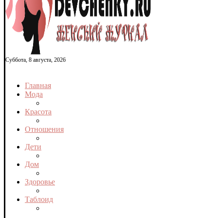
Суббота, 8 августа, 2026
Главная
Мода
Красота
Отношения
Дети
Дом
Здоровье
Таблоид