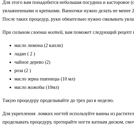
Для этого вам понадобится небольшая посудина и касторовое (
увлажненными и крепкими. Ванночки нужно делать не менее 2-3
После таких процедур, руки обязательно нужно смазывать ув
При сильном
слоении ногтей
, вам поможет следующий рецепт 
масло лимона (2 капли)
ладан ( 2 )
чайное дерево (2)
роза (2 )
масло зерна пшеницы (10 мл)
масло жожобы (10мл)
Такую процедуру проделывайте до трех раз в неделю.
Для укрепления ломких ногтей используйте ванны из
растител
проделывать процедуру, протирайте ногти ватным диском, смо