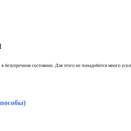
и
в безупречном состоянии. Для этого не понадобится много усил
способы)