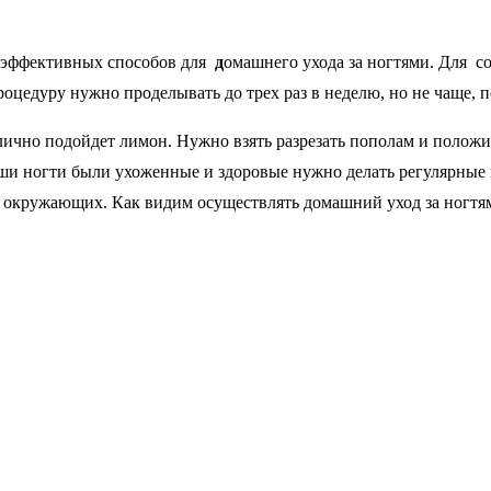
 эффективных способов для
д
омашнего ухода за ногтями. Для с
Процедуру нужно проделывать до трех раз в неделю, но не чаще, 
лично подойдет лимон. Нужно взять разрезать пополам и полож
ши ногти были ухоженные и здоровые нужно делать регулярные м
се окружающих. Как видим осуществлять домашний уход за ногтям