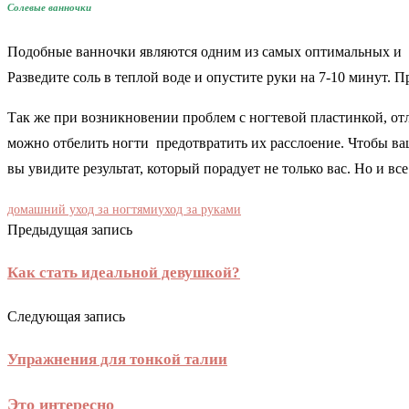
Солевые ванночки
Подобные ванночки являются одним из самых оптимальных и
Разведите соль в теплой воде и опустите руки на 7-10 минут. 
Так же при возникновении проблем с ногтевой пластинкой, от
можно отбелить ногти предотвратить их расслоение. Чтобы ва
вы увидите результат, который порадует не только вас. Но и в
домашний уход за ногтями
уход за руками
Предыдущая запись
Как стать идеальной девушкой?
Следующая запись
Упражнения для тонкой талии
Это интересно