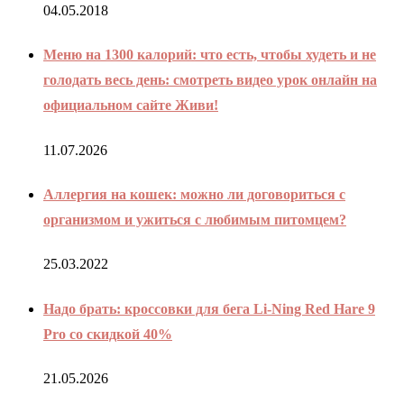
04.05.2018
Меню на 1300 калорий: что есть, чтобы худеть и не
голодать весь день: смотреть видео урок онлайн на
официальном сайте Живи!
11.07.2026
Аллергия на кошек: можно ли договориться с
организмом и ужиться с любимым питомцем?
25.03.2022
Надо брать: кроссовки для бега Li-Ning Red Hare 9
Pro со скидкой 40%
21.05.2026