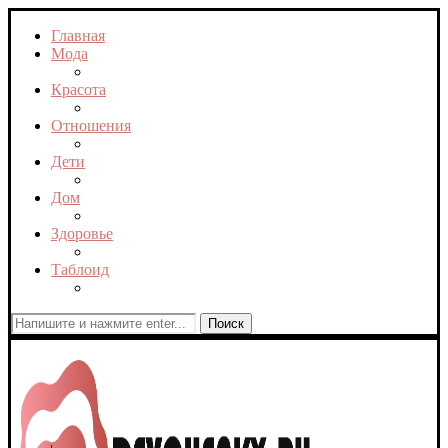
Главная
Мода
Красота
Отношения
Дети
Дом
Здоровье
Таблоид
Поиск