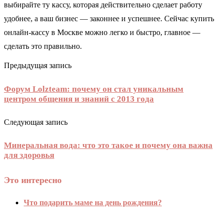
выбирайте ту кассу, которая действительно сделает работу
удобнее, а ваш бизнес — законнее и успешнее. Сейчас купить
онлайн-кассу в Москве можно легко и быстро, главное —
сделать это правильно.
Предыдущая запись
Форум Lolzteam: почему он стал уникальным
центром общения и знаний с 2013 года
Следующая запись
Минеральная вода: что это такое и почему она важна
для здоровья
Это интересно
Что подарить маме на день рождения?