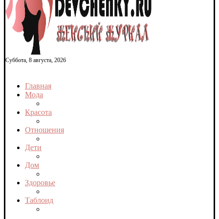
Суббота, 8 августа, 2026
Главная
Мода
Красота
Отношения
Дети
Дом
Здоровье
Таблоид