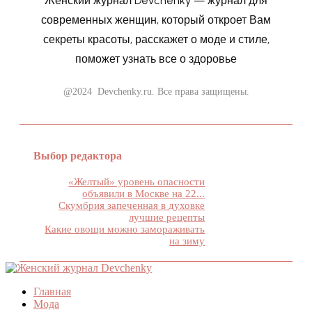
Женский журнал Devchenky — журнал для
современных женщин, который откроет Вам
секреты красоты, расскажет о моде и стиле,
поможет узнать все о здоровье
@2024 Devchenky.ru. Все права защищены.
Выбор редактора
«Желтый» уровень опасности
объявили в Москве на 22...
Скумбрия запеченная в духовке
лучшие рецепты
Какие овощи можно замораживать
на зиму
Главная
Мода