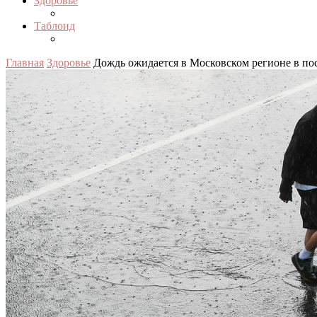
Здоровье
Таблоид
Главная
Здоровье
Дождь ожидается в Московском регионе в п