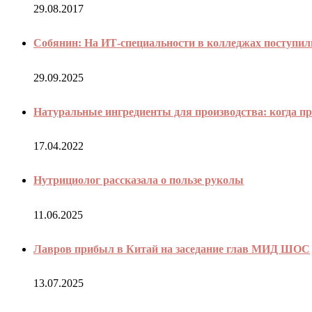
29.08.2017
Собянин: На ИТ-специальности в колледжах поступили
29.09.2025
Натуральные ингредиенты для производства: когда 
17.04.2022
Нутрициолог рассказала о пользе руколы
11.06.2025
Лавров прибыл в Китай на заседание глав МИД ШОС
13.07.2025