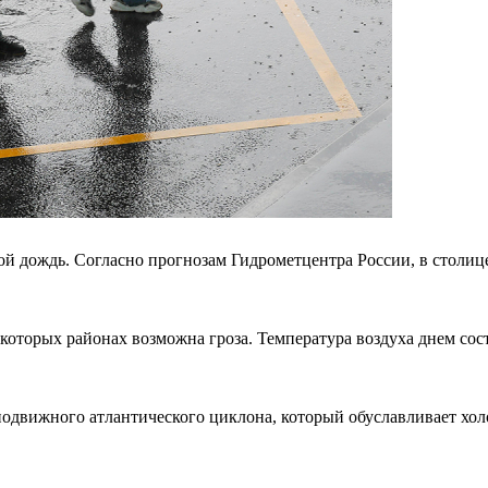
дождь. Согласно прогнозам Гидрометцентра России, в столице т
которых районах возможна гроза. Температура воздуха днем соста
одвижного атлантического циклона, который обуславливает холо