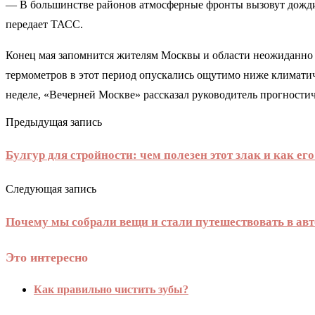
— В большинстве районов атмосферные фронты вызовут дожди, 
передает ТАСС.
Конец мая запомнится жителям Москвы и области неожиданно 
термометров в этот период опускались ощутимо ниже климатич
неделе, «Вечерней Москве» рассказал руководитель прогности
Предыдущая запись
Булгур для стройности: чем полезен этот злак и как е
Следующая запись
Почему мы собрали вещи и стали путешествовать в ав
Это интересно
Как правильно чистить зубы?