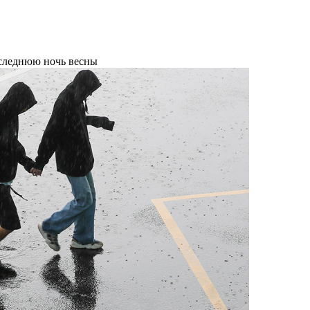
оследнюю ночь весны