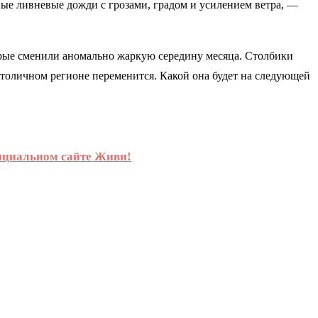
ые ливневые дожди с грозами, градом и усилением ветра, —
рые сменили аномально жаркую середину месяца. Столбики
столичном регионе переменится. Какой она будет на следующей
официальном сайте Живи!