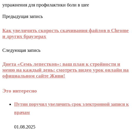
упражнения для профилактики боли в шее
Предыдущая запись
Как увеличить скорость скачивания файлов в Chrome
и других браузерах
Следующая запись
Диета «Семь лепестков»: ваш план к стройности и
меню на каждый день: смотреть видео урок онлайн на
официальном сайте Живи!
Это интересно
Путин поручил увеличить срок электронной записи к
врачам
01.08.2025