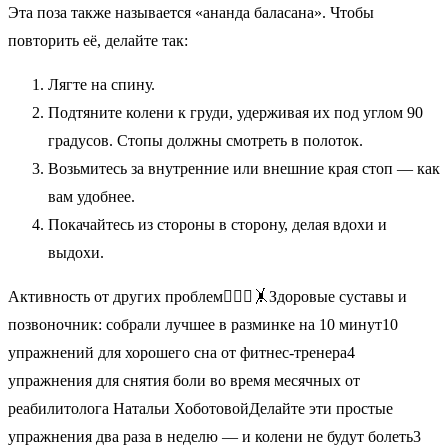
Эта поза также называется «ананда баласана». Чтобы
повторить её, делайте так:
Лягте на спину.
Подтяните колени к груди, удерживая их под углом 90
градусов. Стопы должны смотреть в полоток.
Возьмитесь за внутренние или внешние края стоп — как
вам удобнее.
Покачайтесь из стороны в сторону, делая вдохи и
выдохи.
Активность от других проблем🧘🏼‍♀️🤸Здоровые суставы и
позвоночник: собрали лучшее в разминке на 10 минут10
упражнений для хорошего сна от фитнес-тренера4
упражнения для снятия боли во время месячных от
реабилитолога Натальи ХоботовойДелайте эти простые
упражнения два раза в неделю — и колени не будут болеть3