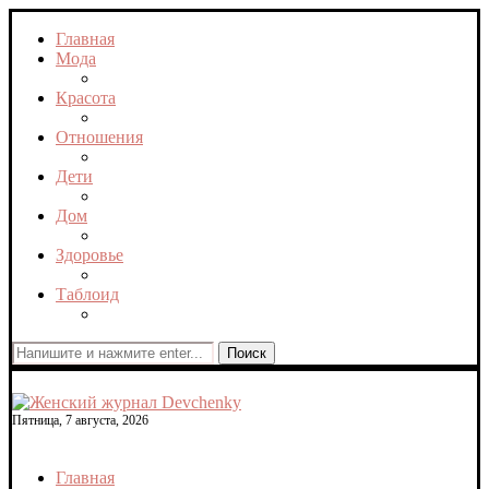
Главная
Мода
Красота
Отношения
Дети
Дом
Здоровье
Таблоид
Поиск
Пятница, 7 августа, 2026
Главная