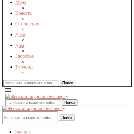
Мода
Красота
Отношения
Дети
Дом
Здоровье
Таблоид
Поиск
Поиск
Поиск
Главная