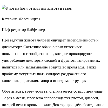
Катерина Железницкая
Шеф-редактор Лайфхакера
При вздутии живота человек ощущает переполненность и
дискомфорт. Состояние обычно появляется из-за
повышенного газообразования, которое провоцируют
употребление некоторых овощей и фруктов, газированных
напитков или заглатывание воздуха во время еды. Также
проблему могут вызывать синдром раздражённого
кишечника, целиакия, запор и иногда менструация.
Обратитесь к врачу, если вы сталкиваетесь со вздутием чаще
12 раз в месяц, проблема сопровождается рвотой, диареей,
потерей веса и кровью в кале. Доктор проведёт обследование