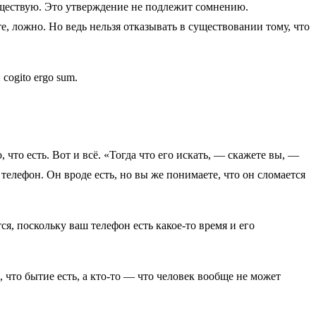
существую. Это утверждение не подлежит сомнению.
те, ложно. Но ведь нельзя отказывать в существовании тому, что
cogito ergo sum.
что есть. Вот и всё. «Тогда что его искать, — скажете вы, —
 телефон. Он вроде есть, но вы же понимаете, что он сломается
ся, поскольку ваш телефон есть какое-то время и его
 что бытие есть, а кто-то — что человек вообще не может