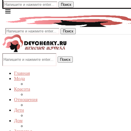
Поиск
Поиск
Поиск
Главная
Мода
Красота
Отношения
Дети
Дом