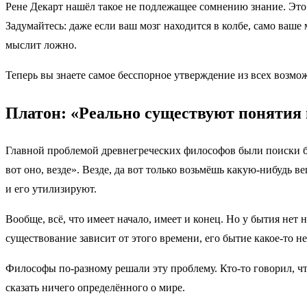
Рене Декарт нашёл такое не подлежащее сомнению знание. Это
Задумайтесь: даже если ваш мозг находится в колбе, само ваше 
мыслит ложно.
Теперь вы знаете самое бесспорное утверждение из всех возмож
Платон: «Реально существуют понятия 
Главной проблемой древнегреческих философов были поиски быти
вот оно, везде». Везде, да вот только возьмёшь какую-нибудь в
и его утилизируют.
Вообще, всё, что имеет начало, имеет и конец. Но у бытия нет 
существование зависит от этого времени, его бытие какое-то н
Философы по-разному решали эту проблему. Кто-то говорил, что
сказать ничего определённого о мире.