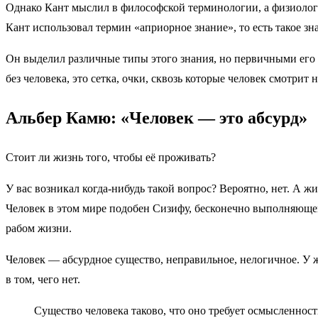
Однако Кант мыслил в философской терминологии, а физиологии
Кант использовал термин «априорное знание», то есть такое зна
Он выделил различные типы этого знания, но первичными его ф
без человека, это сетка, очки, сквозь которые человек смотрит 
Альбер Камю: «Человек — это абсурд»
Стоит ли жизнь того, чтобы её проживать?
У вас возникал когда-нибудь такой вопрос? Вероятно, нет. А ж
Человек в этом мире подобен Сизифу, бесконечно выполняющему
рабом жизни.
Человек — абсурдное существо, неправильное, нелогичное. У ж
в том, чего нет.
Существо человека таково, что оно требует осмысленност