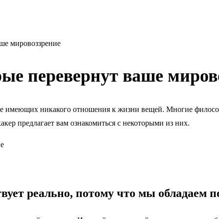
аше мировоззрение
рые перевернут ваше миров
не имеющих никакого отношения к жизни вещей. Многие философ
акер предлагает вам ознакомиться с некоторыми из них.
вует реально, потому что мы обладаем п