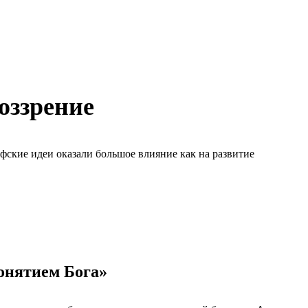
оззрение
ские идеи оказали большое влияние как на развитие
онятием Бога»