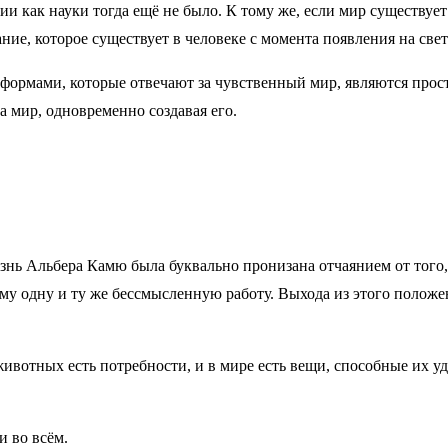
 как науки тогда ещё не было. К тому же, если мир существует в
ние, которое существует в человеке с момента появления на свет
ормами, которые отвечают за чувственный мир, являются простр
на мир, одновременно создавая его.
изнь Альбера Камю была буквально пронизана отчаянием от того, 
 одну и ту же бессмысленную работу. Выхода из этого положения
ивотных есть потребности, и в мире есть вещи, способные их уд
и во всём.