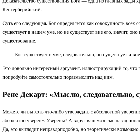
Доказательство существования Бога — одна из главных задач 
Кентерберийский.
Суть его следующая. Бог определяется как совокупность всех с
существует в нашем уме, но не существует вне его, значит, он
существование.
Бог существует в уме, следовательно, он существует и вне
Это довольно интересный аргумент, иллюстрирующий то, что 
попробуйте самостоятельно поразмыслить над ним.
Рене Декарт: «Мыслю, следовательно, 
Можете ли вы хоть что-либо утверждать с абсолютной уверенно
абсолютно уверен». Уверены? А вдруг ваш мозг час назад попа
Да, это выглядит неправдоподобно, но теоретически возможно.