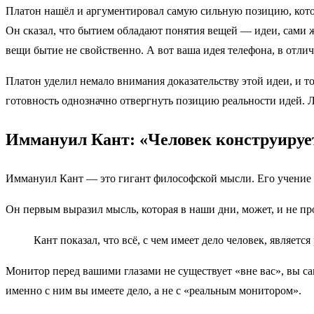
Платон нашёл и аргументировал самую сильную позицию, котора
Он сказал, что бытием обладают понятия вещей — идеи, сами ж
вещи бытие не свойственно. А вот ваша идея телефона, в отлич
Платон уделил немало внимания доказательству этой идеи, и т
готовность однозначно отвергнуть позицию реальности идей. 
Иммануил Кант: «Человек конструирует
Иммануил Кант — это гигант философской мысли. Его учение 
Он первым выразил мысль, которая в наши дни, может, и не пр
Кант показал, что всё, с чем имеет дело человек, являетс
Монитор перед вашими глазами не существует «вне вас», вы с
именно с ним вы имеете дело, а не с «реальным монитором».