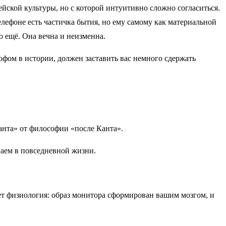
йской культуры, но с которой интуитивно сложно согласиться.
лефоне есть частичка бытия, но ему самому как материальной
о ещё. Она вечна и неизменна.
офом в истории, должен заставить вас немного сдержать
нта» от философии «после Канта».
ваем в повседневной жизни.
ет физиология: образ монитора сформирован вашим мозгом, и