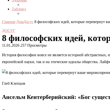
Здоровье
Таблоид
Главная
Дом
Досуг
8 философских идей, которые перевернут в
ДОСУГ
8 философских идей, кото
11.01.2026
257
Просмотры
История философии вовсе не является историей абстрактных, 
европейской науки, так и на этические идеалы общества. Лайфх
Глеб Клепцов
Ансельм Кентерберийский: «Бог сущест