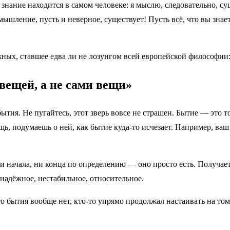
 знание находится в самом человеке: я мыслю, следовательно, 
мышление, пусть и неверное, существует! Пусть всё, что вы знае
ных, ставшее едва ли не лозунгом всей европейской философии: 
вещей, а не сами вещи»
я. Не пугайтесь, этот зверь вовсе не страшен. Бытие — это то, 
ещь, подумаешь о ней, как бытие куда-то исчезает. Например, ваш
ни начала, ни конца по определению — оно просто есть. Получает
енадёжное, нестабильное, относительное.
 бытия вообще нет, кто-то упрямо продолжал настаивать на том,