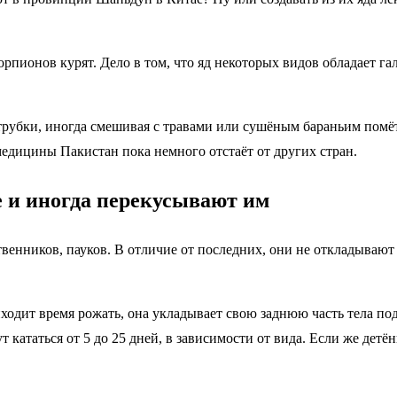
рпионов курят. Дело в том, что яд некоторых видов обладает
убки, иногда смешивая с травами или сушёным бараньим помётом
едицины Пакистан пока немного отстаёт от других стран.
е и иногда перекусывают им
твенников, пауков. В отличие от последних, они не откладывают
иходит время рожать, она укладывает свою заднюю часть тела по
т кататься от 5 до 25 дней, в зависимости от вида. Если же дет