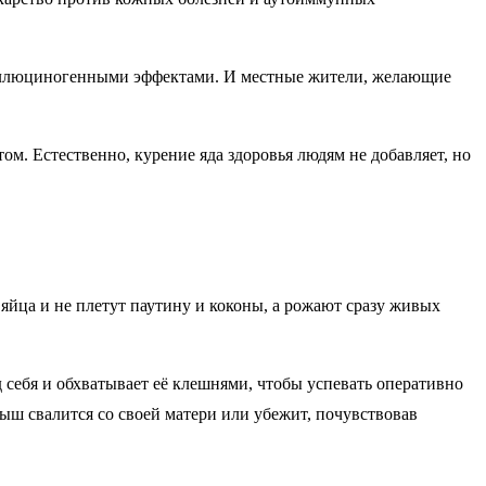
 галлюциногенными эффектами. И местные жители, желающие
. Естественно, курение яда здоровья людям не добавляет, но
 яйца и не плетут паутину и коконы, а рожают сразу живых
д себя и обхватывает её клешнями, чтобы успевать оперативно
ёныш свалится со своей матери или убежит, почувствовав