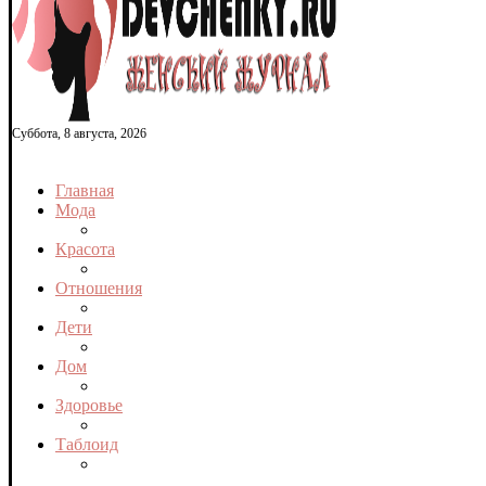
Суббота, 8 августа, 2026
Главная
Мода
Красота
Отношения
Дети
Дом
Здоровье
Таблоид