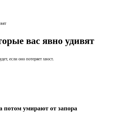
ивят
торые вас явно удивят
дет, если оно потеряет хвост.
а потом умирают от запора