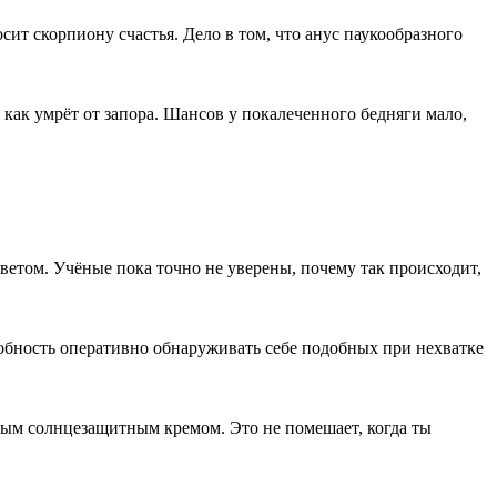
носит скорпиону счастья. Дело в том, что анус паукообразного
, как умрёт от запора. Шансов у покалеченного бедняги мало,
ветом. Учёные пока точно не уверены, почему так происходит,
собность оперативно обнаруживать себе подобных при нехватке
ным солнцезащитным кремом. Это не помешает, когда ты