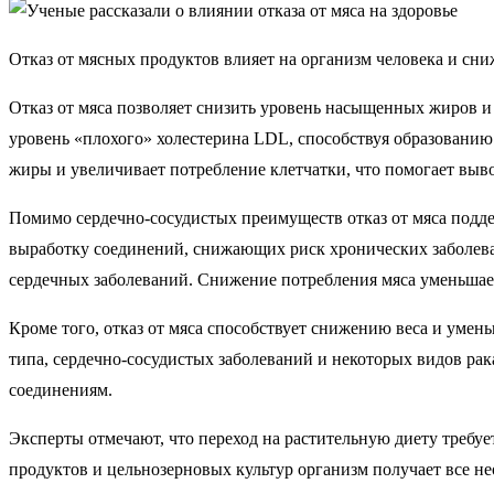
Отказ от мясных продуктов влияет на организм человека и сни
Отказ от мяса позволяет снизить уровень насыщенных жиров и
уровень «плохого» холестерина LDL, способствуя образованию
жиры и увеличивает потребление клетчатки, что помогает выв
Помимо сердечно-сосудистых преимуществ отказ от мяса подде
выработку соединений, снижающих риск хронических заболев
сердечных заболеваний. Снижение потребления мяса уменьшае
Кроме того, отказ от мяса способствует снижению веса и уме
типа, сердечно-сосудистых заболеваний и некоторых видов ра
соединениям.
Эксперты отмечают, что переход на растительную диету требу
продуктов и цельнозерновых культур организм получает все н