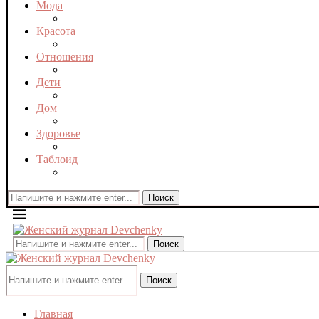
Мода
Красота
Отношения
Дети
Дом
Здоровье
Таблоид
Поиск
Поиск
Поиск
Главная