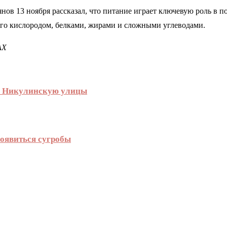
ов 13 ноября рассказал, что питание играет ключевую роль в 
 его кислородом, белками, жирами и сложными углеводами.
АХ
и Никулинскую улицы
появиться сугробы