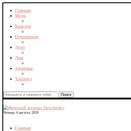
Главная
Мода
Красота
Отношения
Дети
Дом
Здоровье
Таблоид
Поиск
Четверг, 6 августа, 2026
Главная