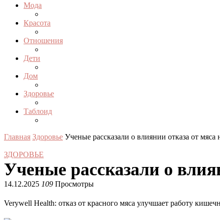
Мода
Красота
Отношения
Дети
Дом
Здоровье
Таблоид
Главная
Здоровье
Ученые рассказали о влиянии отказа от мяса 
ЗДОРОВЬЕ
Ученые рассказали о влиян
14.12.2025
109
Просмотры
Verywell Health: отказ от красного мяса улучшает работу кише