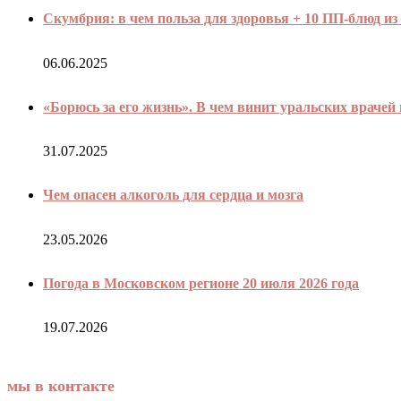
Скумбрия: в чем польза для здоровья + 10 ПП-блюд и
06.06.2025
«Борюсь за его жизнь». В чем винит уральских врачей 
31.07.2025
Чем опасен алкоголь для сердца и мозга
23.05.2026
Погода в Московском регионе 20 июля 2026 года
19.07.2026
мы в контакте