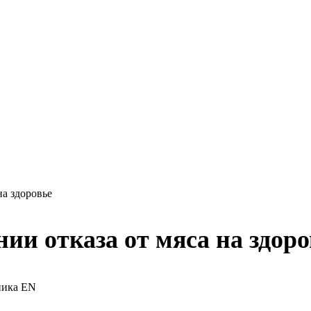
на здоровье
ии отказа от мяса на здоро
чника EN