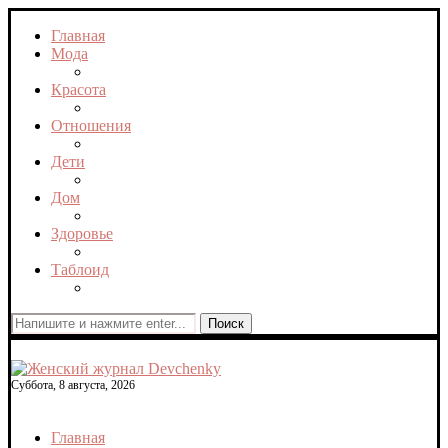
Главная
Мода
Красота
Отношения
Дети
Дом
Здоровье
Таблоид
Поиск
Суббота, 8 августа, 2026
Главная