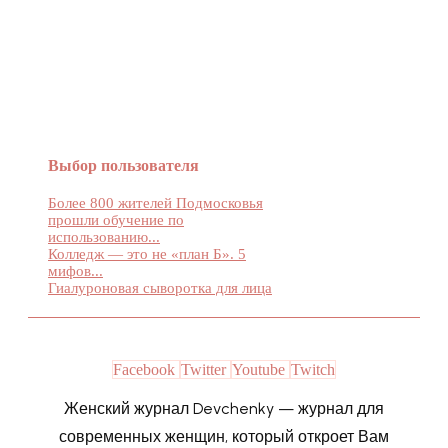
Женский журнал Devchenky
Выбор пользователя
Более 800 жителей Подмосковья
прошли обучение по
использованию...
Колледж — это не «план Б». 5
мифов...
Гиалуроновая сыворотка для лица
Facebook
Twitter
Youtube
Twitch
Женский журнал Devchenky — журнал для
современных женщин, который откроет Вам