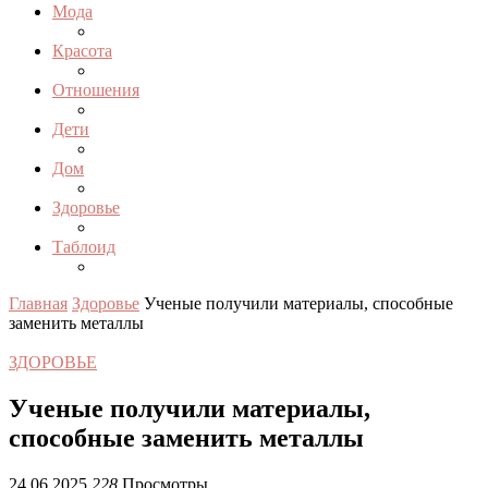
Мода
Красота
Отношения
Дети
Дом
Здоровье
Таблоид
Главная
Здоровье
Ученые получили материалы, способные
заменить металлы
ЗДОРОВЬЕ
Ученые получили материалы,
способные заменить металлы
24.06.2025
228
Просмотры