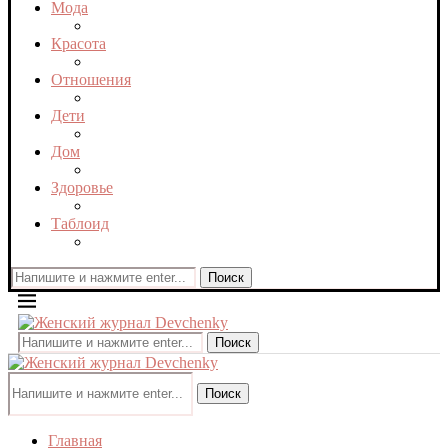
Мода
Красота
Отношения
Дети
Дом
Здоровье
Таблоид
Поиск
Поиск
Поиск
Главная