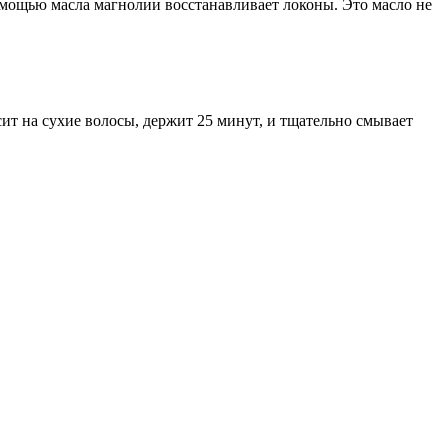
омощью масла магнолии восстанавливает локоны. Это масло не
осит на сухие волосы, держит 25 минут, и тщательно смывает