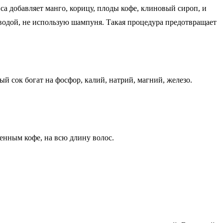
а добавляет манго, корицу, плоды кофе, клиновый сироп, и
й водой, не использую шампуня. Такая процедура предотвращает
 сок богат на фосфор, калий, натрий, магний, железо.
енным кофе, на всю длину волос.