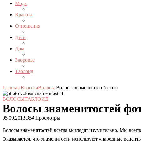
Мода
Красота
Отношения
Дети
Дом
Здоровье
Таблоид
Главная
Красота
Волосы
Волосы знаменитостей фото
ВОЛОСЫ
ТАБЛОИД
Волосы знаменитостей фо
05.09.2013
354
Просмотры
Волосы знаменитостей всегда выглядят изумительно. Мы всегда
Оказывается, что знаменитости используют «народные рецепты»