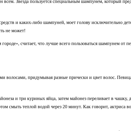
 всем. Звезда пользуется специальным шампунем, который предн
средств и каких-либо шампуней, моет голову исключительно детс
ыть не может!
городе», считает, что лучше всего пользоваться шампунем от пе
и волосами, придумывая разные прически и цвет волос. Певица
йонеза и три куриных яйца, затем майонез переливает в чашку, д
том смыть теплой водой через 20 минут. Как говорит, актриса 