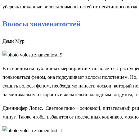
уберечь шикарные волосы знаменитостей от негативного воздей
Волосы знаменитостей
Деми Мур
В основном на публичных мероприятиях появляется с распуще
пользоваться феном, она подсушивает волосы полотенцем. Но, 
сушить волосы феном, необходимо нанести лосьон, который пом
на минимальную скорость и желательно холодным воздухом, ч
Дженнифер Лопес. Светлое пиво – основной, питательный реце
минут. Также чтобы избавится от посеченных кончиков, можн