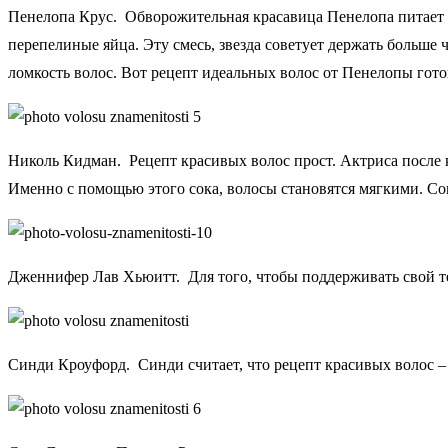
Пенелопа Крус. Обворожительная красавица Пенелопа питает с
перепелиные яйца. Эту смесь, звезда советует держать больше
ломкость волос. Вот рецепт идеальных волос от Пенелопы гото
Николь Кидман. Рецепт красивых волос прост. Актриса после 
Именно с помощью этого сока, волосы становятся мягкими. С
Дженнифер Лав Хьюитт. Для того, чтобы поддерживать свой те
Синди Кроуфорд. Синди считает, что рецепт красивых волос 