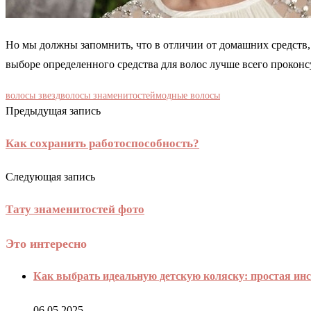
Но мы должны запомнить, что в отличии от домашних средств,
выборе определенного средства для волос лучше всего проконс
волосы звезд
волосы знаменитостей
модные волосы
Предыдущая запись
Как сохранить работоспособность?
Следующая запись
Тату знаменитостей фото
Это интересно
Как выбрать идеальную детскую коляску: простая ин
06.05.2025