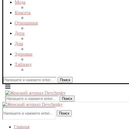
Мода
Красота
Отношения
Дети
Дом
Здоровье
Таблоид
Поиск
Поиск
Поиск
Главная