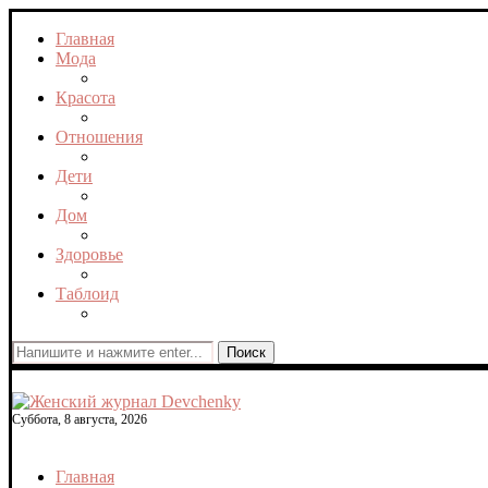
Главная
Мода
Красота
Отношения
Дети
Дом
Здоровье
Таблоид
Поиск
Суббота, 8 августа, 2026
Главная