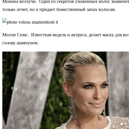
Моника Беллучи. Один из секретов ухоженных волос знаменито
только лечит, но и придает божественный запах волосам.
Молли Симс. Известная модель и актриса, делает маску для вол
голову шампунем.