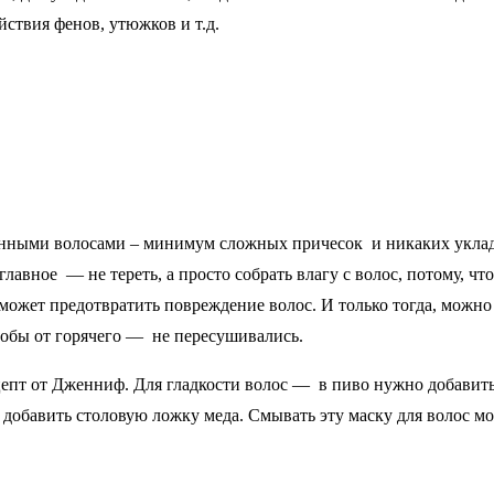
ствия фенов, утюжков и т.д.
нными волосами – минимум сложных причесок и никаких укладок
главное — не тереть, а просто собрать влагу с волос, потому, 
ожет предотвратить повреждение волос. И только тогда, можно 
тобы от горячего — не пересушивались.
пт от Дженниф. Для гладкости волос — в пиво нужно добавить 
о добавить столовую ложку меда. Смывать эту маску для волос