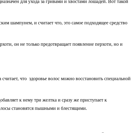
азначен для ухода за гривами и хвостами лошадей. Вот такой
ким шампунем, и считает что, это самое подходящее средство
рхоти, он не только предотвращает появление перхоти, но и
 считает, что здоровье волос можно восстановить специальной
обавляет к нему три желтка и сразу же приступает к
волосы становятся пышными и блестящими.