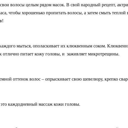
вои волосы целым рядом масок. В свой народный рецепт, актрис
 часа, чтобы хорошенько пропитать волосы, а затем смыть тепло
в!
каждого мыться, ополаскивает их клюквенным соком. Клюквенный
ок отлично питает кожу головы, и заживляет микротрещины.
мной оттенок волос – опрыскивает свою шевелюру, крепко свар
– это каждодневный массаж кожи головы.