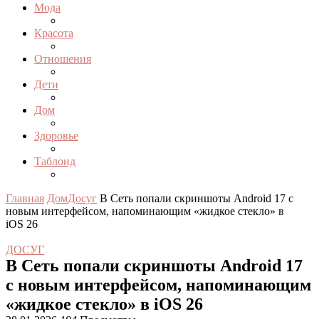
Мода
Красота
Отношения
Дети
Дом
Здоровье
Таблоид
Главная
Дом
Досуг
В Сеть попали скриншоты Android 17 с
новым интерфейсом, напоминающим «жидкое стекло» в
iOS 26
ДОСУГ
В Сеть попали скриншоты Android 17
с новым интерфейсом, напоминающим
«жидкое стекло» в iOS 26