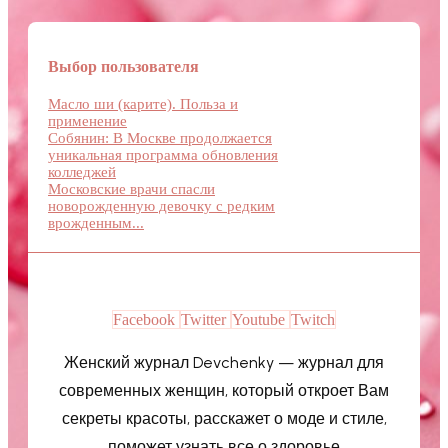
Выбор пользователя
Масло ши (карите). Польза и
применение
Собянин: В Москве продолжается
уникальная программа обновления
колледжей
Московские врачи спасли
новорожденную девочку с редким
врожденным...
Facebook
Twitter
Youtube
Twitch
Женский журнал Devchenky — журнал для
современных женщин, который откроет Вам
секреты красоты, расскажет о моде и стиле,
поможет узнать все о здоровье