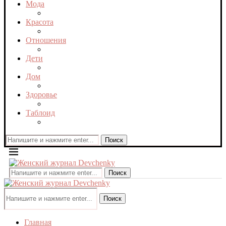
Мода
Красота
Отношения
Дети
Дом
Здоровье
Таблоид
Поиск
Поиск
Поиск
Главная