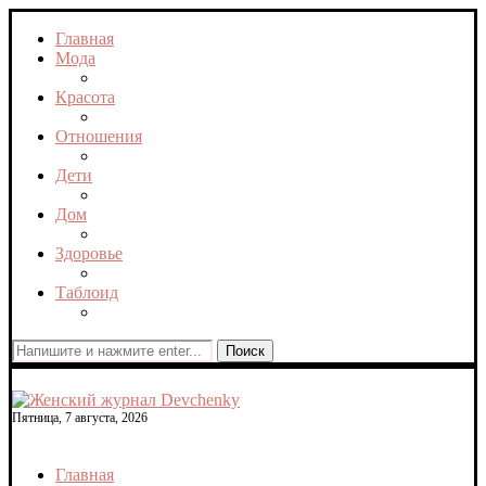
Главная
Мода
Красота
Отношения
Дети
Дом
Здоровье
Таблоид
Поиск
Пятница, 7 августа, 2026
Главная