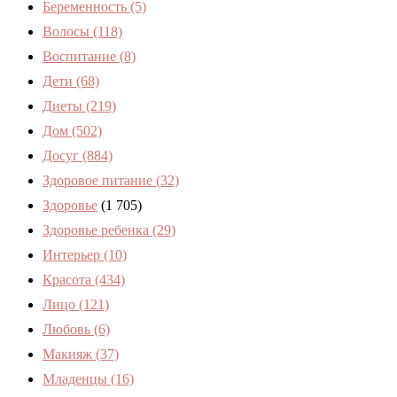
Беременность
(5)
Волосы
(118)
Воспитание
(8)
Дети
(68)
Диеты
(219)
Дом
(502)
Досуг
(884)
Здоровое питание
(32)
Здоровье
(1 705)
Здоровье ребенка
(29)
Интерьер
(10)
Красота
(434)
Лицо
(121)
Любовь
(6)
Макияж
(37)
Младенцы
(16)