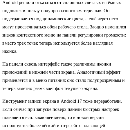
Android решили отказаться от сплошных светлых и тёмных
подложек в пользу полупрозрачного «материала». Он
подстраивается под динамические цвета, а ещё через него
могут просвечиваться обои рабочего стола. Заодно изменился
значок контекстного меню на панели регулировки громкости:
вместо трёх точек теперь используется более наглядная
иконка.
На панели сквозь интерфейс также различимы иконки
приложений в нижней части экрана. Аналогичный эффект
применяется и в меню питания: оно стало полупрозрачным и
теперь заметно размывает фон текущего экрана.
Инструмент записи экрана в Android 17 тоже переработали.
Если сейчас при запуске поверх панели быстрых настроек
появляется всплывающее меню, то в новой версии
используется более лёгкий интерфейс с плавающей