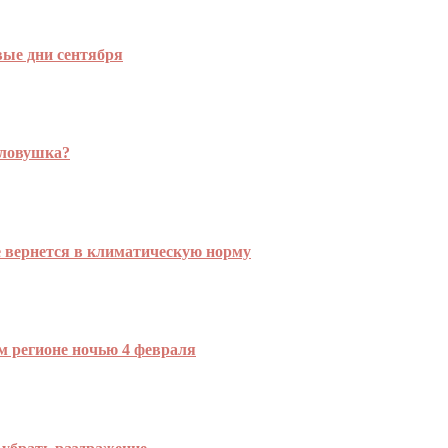
вые дни сентября
 ловушка?
е вернется в климатическую норму
м регионе ночью 4 февраля