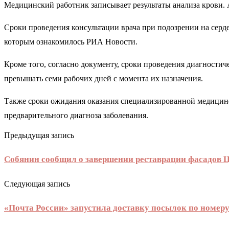
Медицинский работник записывает результаты анализа крови.
Сроки проведения консультации врача при подозрении на серде
которым ознакомилось РИА Новости.
Кроме того, согласно документу, сроки проведения диагности
превышать семи рабочих дней с момента их назначения.
Также сроки ожидания оказания специализированной медицинск
предварительного диагноза заболевания.
Предыдущая запись
Собянин сообщил о завершении реставрации фасадов 
Следующая запись
«Почта России» запустила доставку посылок по номеру