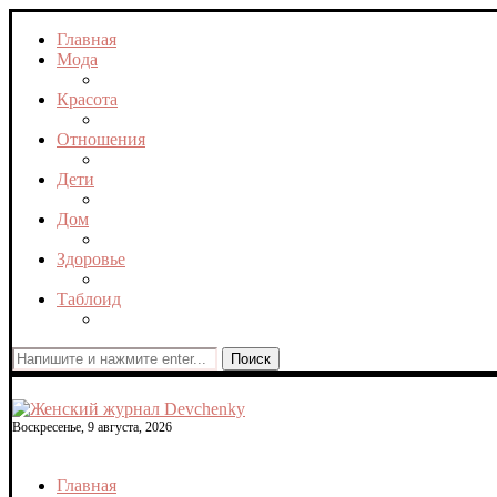
Главная
Мода
Красота
Отношения
Дети
Дом
Здоровье
Таблоид
Поиск
Воскресенье, 9 августа, 2026
Главная