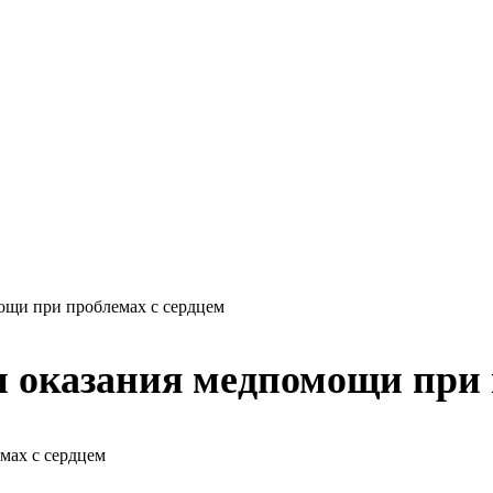
ощи при проблемах с сердцем
и оказания медпомощи при 