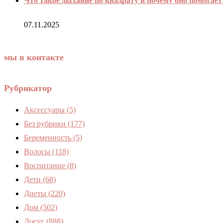
Что такое дыхание по квадрату и почему оно помогает
07.11.2025
мы в контакте
Рубрикатор
Аксессуары
(5)
Без рубрики
(177)
Беременность
(5)
Волосы
(118)
Воспитание
(8)
Дети
(68)
Диеты
(220)
Дом
(502)
Досуг
(888)