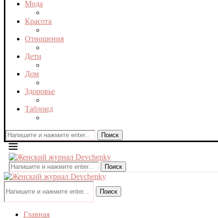
Мода
Красота
Отношения
Дети
Дом
Здоровье
Таблоид
Поиск
Поиск
Поиск
Главная