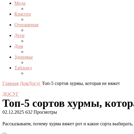
Мода
Красота
Отношения
Дети
Дом
Здоровье
Таблоид
Главная
Дом
Досуг
Топ‑5 сортов хурмы, которая не вяжет
ДОСУГ
Топ‑5 сортов хурмы, котор
02.12.2025
632
Просмотры
Рассказываем, почему хурма вяжет рот и какие сорта выбирать, 