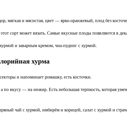
р, мягкая и мясистая, цвет — ярко-оранжевый, плод без косточе
 этот сорт может вязать. Самые вкусные плоды появляются в дек
хурмой и заварным кремом, чиа-пудинг с хурмой.
алорийная хурма
секторы и напоминает ромашку, есть косточки.
 по вкусу — на инжир. Есть небольшая терпкость, которая умень
ряный чай с хурмой, имбирём и корицей, салат с хурмой и страч