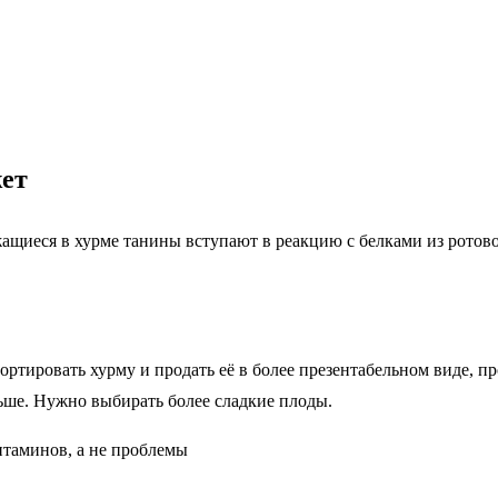
жет
ащиеся в хурме танины вступают в реакцию с белками из ротово
портировать хурму и продать её в более презентабельном виде, п
ньше. Нужно выбирать более сладкие плоды.
витаминов, а не проблемы