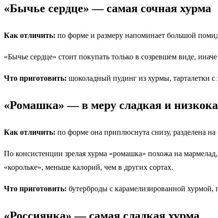
«Бычье сердце» — самая сочная хурма
Как отличить:
по форме и размеру напоминает большой помидо
«Бычье сердце» стоит покупать только в созревшем виде, иначе
Что приготовить:
шоколадный пудинг из хурмы, тарталетки с 
«Ромашка» — в меру сладкая и низкок
Как отличить:
по форме она приплюснута снизу, разделена на 
По консистенции зрелая хурма «ромашка» похожа на мармелад, а
«корольке», меньше калорий, чем в других сортах.
Что приготовить:
бутерброды с карамелизированной хурмой, п
«Россиянка» — самая сладкая хурма