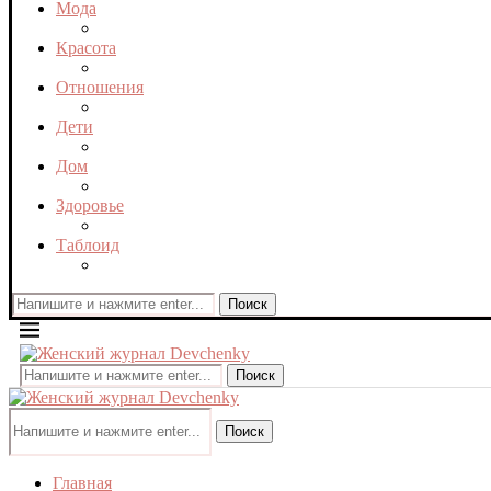
Мода
Красота
Отношения
Дети
Дом
Здоровье
Таблоид
Поиск
Поиск
Поиск
Главная