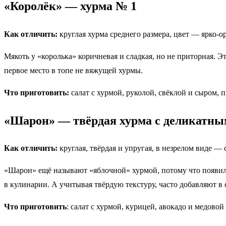
«Королёк» — хурма № 1
Как отличить:
круглая хурма среднего размера, цвет — ярко-о
Мякоть у «королька» коричневая и сладкая, но не приторная. Э
первое место в топе не вяжущей хурмы.
Что приготовить:
салат с хурмой, руколой, свёклой и сыром, 
«Шарон» — твёрдая хурма с деликатны
Как отличить:
круглая, твёрдая и упругая, в незрелом виде —
«Шарон» ещё называют «яблочной» хурмой, потому что появилс
в кулинарии. А учитывая твёрдую текстуру, часто добавляют в 
Что приготовить
: салат с хурмой, курицей, авокадо и медово