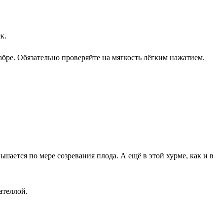
к.
абре. Обязательно проверяйте на мягкость лёгким нажатием.
шается по мере созревания плода. А ещё в этой хурме, как и в
ателлой.