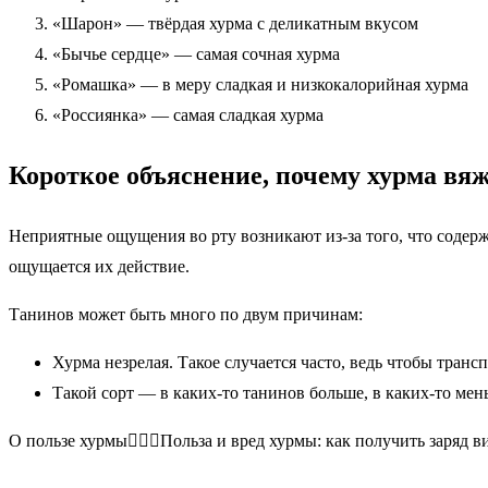
«Шарон» — твёрдая хурма с деликатным вкусом
«Бычье сердце» — самая сочная хурма
«Ромашка» — в меру сладкая и низкокалорийная хурма
«Россиянка» — самая сладкая хурма
Короткое объяснение, почему хурма вя
Неприятные ощущения во рту возникают из-за того, что содерж
ощущается их действие.
Танинов может быть много по двум причинам:
Хурма незрелая. Такое случается часто, ведь чтобы транс
Такой сорт — в каких-то танинов больше, в каких-то ме
О пользе хурмы👩🏼‍⚕️Польза и вред хурмы: как получить заряд 