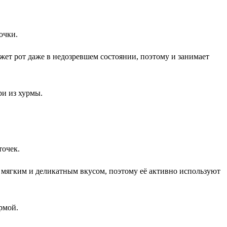
очки.
яжет рот даже в недозревшем состоянии, поэтому и занимает
ри из хурмы.
точек.
 мягким и деликатным вкусом, поэтому её активно используют
рмой.