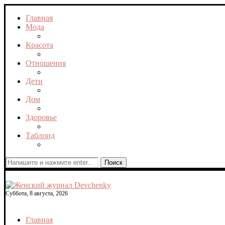
Главная
Мода
Красота
Отношения
Дети
Дом
Здоровье
Таблоид
Поиск
Суббота, 8 августа, 2026
Главная