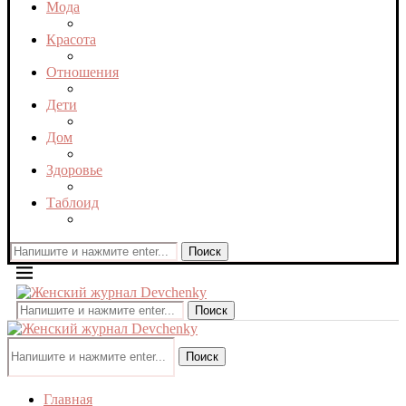
Мода
Красота
Отношения
Дети
Дом
Здоровье
Таблоид
Поиск
Поиск
Поиск
Главная