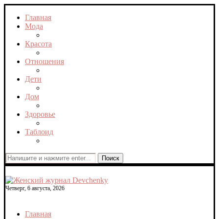
Главная
Мода
Красота
Отношения
Дети
Дом
Здоровье
Таблоид
Поиск
Четверг, 6 августа, 2026
Главная