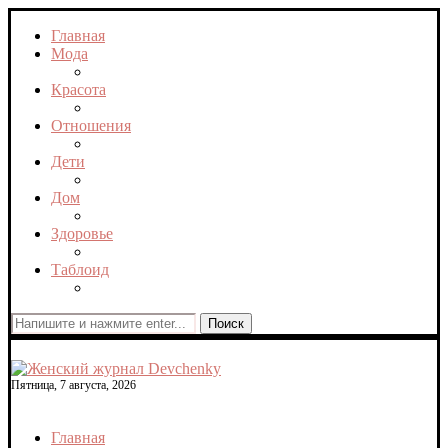
Главная
Мода
Красота
Отношения
Дети
Дом
Здоровье
Таблоид
Поиск
Пятница, 7 августа, 2026
Главная