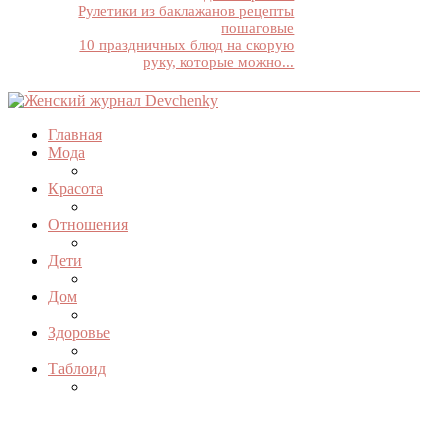
Рулетики из баклажанов рецепты
пошаговые
10 праздничных блюд на скорую
руку, которые можно...
Главная
Мода
Красота
Отношения
Дети
Дом
Здоровье
Таблоид