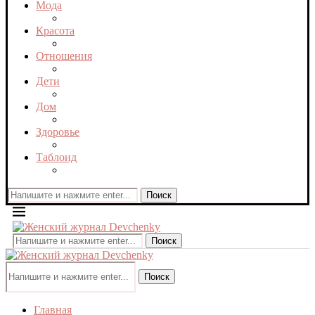
Мода
Красота
Отношения
Дети
Дом
Здоровье
Таблоид
Поиск
Поиск
Поиск
Главная