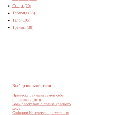
Спорт
(29)
Таблоид
(36)
Тело
(105)
Тренды
(38)
Женский журнал Devchenky
Выбор пользователя
Прическа ракушка самой себе
пошагово с фото
Врач рассказала о пользе красного
мяса
Собянин: Количество регулярных