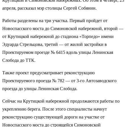
Крутицкой и Симоновской набережных. Об этом в четверг, 23
апреля, рассказал мэр столицы Сергей Собянин.
Работы разделены на три участка. Первый пройдет от
Новоспасского моста до Симоновской набережной, второй —
от Крутицкой набережной до стадиона «Торпедо» имени
Эдуарда Стрельцова, третий — от жилой застройки в
Проектируемом проезде № 6415 вдоль улицы Ленинская
Слобода до ТТК.
Также проект предусматривает реконструкцию
Проектируемого проезда № 782 — от 3-го Автозаводского
проезда до улицы Ленинская Слобода.
Сейчас на Крутицкой набережной продолжаются работы по
укреплению берега. После этого специалисты начнут
реконструкцию существующей дороги на участке от
Новоспасского моста до строящейся Симоновской