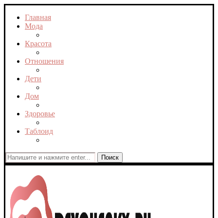
Главная
Мода
Красота
Отношения
Дети
Дом
Здоровье
Таблоид
Поиск