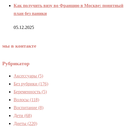
Как получить визу во Францию в Москве: понятный
план без паники
05.12.2025
мы в контакте
Рубрикатор
Аксессуары
(5)
Без рубрики
(176)
Беременность
(5)
Волосы
(118)
Воспитание
(8)
Дети
(68)
Диеты
(220)