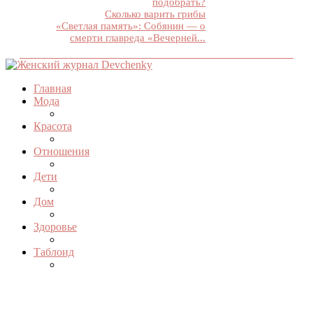
подобрать?
Сколько варить грибы
«Светлая память»: Собянин — о
смерти главреда «Вечерней...
Главная
Мода
Красота
Отношения
Дети
Дом
Здоровье
Таблоид