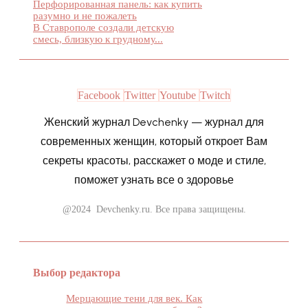
Перфорированная панель: как купить
разумно и не пожалеть
В Ставрополе создали детскую
смесь, близкую к грудному...
Facebook
Twitter
Youtube
Twitch
Женский журнал Devchenky — журнал для
современных женщин, который откроет Вам
секреты красоты, расскажет о моде и стиле,
поможет узнать все о здоровье
@2024 Devchenky.ru. Все права защищены.
Выбор редактора
Мерцающие тени для век. Как