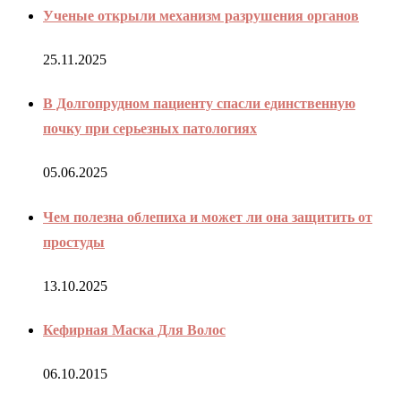
Ученые открыли механизм разрушения органов
25.11.2025
В Долгопрудном пациенту спасли единственную
почку при серьезных патологиях
05.06.2025
Чем полезна облепиха и может ли она защитить от
простуды
13.10.2025
Кефирная Маска Для Волос
06.10.2015