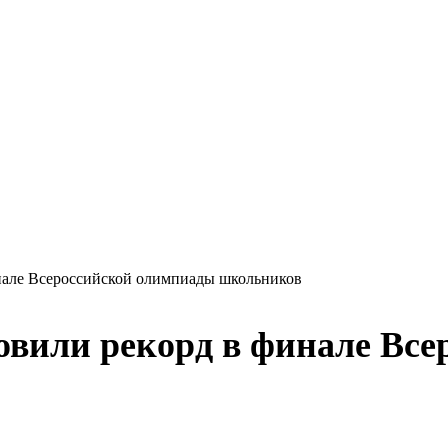
нале Всероссийской олимпиады школьников
овили рекорд в финале Вс