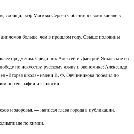
ая, сообщил мэр Москвы Сергей Собянин в своем канале в
9 дипломов больше, чем в прошлом году. Свыше половины
более предметам. Среди них Алексей и Дмитрий Янковские из
обеду по искусству, русскому языку и экономике; Александр
цея «Вторая школа» имени В. Ф. Овчинникова победил по
ром по географии и экологии.
хов и здоровья, — написал глава города в публикации.
 олимпиаде по химии.