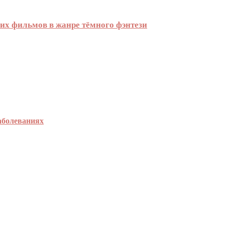
ших фильмов в жанре тёмного фэнтези
аболеваниях