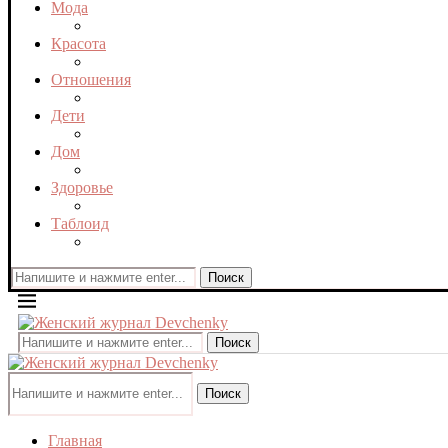
Мода
Красота
Отношения
Дети
Дом
Здоровье
Таблоид
Поиск
Поиск
Поиск
Главная