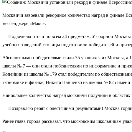
Москвичи завоевали рекордное количество наград в финале Вс
мессенджере «Макс».
— Подведены итоги по всем 24 предметам. У сборной Москвы 
учебных заведений столицы подготовили победителей и призе
Абсолютными победителями стали 35 учащихся из Москвы, а 1
школы № 7 — они стали победителями по информатике и призер
Копейкин из школы № 179 стал победителем по обществознани
экономике и физике; Никита Панченко из школы № 825 имени В
Наибольшее количество наград москвичи получили в областях 
— Поздравляю ребят с блестящими результатами! Москва гордит
Ранее глава города рассказал, что московским школьникам уда