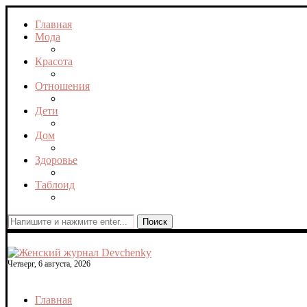
Главная
Мода
Красота
Отношения
Дети
Дом
Здоровье
Таблоид
Поиск
Четверг, 6 августа, 2026
Главная