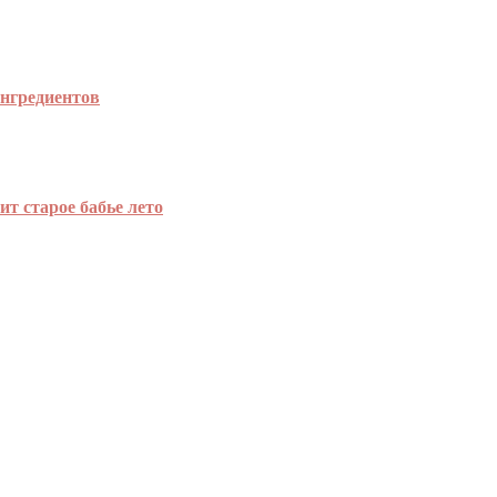
ингредиентов
т старое бабье лето