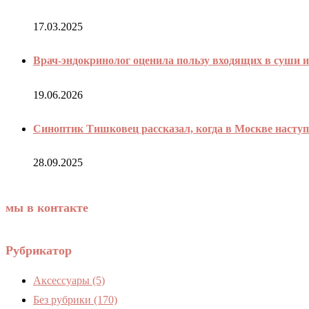
17.03.2025
Врач-эндокринолог оценила пользу входящих в суши 
19.06.2026
Синоптик Тишковец рассказал, когда в Москве наступи
28.09.2025
мы в контакте
Рубрикатор
Аксессуары
(5)
Без рубрики
(170)