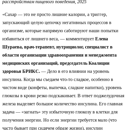
расстройствам пищевого поведения, 2025
«Сахар — это не просто лишние калории, а триггер,
запускающий целую цепочку негативных процессов в
организме, которые напрямую саботируют наши попытки
избавиться от лишнего веса, — комментирует
Елена
Шураева, врач-терапевт, нутрициолог, специалист в
области организации здравоохранения и менеджмента
медицинских организаций, председатель Коалиции
здоровья БРИКС.
— Дело в его влиянии на уровень
инсулина. Когда мы съедаем что-то сладкое, особенно в
чистом виде (конфеты, выпечка, сладкие напитки), уровень
глюкозы в крови резко подскакивает. В ответ поджелудочная
железа выделяет большое количество инсулина. Его главная
задача — «загнать» эту избыточную глюкозу в клетки для
получения энергии. Но если энергии требуется мало (что
часто бывает при сидячем образе жизни), инсулин