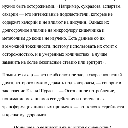
нужно быть осторожными. «Например, сукралоза, аспартам,
сахарин — это интенсивные подсластители, которые не
содержат калорий и не влияют на инсулин. Однако их
долгосрочное влияние на микрофлору кишечника и
метаболизм до конца не изучено. Есть данные об их
возможной токсичности, поэтому использовать их стоит с
осторожностью, и в умеренных количествах, а лучше
заменить на более безопасные стевию или эритрит».
Помните: сахар — это не абсолютное зло, а скорее «опасный
друг», которого нужно держать под контролем, — говорит в
заключение Елена Шураева. — Осознанное потребление,
понимание механизмов его действия и постепенная
трансформация пищевых привычек — вот ключ к стройности
и крепкому здоровью».
Помните и о важности физической активности!