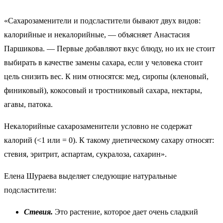
«Сахарозаменители и подсластители бывают двух видов:
калорийные и некалорийные, — объясняет Анастасия
Паршикова. — Первые добавляют вкус блюду, но их не стоит
выбирать в качестве замены сахара, если у человека стоит
цель снизить вес. К ним относятся: мед, сиропы (кленовый,
финиковый), кокосовый и тростниковый сахара, нектары,
агавы, патока.
Некалорийные сахарозаменители условно не содержат
калорий (<1 или = 0). К такому диетическому сахару относят:
стевия, эритрит, аспартам, сукралоза, сахарин».
Елена Шураева выделяет следующие натуральные
подсластители:
Стевия.
Это растение, которое дает очень сладкий