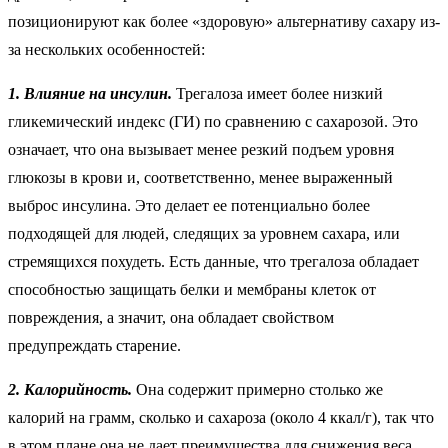
позиционируют как более «здоровую» альтернативу сахару из-
за нескольких особенностей:
1. Влияние на инсулин.
Трегалоза имеет более низкий
гликемический индекс (ГИ) по сравнению с сахарозой. Это
означает, что она вызывает менее резкий подъем уровня
глюкозы в крови и, соответственно, менее выраженный
выброс инсулина. Это делает ее потенциально более
подходящей для людей, следящих за уровнем сахара, или
стремящихся похудеть. Есть данные, что трегалоза обладает
способностью защищать белки и мембраны клеток от
повреждения, а значит, она обладает свойством
предупреждать старение.
2. Калорийность.
Она содержит примерно столько же
калорий на грамм, сколько и сахароза (около 4 ккал/г), так что
в этом плане она не дает преимущества для снижения веса.