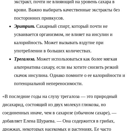
экстракт, почти не влияющий на уровень сахара в
крови. Важно выбирать качественные экстракты без
посторонних привкусов.
Эритрит.
Сахарный спирт, который почти не
усваивается организмом, не влияет на инсулин и
калорийность. Может вызывать вздутие при
употреблении в больших количествах.
Трегалоза.
Может использоваться как более мягкая
альтернатива сахару, если вы хотите снизить резкий
скачок инсулина. Однако помните о ее калорийности и
потенциальной непереносимости.
«В последние годы на слуху трегалоза — это природный
дисахарид, состоящий из двух молекул глюкозы, но
соединенных иначе, чем в сахарозе (обычном сахаре), —
добавляет Елена Шураева. — Она содержится в грибах,
дрожжах, некоторых насекомых и растениях. Ее часто