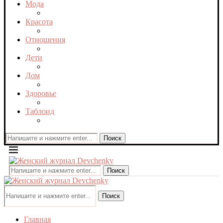
Мода
Красота
Отношения
Дети
Дом
Здоровье
Таблоид
Поиск
Поиск
Поиск
Главная