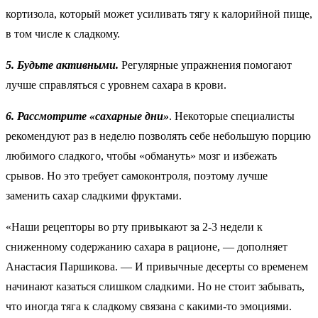
кортизола, который может усиливать тягу к калорийной пище,
в том числе к сладкому.
5. Будьте активными.
Регулярные упражнения помогают
лучше справляться с уровнем сахара в крови.
6. Рассмотрите «сахарные дни»
. Некоторые специалисты
рекомендуют раз в неделю позволять себе небольшую порцию
любимого сладкого, чтобы «обмануть» мозг и избежать
срывов. Но это требует самоконтроля, поэтому лучше
заменить сахар сладкими фруктами.
«Наши рецепторы во рту привыкают за 2-3 недели к
сниженному содержанию сахара в рационе, — дополняет
Анастасия Паршикова. — И привычные десерты со временем
начинают казаться слишком сладкими. Но не стоит забывать,
что иногда тяга к сладкому связана с какими-то эмоциями.