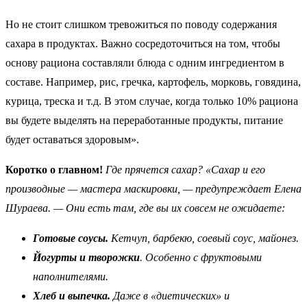
Но не стоит слишком тревожиться по поводу содержания
сахара в продуктах. Важно сосредоточиться на том, чтобы
основу рациона составляли блюда с одним ингредиентом в
составе. Например, рис, гречка, картофель, морковь, говядина,
курица, треска и т.д. В этом случае, когда только 10% рациона
вы будете выделять на переработанные продукты, питание
будет оставаться здоровым».
Коротко о главном!
Где прячется сахар? «Сахар и его
производные — мастера маскировки, — предупреждает Елена
Шураева. — Они есть там, где вы их совсем не ожидаете:
Готовые соусы.
Кетчуп, барбекю, соевый соус, майонез.
Йогурты и творожки
. Особенно с фруктовыми
наполнителями.
Хлеб и выпечка.
Даже в «диетических» и