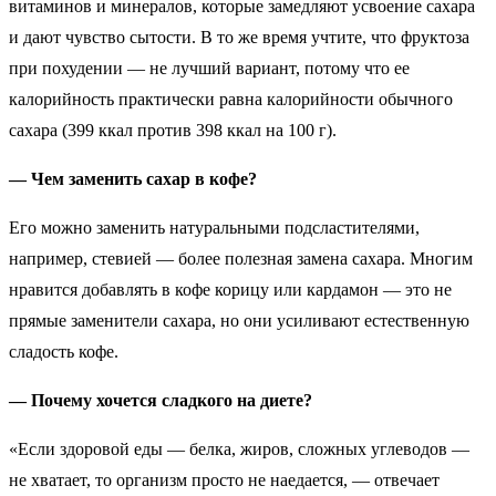
витаминов и минералов, которые замедляют усвоение сахара
и дают чувство сытости. В то же время учтите, что фруктоза
при похудении — не лучший вариант, потому что ее
калорийность практически равна калорийности обычного
сахара (399 ккал против 398 ккал на 100 г).
— Чем заменить сахар в кофе?
Его можно заменить натуральными подсластителями,
например, стевией — более полезная замена сахара. Многим
нравится добавлять в кофе корицу или кардамон — это не
прямые заменители сахара, но они усиливают естественную
сладость кофе.
— Почему хочется сладкого на диете?
«Если здоровой еды — белка, жиров, сложных углеводов —
не хватает, то организм просто не наедается, — отвечает