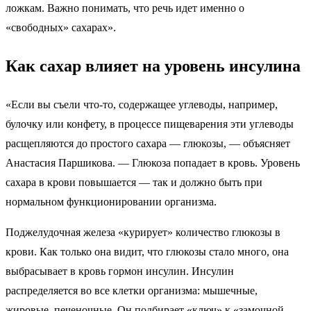
ложкам. Важно понимать, что речь идет именно о
«свободных» сахарах».
Как сахар влияет на уровень инсулина
«Если вы съели что-то, содержащее углеводы, например,
булочку или конфету, в процессе пищеварения эти углеводы
расщепляются до простого сахара — глюкозы, — объясняет
Анастасия Паршикова. — Глюкоза попадает в кровь. Уровень
сахара в крови повышается — так и должно быть при
нормальном функционировании организма.
Поджелудочная железа «курирует» количество глюкозы в
крови. Как только она видит, что глюкозы стало много, она
выбрасывает в кровь гормон инсулин. Инсулин
распределяется во все клетки организма: мышечные,
жировые, печеночные. Он подбирает «ключ» к «замочной