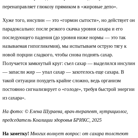
перенаправляет глюкозу прямиком в «жировые депо».
Хуже того, инсулин — это «гормон сытости», но действует он
парадоксально: после резкого скачка уровня сахара и его
последующего падения (до уровня ниже нормы — это так
называемая гипогликемия), мы испытываем острую тягу к
новой порции сладкого, чтобы снова поднять сахар.
Получается замкнутый круг: съел сахар — выделился инсулин
— запасли жир — упал сахар — захотелось еще сахара. В
такой ситуации похудеть крайне сложно, ведь организм
постоянно сигнализирует о «голоде», требуя быстрой энергии
из сахара».
На фото: © Елена Шураева, врач-терапевт, нутрициолог,
председатель Коалиции здоровья БРИКС, 2025
На заметку!
Многих волнует вопрос:
от сахара толстеют