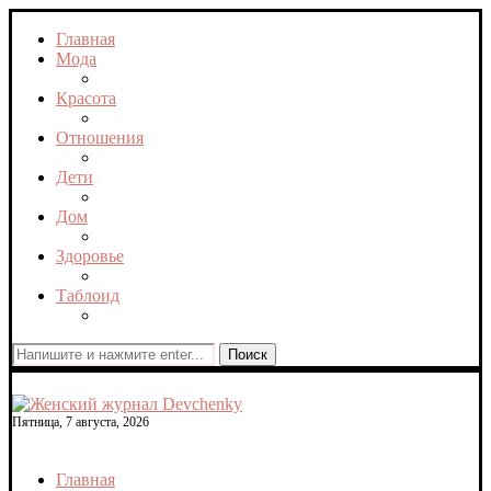
Главная
Мода
Красота
Отношения
Дети
Дом
Здоровье
Таблоид
Поиск
Пятница, 7 августа, 2026
Главная