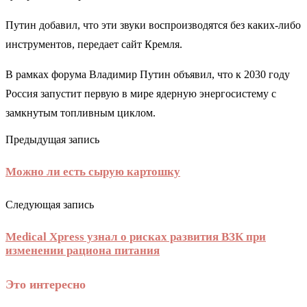
Путин добавил, что эти звуки воспроизводятся без каких-либо
инструментов, передает сайт Кремля.
В рамках форума Владимир Путин объявил, что к 2030 году
Россия запустит первую в мире ядерную энергосистему с
замкнутым топливным циклом.
Предыдущая запись
Можно ли есть сырую картошку
Следующая запись
Medical Xpress узнал о рисках развития ВЗК при
изменении рациона питания
Это интересно