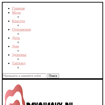
Главная
Мода
Красота
Отношения
Дети
Дом
Здоровье
Таблоид
Поиск