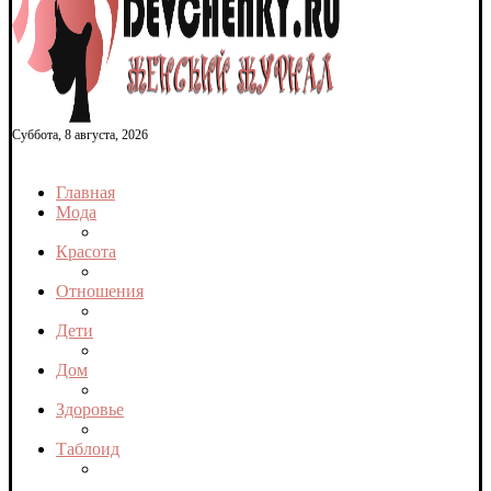
Суббота, 8 августа, 2026
Главная
Мода
Красота
Отношения
Дети
Дом
Здоровье
Таблоид