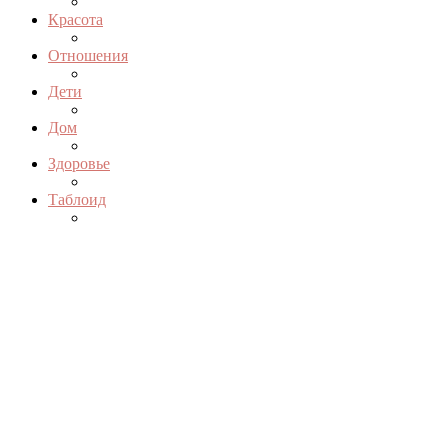
Красота
Отношения
Дети
Дом
Здоровье
Таблоид