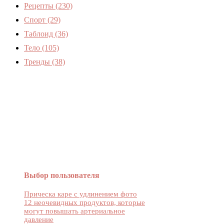
Рецепты
(230)
Спорт
(29)
Таблоид
(36)
Тело
(105)
Тренды
(38)
Женский журнал Devchenky
Выбор пользователя
Прическа каре с удлинением фото
12 неочевидных продуктов, которые
могут повышать артериальное
давление