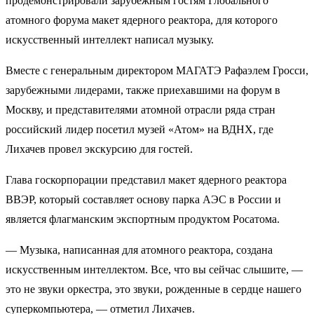
продемонстрировали зарубежным гостям Глобального
атомного форума макет ядерного реактора, для которого
искусственный интеллект написал музыку.
Вместе с генеральным директором МАГАТЭ Рафаэлем Гросси,
зарубежными лидерами, также приехавшими на форум в
Москву, и представителями атомной отрасли ряда стран
российский лидер посетил музей «Атом» на ВДНХ, где
Лихачев провел экскурсию для гостей.
Глава госкорпорации представил макет ядерного реактора
ВВЭР, который составляет основу парка АЭС в России и
является флагманским экспортным продуктом Росатома.
— Музыка, написанная для атомного реактора, создана
искусственным интеллектом. Все, что вы сейчас слышите, —
это не звуки оркестра, это звуки, рожденные в сердце нашего
суперкомпьютера, — отметил Лихачев.