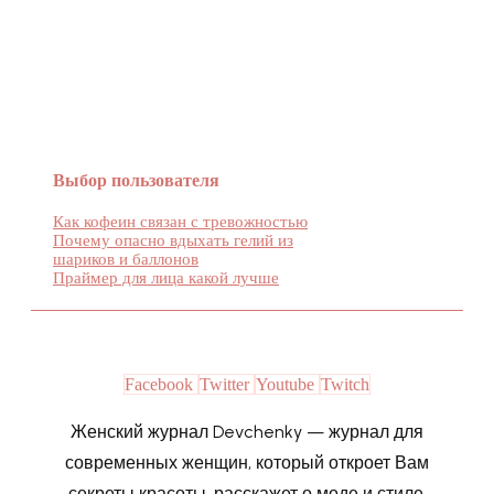
Женский журнал Devchenky
Выбор пользователя
Как кофеин связан с тревожностью
Почему опасно вдыхать гелий из
шариков и баллонов
Праймер для лица какой лучше
Facebook
Twitter
Youtube
Twitch
Женский журнал Devchenky — журнал для
современных женщин, который откроет Вам
секреты красоты, расскажет о моде и стиле,