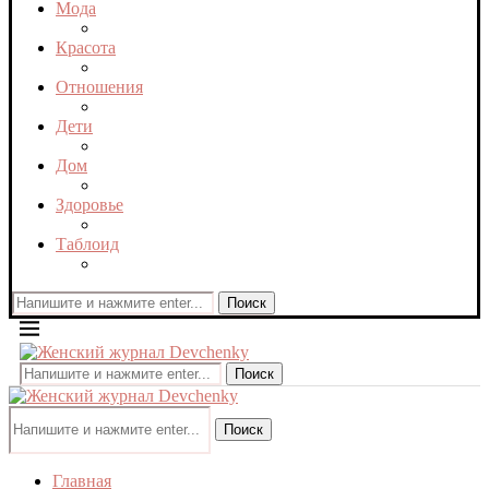
Мода
Красота
Отношения
Дети
Дом
Здоровье
Таблоид
Поиск
Поиск
Поиск
Главная