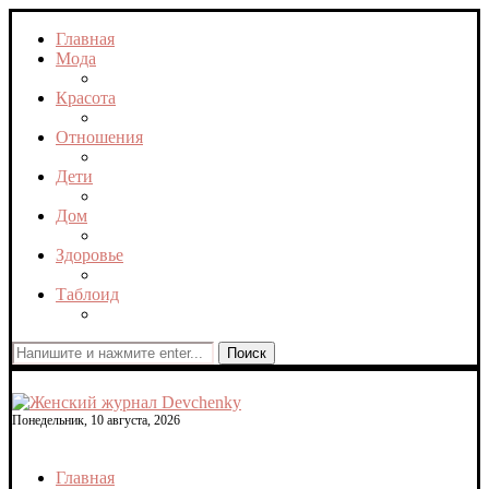
Главная
Мода
Красота
Отношения
Дети
Дом
Здоровье
Таблоид
Поиск
Понедельник, 10 августа, 2026
Главная