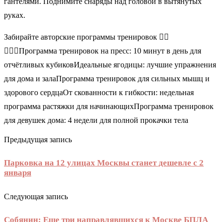
гантелями. Поднимите снаряды над головой в вытянутых
руках.
Забирайте авторские программы тренировок 🏋🏻
🧘🏼‍♀Программа тренировок на пресс: 10 минут в день для
отчётливых кубиковИдеальные ягодицы: лучшие упражнения
для дома и залаПрограмма тренировок для сильных мышц и
здорового сердцаОт скованности к гибкости: недельная
программа растяжки для начинающихПрограмма тренировок
для девушек дома: 4 недели для полной прокачки тела
Предыдущая запись
Парковка на 12 улицах Москвы станет дешевле с 2
января
Следующая запись
Собянин: Еще три направлявшихся к Москве БПЛА