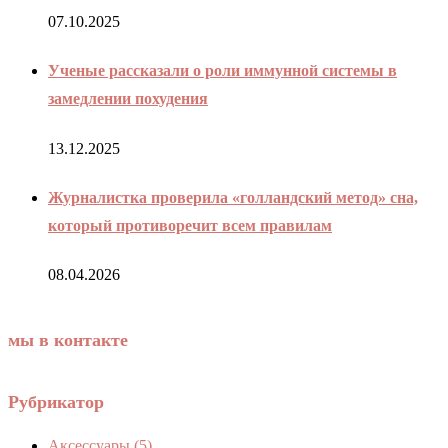
07.10.2025
Ученые рассказали о роли иммунной системы в
замедлении похудения
13.12.2025
Журналистка проверила «голландский метод» сна,
который противоречит всем правилам
08.04.2026
мы в контакте
Рубрикатор
Аксессуары
(5)