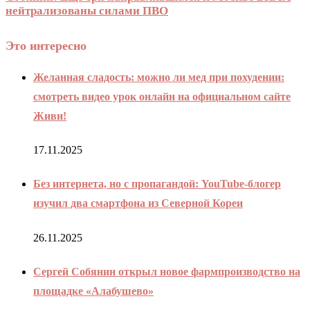
нейтрализованы силами ПВО
Это интересно
Желанная сладость: можно ли мед при похудении:
смотреть видео урок онлайн на официальном сайте
Живи!
17.11.2025
Без интернета, но с пропагандой: YouTube-блогер
изучил два смартфона из Северной Кореи
26.11.2025
Сергей Собянин открыл новое фармпроизводство на
площадке «Алабушево»