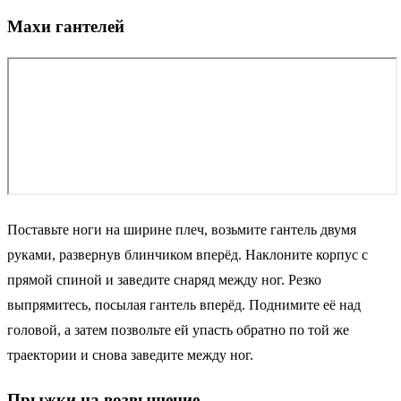
Махи гантелей
Поставьте ноги на ширине плеч, возьмите гантель двумя
руками, развернув блинчиком вперёд. Наклоните корпус с
прямой спиной и заведите снаряд между ног. Резко
выпрямитесь, посылая гантель вперёд. Поднимите её над
головой, а затем позвольте ей упасть обратно по той же
траектории и снова заведите между ног.
Прыжки на возвышение