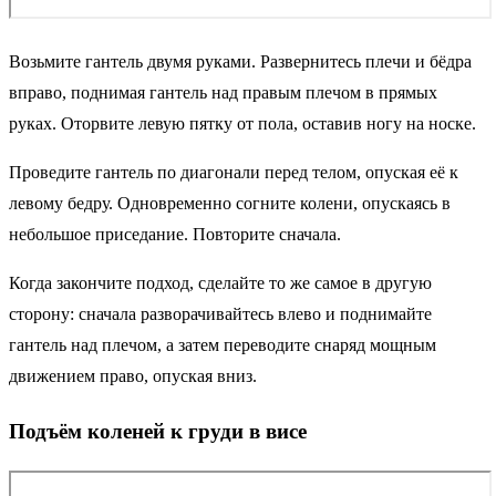
Возьмите гантель двумя руками. Развернитесь плечи и бёдра
вправо, поднимая гантель над правым плечом в прямых
руках. Оторвите левую пятку от пола, оставив ногу на носке.
Проведите гантель по диагонали перед телом, опуская её к
левому бедру. Одновременно согните колени, опускаясь в
небольшое приседание. Повторите сначала.
Когда закончите подход, сделайте то же самое в другую
сторону: сначала разворачивайтесь влево и поднимайте
гантель над плечом, а затем переводите снаряд мощным
движением право, опуская вниз.
Подъём коленей к груди в висе