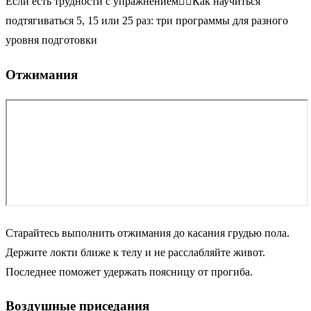
Если есть трудности с упражнением🏋🏻Как научиться
подтягиваться 5, 15 или 25 раз: три программы для разного
уровня подготовки
Отжимания
Старайтесь выполнить отжимания до касания грудью пола.
Держите локти ближе к телу и не расслабляйте живот.
Последнее поможет удержать поясницу от прогиба.
Воздушные приседания