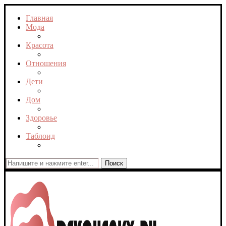
Главная
Мода
Красота
Отношения
Дети
Дом
Здоровье
Таблоид
Поиск