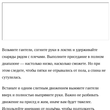
Возьмите гантели, согните руки в локтях и удерживайте
снаряды рядом с плечами. Выполните приседание в полном
диапазоне — настолько низко, насколько сможете. Но при
этом следите, чтобы пятки не отрывались от пола, а спина не
сутулилась.
Встаньте и одним слитным движением выжмите гантели
вверх и полностью выпрямите руки. Важно не разбивать
движение на присед и жим, иначе вам будет тяжелее.
Используйте инерцию от подъёма, чтобы подтолкнуть