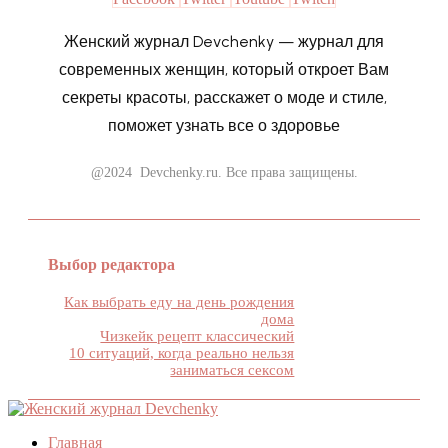
Женский журнал Devchenky — журнал для
современных женщин, который откроет Вам
секреты красоты, расскажет о моде и стиле,
поможет узнать все о здоровье
@2024 Devchenky.ru. Все права защищены.
Выбор редактора
Как выбрать еду на день рождения
дома
Чизкейк рецепт классический
10 ситуаций, когда реально нельзя
заниматься сексом
Главная