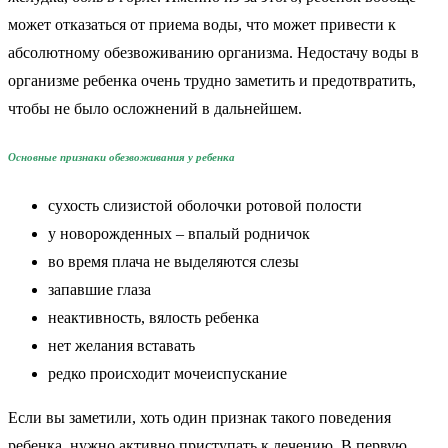
может отказаться от приема воды, что может привести к
абсолютному обезвоживанию организма. Недостачу воды в
организме ребенка очень трудно заметить и предотвратить,
чтобы не было осложнений в дальнейшем.
Основные признаки обезвоживания у ребенка
сухость слизистой оболочки ротовой полости
у новорожденных – впалый родничок
во время плача не выделяются слезы
запавшие глаза
неактивность, вялость ребенка
нет желания вставать
редко происходит мочеиспускание
Если вы заметили, хоть один признак такого поведения
ребенка, нужно активно приступать к лечению. В первую