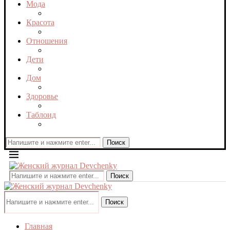
Мода
Красота
Отношения
Дети
Дом
Здоровье
Таблоид
Поиск
Поиск
Поиск
Главная