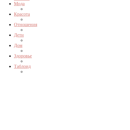
Мода
Красота
Отношения
Дети
Дом
Здоровье
Таблоид