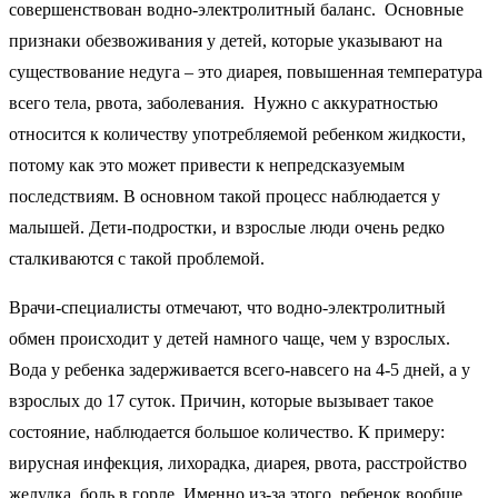
совершенствован водно-электролитный баланс. Основные
признаки обезвоживания у детей, которые указывают на
существование недуга – это диарея, повышенная температура
всего тела, рвота, заболевания. Нужно с аккуратностью
относится к количеству употребляемой ребенком жидкости,
потому как это может привести к непредсказуемым
последствиям. В основном такой процесс наблюдается у
малышей. Дети-подростки, и взрослые люди очень редко
сталкиваются с такой проблемой.
Врачи-специалисты отмечают, что водно-электролитный
обмен происходит у детей намного чаще, чем у взрослых.
Вода у ребенка задерживается всего-навсего на 4-5 дней, а у
взрослых до 17 суток. Причин, которые вызывает такое
состояние, наблюдается большое количество. К примеру:
вирусная инфекция, лихорадка, диарея, рвота, расстройство
желудка, боль в горле. Именно из-за этого, ребенок вообще