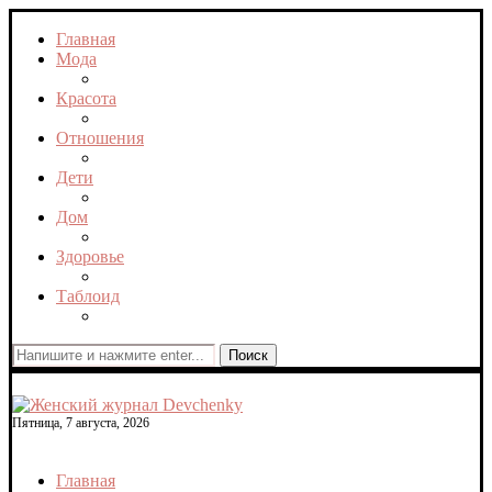
Главная
Мода
Красота
Отношения
Дети
Дом
Здоровье
Таблоид
Поиск
Пятница, 7 августа, 2026
Главная