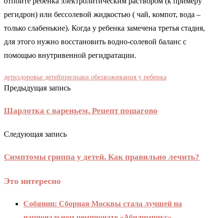
отпоите ребенка электролитическим раствором (к примеру
регидрон) или бессолевой жидкостью ( чай, компот, вода –
только слабенькие). Когда у ребенка замечена третья стадия,
для этого нужно восстановить водно-солевой баланс с
помощью внутривенной регидратации.
дети
здоровье детей
признаки обезвоживания у ребенка
Предыдущая запись
Шарлотка с вареньем. Рецепт пошагово
Следующая запись
Симптомы гриппа у детей. Как правильно лечить?
Это интересно
Собянин: Сборная Москвы стала лучшей на
национальном чемпионате «Абилимпикс»