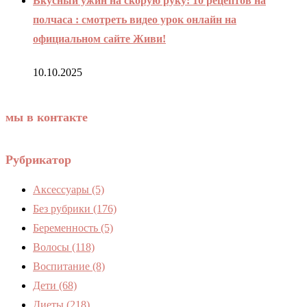
Вкусный ужин на скорую руку: 10 рецептов на
полчаса : смотреть видео урок онлайн на
официальном сайте Живи!
10.10.2025
мы в контакте
Рубрикатор
Аксессуары
(5)
Без рубрики
(176)
Беременность
(5)
Волосы
(118)
Воспитание
(8)
Дети
(68)
Диеты
(218)