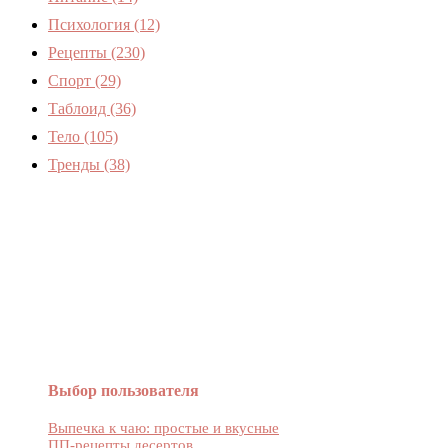
Психология
(12)
Рецепты
(230)
Спорт
(29)
Таблоид
(36)
Тело
(105)
Тренды
(38)
Женский журнал Devchenky
Выбор пользователя
Выпечка к чаю: простые и вкусные
ПП-рецепты десертов...