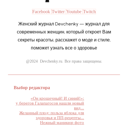
Facebook
Twitter
Youtube
Twitch
Женский журнал Devchenky — журнал для
современных женщин, который откроет Вам
секреты красоты, расскажет о моде и стиле,
поможет узнать все о здоровье
@2024 Devchenky.ru. Все права защищены.
Выбор редактора
«Он крошечный! И синий!»:
у берегов Галапагосов нашли новый
вид...
Желанный плод: польза яблока для
здоровья и ПП-рецепты...
Нежный маникюр фото