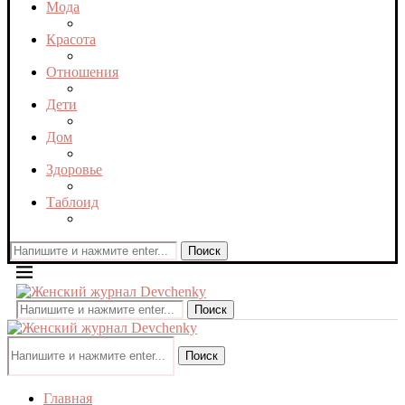
Мода
Красота
Отношения
Дети
Дом
Здоровье
Таблоид
Поиск
Поиск
Поиск
Главная