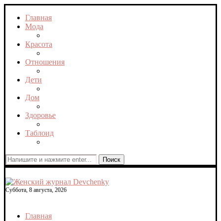
Главная
Мода
Красота
Отношения
Дети
Дом
Здоровье
Таблоид
Поиск
Суббота, 8 августа, 2026
Главная