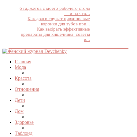
6 гаджетов с моего рабочего стола
— и на что...
Как долго служат циркониевые
коронки для зубов при...
Как выбрать эффективные
препараты для кишечника: советы
и...
Главная
Мода
Красота
Отношения
Дети
Дом
Здоровье
Таблоид