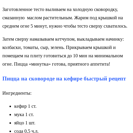
Заготовленное тесто выливаем на холодную сковородку,
смазанную маслом растительным. Жарим под крышкой на
среднем огне 5 минут, нужно чтобы тесто сверху схватилось.
Затем сверху намазываем кетчупом, выкладываем начинку:
колбаски, томаты, сыр, зелень. Прикрываем крышкой и
помещаем на плиту готовиться до 10 мин на минимальном
огне. Пицца «минутка» готова, приятного аппетита!
Пицца на сковороде на кефире быстрый рецепт
Ингредиенты:
кефир 1 ст.
мука 1 ст.
яйцо 1 шт.
сода 0,5 ч.л.