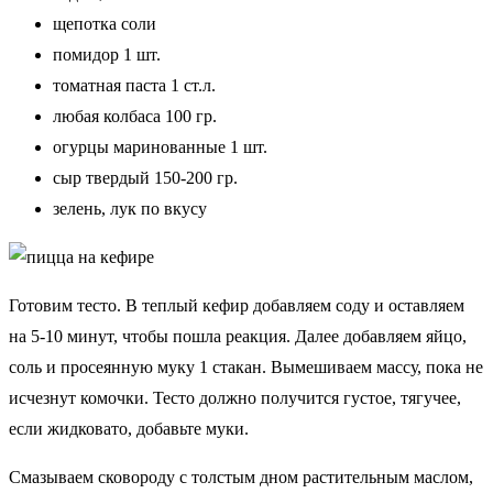
щепотка соли
помидор 1 шт.
томатная паста 1 ст.л.
любая колбаса 100 гр.
огурцы маринованные 1 шт.
сыр твердый 150-200 гр.
зелень, лук по вкусу
Готовим тесто. В теплый кефир добавляем соду и оставляем
на 5-10 минут, чтобы пошла реакция. Далее добавляем яйцо,
соль и просеянную муку 1 стакан. Вымешиваем массу, пока не
исчезнут комочки. Тесто должно получится густое, тягучее,
если жидковато, добавьте муки.
Смазываем сковороду с толстым дном растительным маслом,