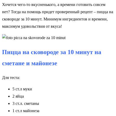
Хочется чего-то вкусненького, а времени готовить совсем
нет? Тогда на помощь придет проверенный рецепт – пицца на
сковороде за 10 минут. Минимум ингредиентов и времени,
максимум удовольствия от вкуса!
Пицца на сковороде за 10 минут на
сметане и майонезе
Для теста:
5 ст.л муки
2 яйца
3 ст.л. сметаны
1 ст.л майонеза