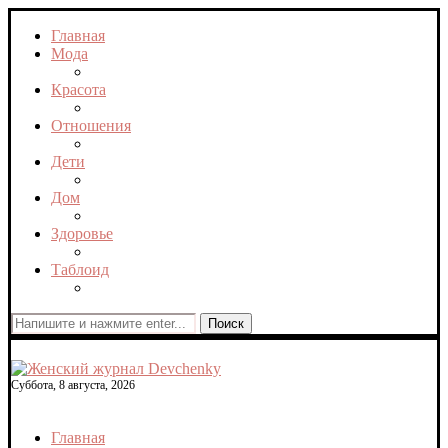
Главная
Мода
Красота
Отношения
Дети
Дом
Здоровье
Таблоид
Поиск
Суббота, 8 августа, 2026
Главная