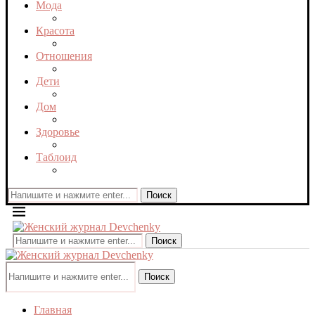
Мода
Красота
Отношения
Дети
Дом
Здоровье
Таблоид
Поиск
Поиск
Поиск
Главная