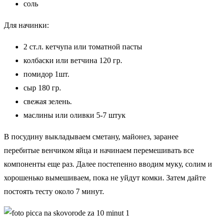
соль
Для начинки:
2 ст.л. кетчупа или томатной пасты
колбаски или ветчина 120 гр.
помидор 1шт.
сыр 180 гр.
свежая зелень.
маслины или оливки 5-7 штук
В посудину выкладываем сметану, майонез, заранее
перебитые венчиком яйца и начинаем перемешивать все
компоненты еще раз. Далее постепенно вводим муку, солим и
хорошенько вымешиваем, пока не уйдут комки. Затем дайте
постоять тесту около 7 минут.