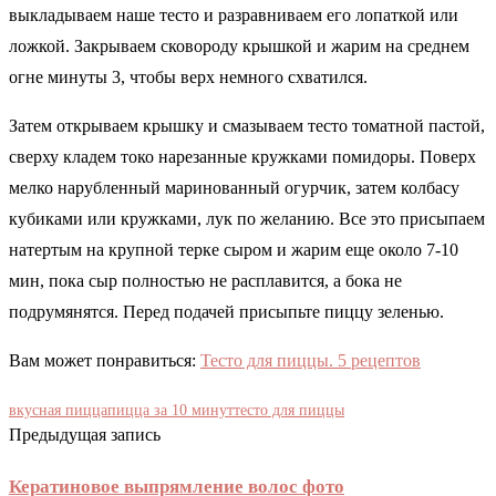
выкладываем наше тесто и разравниваем его лопаткой или
ложкой. Закрываем сковороду крышкой и жарим на среднем
огне минуты 3, чтобы верх немного схватился.
Затем открываем крышку и смазываем тесто томатной пастой,
сверху кладем токо нарезанные кружками помидоры. Поверх
мелко нарубленный маринованный огурчик, затем колбасу
кубиками или кружками, лук по желанию. Все это присыпаем
натертым на крупной терке сыром и жарим еще около 7-10
мин, пока сыр полностью не расплавится, а бока не
подрумянятся. Перед подачей присыпьте пиццу зеленью.
Вам может понравиться:
Тесто для пиццы. 5 рецептов
вкусная пицца
пицца за 10 минут
тесто для пиццы
Предыдущая запись
Кератиновое выпрямление волос фото