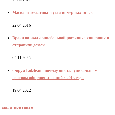
Маска из желатина и угля от черных точек
22.04.2016
Врачи порвали онкобольной россиянке кишечник и
отправили домой
05.11.2025
Форум Lolzteam: почему он стал уникальным
центром общения и знаний с 2013 года
19.04.2022
мы в контакте