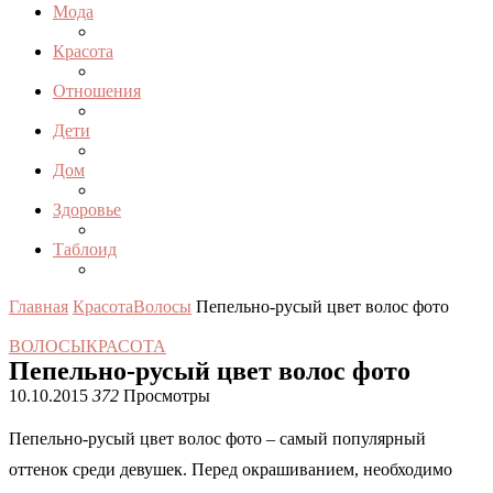
Мода
Красота
Отношения
Дети
Дом
Здоровье
Таблоид
Главная
Красота
Волосы
Пепельно-русый цвет волос фото
ВОЛОСЫ
КРАСОТА
Пепельно-русый цвет волос фото
10.10.2015
372
Просмотры
Пепельно-русый цвет волос фото – самый популярный
оттенок среди девушек. Перед окрашиванием, необходимо