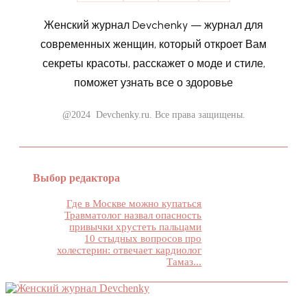
Женский журнал Devchenky — журнал для
современных женщин, который откроет Вам
секреты красоты, расскажет о моде и стиле,
поможет узнать все о здоровье
@2024 Devchenky.ru. Все права защищены.
Выбор редактора
Где в Москве можно купаться
Травматолог назвал опасность
привычки хрустеть пальцами
10 стыдных вопросов про
холестерин: отвечает кардиолог
Тамаз...