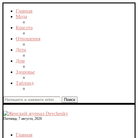
Главная
Мода
Красота
Отношения
Дети
Дом
Здоровье
Таблоид
Поиск
Пятница, 7 августа, 2026
Главная