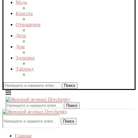
Мода
Красота
Отношения
Дети
Дом
Здоровье
Таблоид
Поиск
Поиск
Поиск
Главная