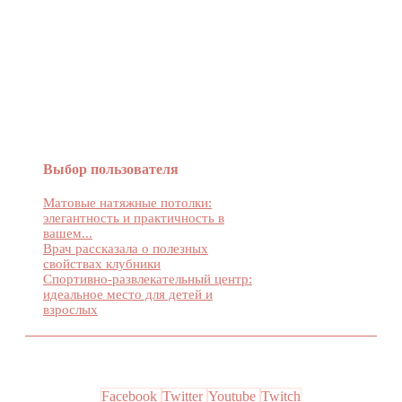
Женский журнал Devchenky
Выбор пользователя
Матовые натяжные потолки:
элегантность и практичность в
вашем...
Врач рассказала о полезных
свойствах клубники
Спортивно-развлекательный центр:
идеальное место для детей и
взрослых
Facebook
Twitter
Youtube
Twitch