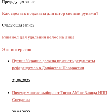
Предыдущая запись
Как сделать подхваты для штор своими руками?
Следующая запись
Риванол для удаления волос на лице
Это интересно
Путин: Украина должна признать результаты
референдумов в Донбассе и Новороссии
21.06.2025
Почему многие выбирают Тосол АМ от Завода НПП
Спецавиа
29.04.2022