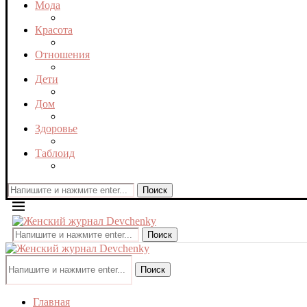
Мода
Красота
Отношения
Дети
Дом
Здоровье
Таблоид
Поиск
Поиск
Поиск
Главная