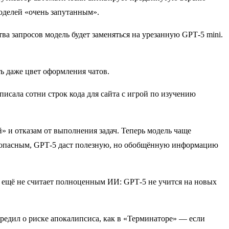
оделей «очень запутанным».
ва запросов модель будет заменяться на урезанную GPT‑5 mini.
ь даже цвет оформления чатов.
исала сотни строк кода для сайта с игрой по изучению
» и отказам от выполнения задач. Теперь модель чаще
но опасным, GPT‑5 даст полезную, но обобщённую информацию
 ещё не считает полноценным ИИ: GPT‑5 не учится на новых
едил о риске апокалипсиса, как в «Терминаторе» — если