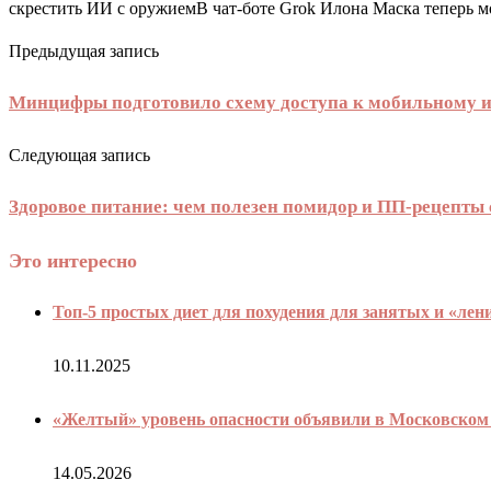
скрестить ИИ с оружиемВ чат-боте Grok Илона Маска теперь м
Предыдущая запись
Минцифры подготовило схему доступа к мобильному и
Следующая запись
Здоровое питание: чем полезен помидор и ПП-рецепты 
Это интересно
Топ-5 простых диет для похудения для занятых и «лен
10.11.2025
«Желтый» уровень опасности объявили в Московском р
14.05.2026