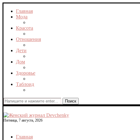
Главная
Мода
Красота
Отношения
Дети
Дом
Здоровье
Таблоид
Поиск
Пятница, 7 августа, 2026
Главная