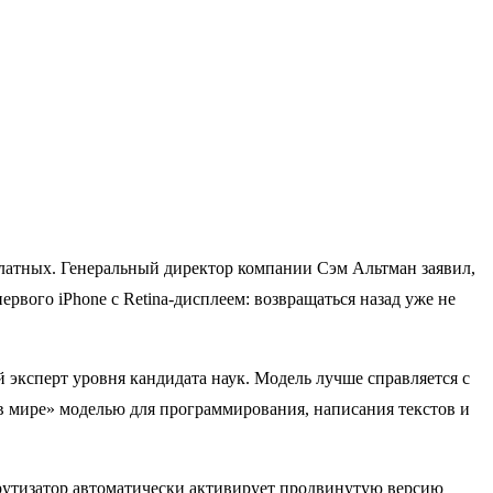
латных. Генеральный директор компании Сэм Альтман заявил,
рвого iPhone с Retina-дисплеем: возвращаться назад уже не
эксперт уровня кандидата наук. Модель лучше справляется с
в мире» моделью для программирования, написания текстов и
рутизатор автоматически активирует продвинутую версию