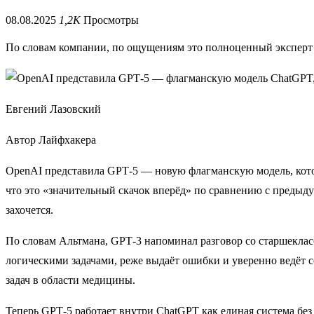
08.08.2025
1,2K
Просмотры
По словам компании, по ощущениям это полноценный эксперт 
Евгений Лазовский
Автор Лайфхакера
OpenAI представила GPT‑5 — новую флагманскую модель, котор
что это «значительный скачок вперёд» по сравнению с предыду
захочется.
По словам Альтмана, GPT‑3 напоминал разговор со старшеклас
логическими задачами, реже выдаёт ошибки и уверенно ведёт 
задач в области медицины.
Теперь GPT‑5 работает внутри ChatGPT как единая система 