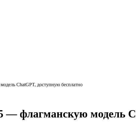
модель ChatGPT, доступную бесплатно
5 — флагманскую модель C